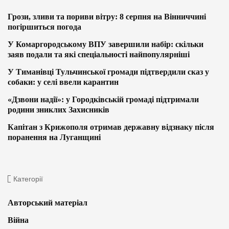
Грози, зливи та пориви вітру: 8 серпня на Вінниччині
погіршиться погода
У Комаргородському ВПУ завершили набір: скільки
заяв подали та які спеціальності найпопулярніші
У Тиманівці Тульчинської громади підтвердили сказ у
собаки: у селі ввели карантин
«Дзвони надії»: у Городківській громаді підтримали
родини зниклих Захисників
Капітан з Крижополя отримав державну відзнаку після
поранення на Луганщині
Категорії
Авторський матеріал
Війна