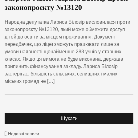
законопроєкту №13120
Народна депутатка Лариса Білозір висловилася проти
законопроєкту №13120, який може обмежити доступ
дітей до освіти за місцем проживання. Документ
передбачає, що ліцеї зможуть працювати лише за
умови наявності щонайменше 288 учнів у старших
класах. Якщо ця вимога не буде виконана, держава
припинить фінансування закладу. Лариса Білозір
застерігає: більшість сільських, селищних і малих
міських громад не […]
Недавні записи