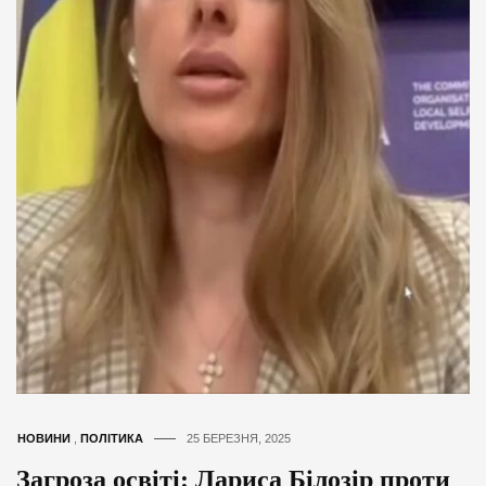
НОВИНИ
,
ПОЛІТИКА
25 БЕРЕЗНЯ, 2025
Загроза освіті: Лариса Білозір проти