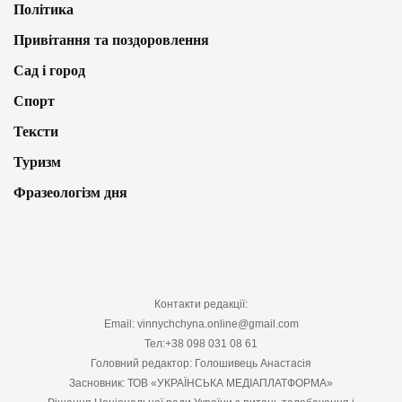
Політика
Привітання та поздоровлення
Сад і город
Спорт
Тексти
Туризм
Фразеологізм дня
Контакти редакції:
Email: vinnychchyna.online@gmail.com
Тел:+38 098 031 08 61
Головний редактор: Голошивець Анастасія
Засновник: ТОВ «УКРАЇНСЬКА МЕДІАПЛАТФОРМА»