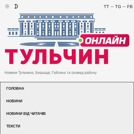
TT
TG
FB
Новини Тульчина, Бершаді, Гайсина та громад району
ГОЛОВНА
НОВИНИ
НОВИНИ ВІД ЧИТАЧІВ
ТЕКСТИ