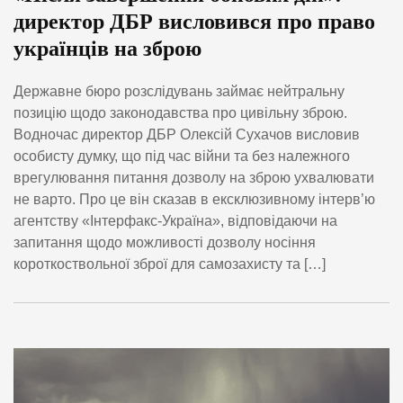
директор ДБР висловився про право
українців на зброю
Державне бюро розслідувань займає нейтральну
позицію щодо законодавства про цивільну зброю.
Водночас директор ДБР Олексій Сухачов висловив
особисту думку, що під час війни та без належного
врегулювання питання дозволу на зброю ухвалювати
не варто. Про це він сказав в ексклюзивному інтерв’ю
агентству «Інтерфакс-Україна», відповідаючи на
запитання щодо можливості дозволу носіння
короткоствольної зброї для самозахисту та […]