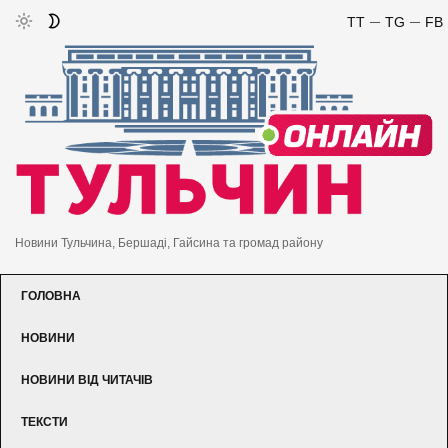
TT
TG
FB
Новини Тульчина, Бершаді, Гайсина та громад району
ГОЛОВНА
НОВИНИ
НОВИНИ ВІД ЧИТАЧІВ
ТЕКСТИ