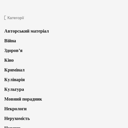
Категорії
Авторський матеріал
Війна
Здоров’я
Кіно
Кримінал
Кулінарія
Культура
Мовний порадник
Некрологи
Нерухомість