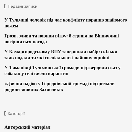
Недавні записи
У Тульчині чоловік під час конфлікту поранив знайомого
ножем
Грози, зливи та пориви вітру: 8 серпня на Вінниччині
погіршиться погода
У Комаргородському ВПУ завершили набір: скільки
заяв подали та які спеціальності найпопулярніші
У Тиманівці Тульчинської громади підтвердили сказ у
собаки: у селі ввели карантин
«Дзвони надії»: у Городківській громаді підтримали
родини зниклих Захисників
Категорії
Авторський матеріал