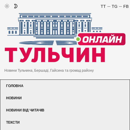
TT
TG
FB
Новини Тульчина, Бершаді, Гайсина та громад району
ГОЛОВНА
НОВИНИ
НОВИНИ ВІД ЧИТАЧІВ
ТЕКСТИ