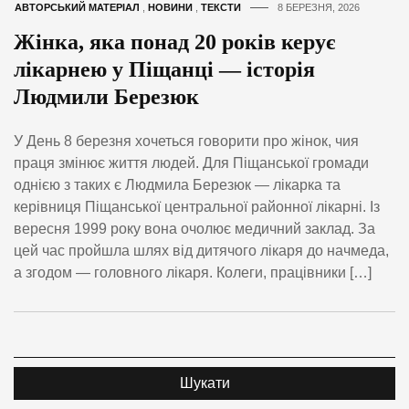
АВТОРСЬКИЙ МАТЕРІАЛ
,
НОВИНИ
,
ТЕКСТИ
8 БЕРЕЗНЯ, 2026
Жінка, яка понад 20 років керує
лікарнею у Піщанці — історія
Людмили Березюк
У День 8 березня хочеться говорити про жінок, чия
праця змінює життя людей. Для Піщанської громади
однією з таких є Людмила Березюк — лікарка та
керівниця Піщанської центральної районної лікарні. Із
вересня 1999 року вона очолює медичний заклад. За
цей час пройшла шлях від дитячого лікаря до начмеда,
а згодом — головного лікаря. Колеги, працівники […]