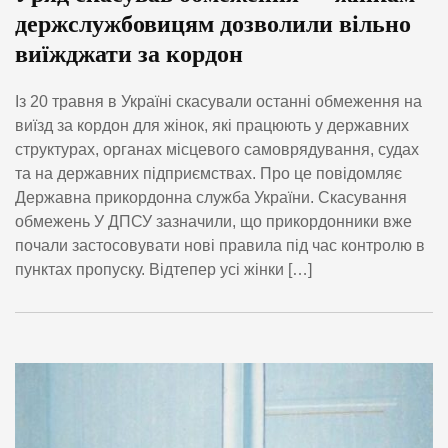
держслужбовицям дозволили вільно
виїжджати за кордон
Із 20 травня в Україні скасували останні обмеження на
виїзд за кордон для жінок, які працюють у державних
структурах, органах місцевого самоврядування, судах
та на державних підприємствах. Про це повідомляє
Державна прикордонна служба України. Скасування
обмежень У ДПСУ зазначили, що прикордонники вже
почали застосовувати нові правила під час контролю в
пунктах пропуску. Відтепер усі жінки […]