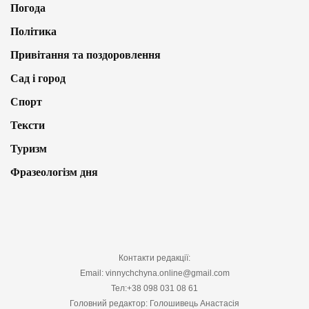
Погода
Політика
Привітання та поздоровлення
Сад і город
Спорт
Тексти
Туризм
Фразеологізм дня
Контакти редакції:
Email: vinnychchyna.online@gmail.com
Тел:+38 098 031 08 61
Головний редактор: Голошивець Анастасія