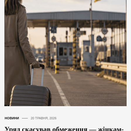
НОВИНИ
20 ТРАВНЯ, 2026
Уряд скасував обмеження — жінкам-