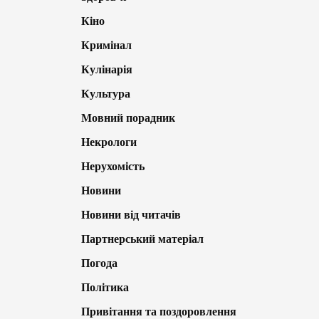
Кіно
Кримінал
Кулінарія
Культура
Мовний порадник
Некрологи
Нерухомість
Новини
Новини від читачів
Партнерський матеріал
Погода
Політика
Привітання та поздоровлення