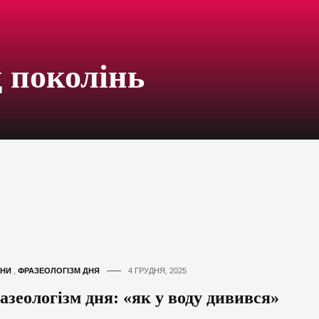
 поколінь
НИ
,
ФРАЗЕОЛОГІЗМ ДНЯ
4 ГРУДНЯ, 2025
азеологізм дня: «як у воду дивився»