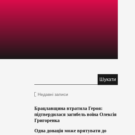
Недавні записи
Брацлавщина втратила Героя:
підтвердилася загибель воїна Олексія
Григоренка
Одна донація може врятувати до