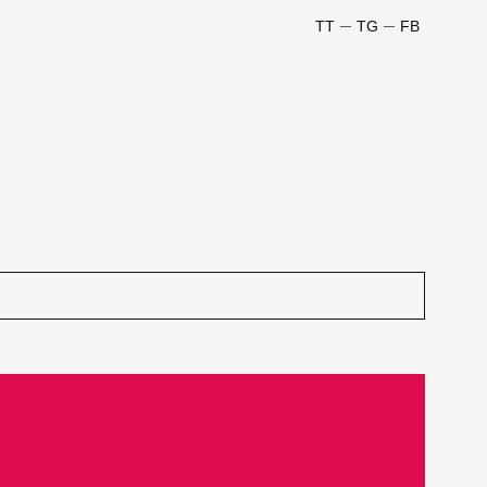
TT
TG
FB