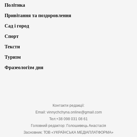
Політика
Привітання та поздоровлення
Сад і город
Спорт
Тексти
Туризм
Фразеологізм дня
Контакти редакції:
Email: vinnychchyna.online@gmail.com
Тел:+38 098 031 08 61
Головний редактор: Голошивець Анастасія
Засновник: ТОВ «УКРАЇНСЬКА МЕДІАПЛАТФОРМА»