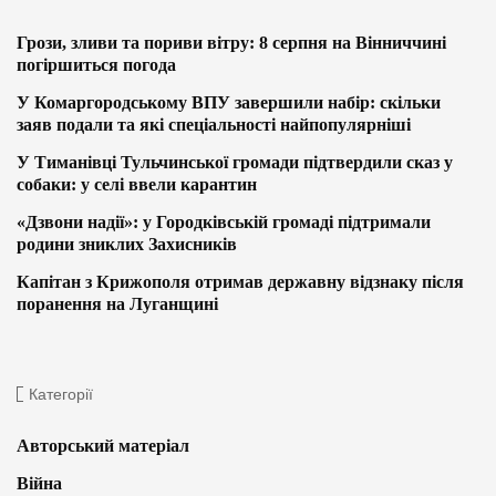
Грози, зливи та пориви вітру: 8 серпня на Вінниччині
погіршиться погода
У Комаргородському ВПУ завершили набір: скільки
заяв подали та які спеціальності найпопулярніші
У Тиманівці Тульчинської громади підтвердили сказ у
собаки: у селі ввели карантин
«Дзвони надії»: у Городківській громаді підтримали
родини зниклих Захисників
Капітан з Крижополя отримав державну відзнаку після
поранення на Луганщині
Категорії
Авторський матеріал
Війна