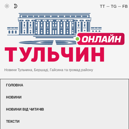
TT
TG
FB
Новини Тульчина, Бершаді, Гайсина та громад району
ГОЛОВНА
НОВИНИ
НОВИНИ ВІД ЧИТАЧІВ
ТЕКСТИ