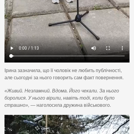
Ірина зазначила, що її чоловік не любить публічності,
але сьогодні за нього говорить сам факт повернення.
«Живий. Незламний. Вдома. Його чекали. За нього
боролися. У нього вірили, навіть тоді, коли було
страшно»,
— наголосила дружина військового.