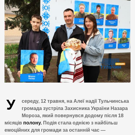
У
середу, 12 травня, на Алеї надії Тульчинська
громада зустріла Захисника України Назара
Мороза, який повернувся додому після 18
місяців
полону.
Подія стала однією з найбільш
емоційних для громади за останній час —