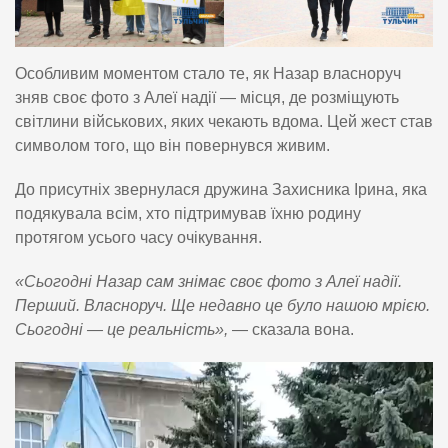
Особливим моментом стало те, як Назар власноруч
зняв своє фото з Алеї надії — місця, де розміщують
світлини військових, яких чекають вдома. Цей жест став
символом того, що він повернувся живим.
До присутніх звернулася дружина Захисника Ірина, яка
подякувала всім, хто підтримував їхню родину
протягом усього часу очікування.
«Сьогодні Назар сам знімає своє фото з Алеї надії.
Перший. Власноруч. Ще недавно це було нашою мрією.
Сьогодні — це реальність»,
— сказала вона.