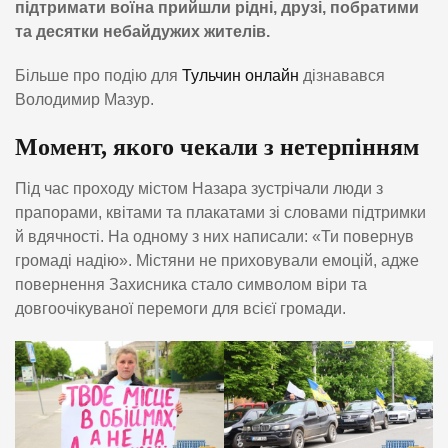
підтримати воїна прийшли рідні, друзі, побратими
та десятки небайдужих жителів.
Більше про подію для
Тульчин онлайн
дізнавався
Володимир Мазур.
Момент, якого чекали з нетерпінням
Під час проходу містом Назара зустрічали люди з
прапорами, квітами та плакатами зі словами підтримки
й вдячності. На одному з них написали: «Ти повернув
громаді надію». Містяни не приховували емоцій, адже
повернення Захисника стало символом віри та
довгоочікуваної перемоги для всієї громади.