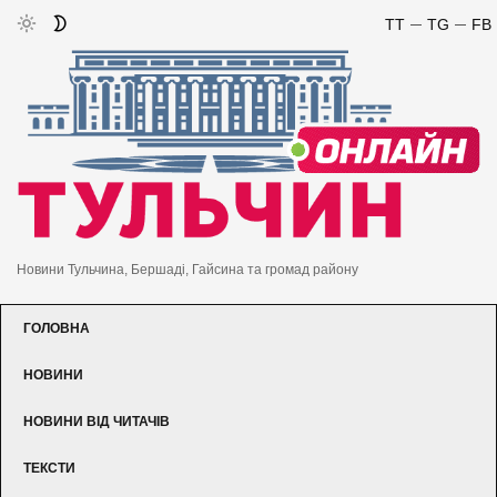
TT
TG
FB
Новини Тульчина, Бершаді, Гайсина та громад району
ГОЛОВНА
НОВИНИ
НОВИНИ ВІД ЧИТАЧІВ
ТЕКСТИ