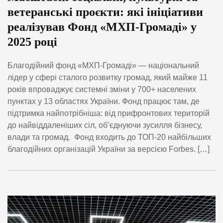
ветеранські проєкти: які ініціативи
реалізував Фонд «МХП-Громаді» у
2025 році
Благодійний фонд «МХП-Громаді» — національний
лідер у сфері сталого розвитку громад, який майже 11
років впроваджує системні зміни у 700+ населених
пунктах у 13 областях України. Фонд працює там, де
підтримка найпотрібніша: від прифронтових територій
до найвіддаленіших сіл, об’єднуючи зусилля бізнесу,
влади та громад. Фонд входить до ТОП-20 найбільших
благодійних організацій України за версією Forbes. […]