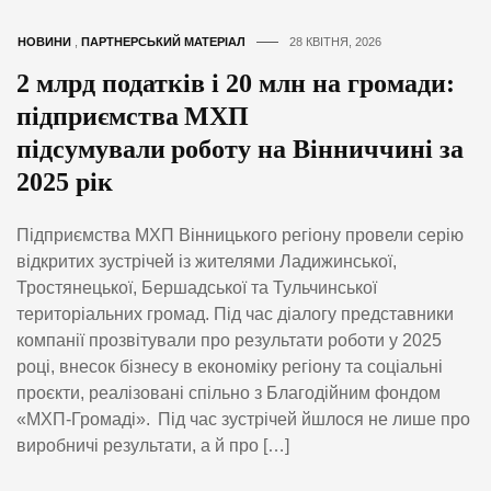
НОВИНИ
,
ПАРТНЕРСЬКИЙ МАТЕРІАЛ
28 КВІТНЯ, 2026
2 млрд податків і 20 млн на громади:
підприємства МХП
підсумували роботу на Вінниччині за
2025 рік
Підприємства МХП Вінницького регіону провели серію
відкритих зустрічей із жителями Ладижинської,
Тростянецької, Бершадської та Тульчинської
територіальних громад. Під час діалогу представники
компанії прозвітували про результати роботи у 2025
році, внесок бізнесу в економіку регіону та соціальні
проєкти, реалізовані спільно з Благодійним фондом
«МХП-Громаді». Під час зустрічей йшлося не лише про
виробничі результати, а й про […]