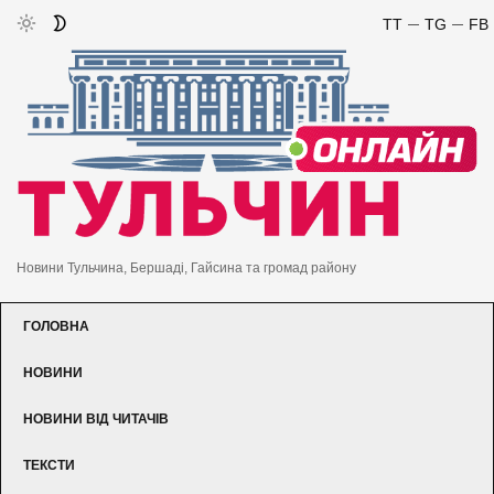
TT
TG
FB
Новини Тульчина, Бершаді, Гайсина та громад району
ГОЛОВНА
НОВИНИ
НОВИНИ ВІД ЧИТАЧІВ
ТЕКСТИ