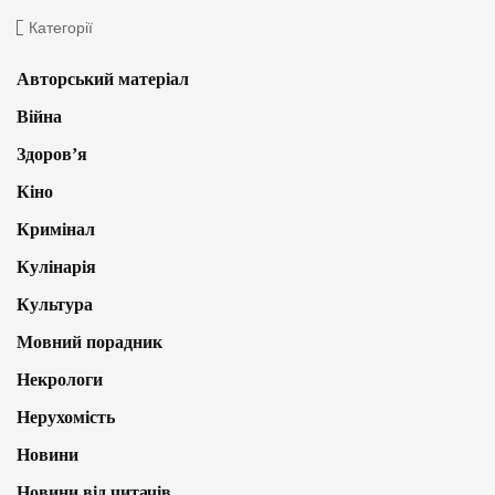
Категорії
Авторський матеріал
Війна
Здоров’я
Кіно
Кримінал
Кулінарія
Культура
Мовний порадник
Некрологи
Нерухомість
Новини
Новини від читачів