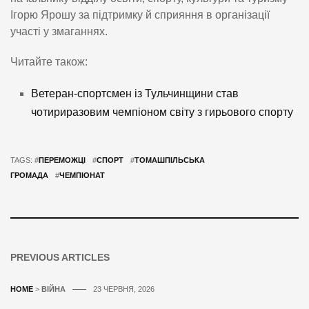
Ігорю Ярошу за підтримку й сприяння в організації
участі у змаганнях.
Читайте також:
Ветеран-спортсмен із Тульчинщини став
чотириразовим чемпіоном світу з гирьового спорту
TAGS: #
ПЕРЕМОЖЦІ
#
СПОРТ
#
ТОМАШПІЛЬСЬКА
ГРОМАДА
#
ЧЕМПІОНАТ
PREVIOUS ARTICLES
HOME
>
ВІЙНА
23 ЧЕРВНЯ, 2026