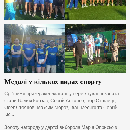
Медалі у кількох видах спорту
Срібними призерами змагань у перетягуванні каната
стали Вадим Кобзар, Сергій Антонов, Ігор Стрілець,
Олег Стоянов, Максим Мороз, Іван Меєчко та Сергій
Кісь.
Золоту нагороду у дартсі виборола Марія Оприско з