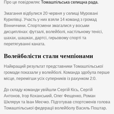
Про це повідомляє
Томашпільська селищна рада.
Змагання відбулися 20 червня у селищі Муровані
Курилівці. Участь у них взяли 14 команд з громад
Вінниччини. Спортсмени змагалися у восьми
дисциплінах: футзалі, волейболі, настільному тенісі,
шахах, шашках, дартсі, гирьовому спорті та
перетягуванні каната.
Волейболісти стали чемпіонами
Найкращий результат представники Томашпільської
громади показали у волейболі. Команда здобула перше
місце, перемігши усіх суперників із рахунком 2:0.
До складу команди увійшли Сергій Кісь, Сергій
Антонов, Ігор Коханський, Олег Фещенко, Роман
Шклярук та Іван Меєчко. Підготував спортсменів голова
Томашпільської федерації волейболу Василь Поштар.