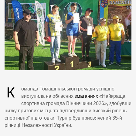
К
оманда Томашпільської громади успішно
виступила на обласних
змаганнях
«Найкраща
спортивна громада Вінниччини 2026», здобувши
низку призових місць та підтвердивши високий рівень
спортивної підготовки. Турнір був присвячений 35-й
річниці Незалежності України.