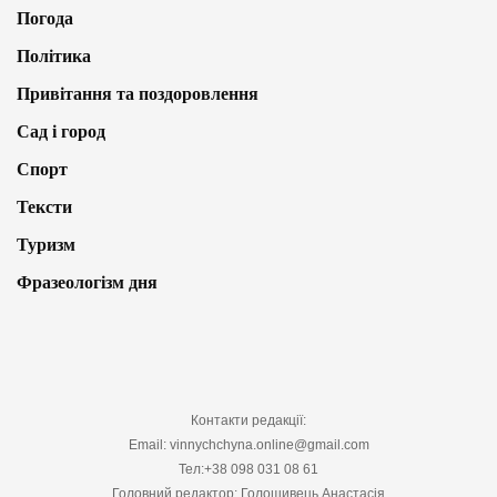
Погода
Політика
Привітання та поздоровлення
Сад і город
Спорт
Тексти
Туризм
Фразеологізм дня
Контакти редакції:
Email: vinnychchyna.online@gmail.com
Тел:+38 098 031 08 61
Головний редактор: Голошивець Анастасія