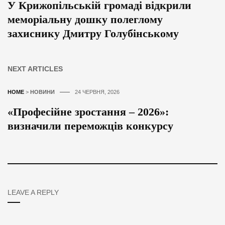
У Крижопільській громаді відкрили
меморіальну дошку полеглому
захиснику Дмитру Голубінському
NEXT ARTICLES
HOME
>
НОВИНИ
24 ЧЕРВНЯ, 2026
«Професійне зростання – 2026»:
визначили переможців конкурсу
LEAVE A REPLY