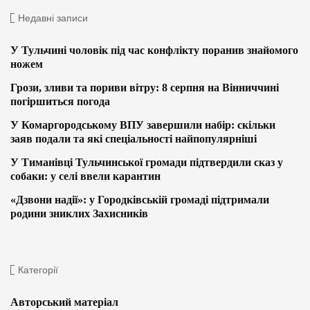
Недавні записи
У Тульчині чоловік під час конфлікту поранив знайомого
ножем
Грози, зливи та пориви вітру: 8 серпня на Вінниччині
погіршиться погода
У Комаргородському ВПУ завершили набір: скільки
заяв подали та які спеціальності найпопулярніші
У Тиманівці Тульчинської громади підтвердили сказ у
собаки: у селі ввели карантин
«Дзвони надії»: у Городківській громаді підтримали
родини зниклих Захисників
Категорії
Авторський матеріал