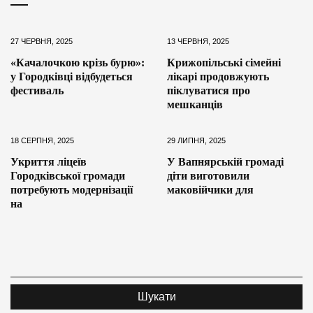
27 ЧЕРВНЯ, 2025
13 ЧЕРВНЯ, 2025
«Качалочкою крізь бурю»:
Крижопільські сімейні
у Городківці відбудеться
лікарі продовжують
фестиваль
піклуватися про
мешканців
18 СЕРПНЯ, 2025
29 ЛИПНЯ, 2025
Укриття ліцеїв
У Вапнярській громаді
Городківської громади
діти виготовили
потребують модернізації
маковійчики для
на