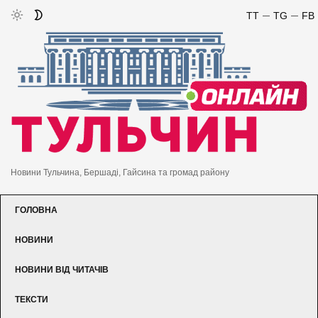
TT
TG
FB
Новини Тульчина, Бершаді, Гайсина та громад району
ГОЛОВНА
НОВИНИ
НОВИНИ ВІД ЧИТАЧІВ
ТЕКСТИ