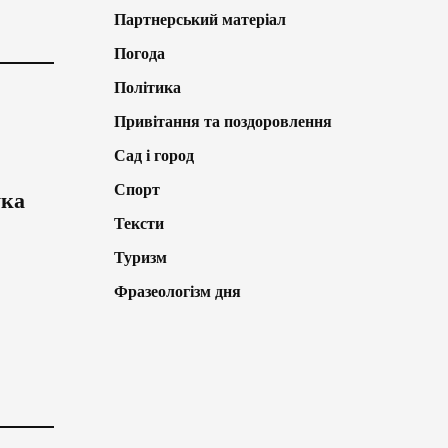
Партнерський матеріал
Погода
Політика
Привітання та поздоровлення
Сад і город
Спорт
ука
Тексти
Туризм
Фразеологізм дня