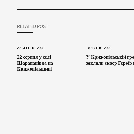
RELATED POST
22 СЕРПНЯ, 2025
10 КВІТНЯ, 2026
22 серпня у селі
У Крижопільській гро
Шарапанівка на
заклали сквер Героїв 
Крижопільщині