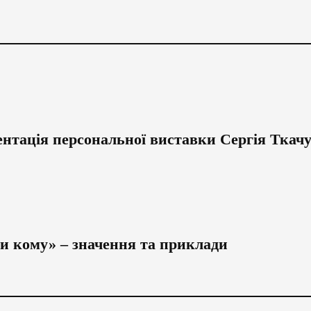
ентація персональної виставки Сергія Ткач
ди кому» – значення та приклади