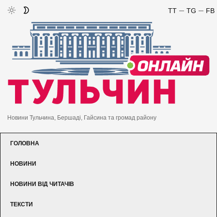
TT
TG
FB
Новини Тульчина, Бершаді, Гайсина та громад району
ГОЛОВНА
НОВИНИ
НОВИНИ ВІД ЧИТАЧІВ
ТЕКСТИ