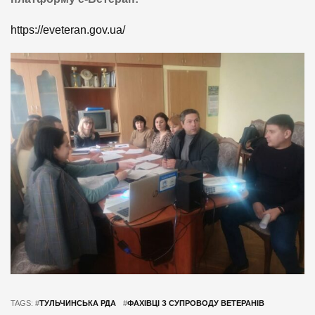
https://eveteran.gov.ua/
TAGS: #
ТУЛЬЧИНСЬКА РДА
#
ФАХІВЦІ З СУПРОВОДУ ВЕТЕРАНІВ