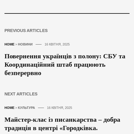
PREVIOUS ARTICLES
HOME
>
НОВИНИ
16 КВІТНЯ, 2025
Повернення українців з полону: СБУ та
Координаційний штаб працюють
безперервно
NEXT ARTICLES
HOME
>
КУЛЬТУРА
16 КВІТНЯ, 2025
Майстер-клас із писанкарства – добра
традиція в центрі «Городківка.