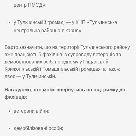
центр ПМСД»;
у Тульчинській громаді — у КНП «Тульчинська
центральна районна лікарня».
Варто зазначити, що на території Тульчинського району
вже працюють 5 фахівців із супроводу ветеранів та
демобілізованих осіб: по одному у Піщанській,
Крижопільській і Томашпільській громадах, а також
двоє — у Тульчинській.
Нагадуємо, хто може звернутись по підтримку до
фахівців:
ветерани війни;
демобілізовані особи;