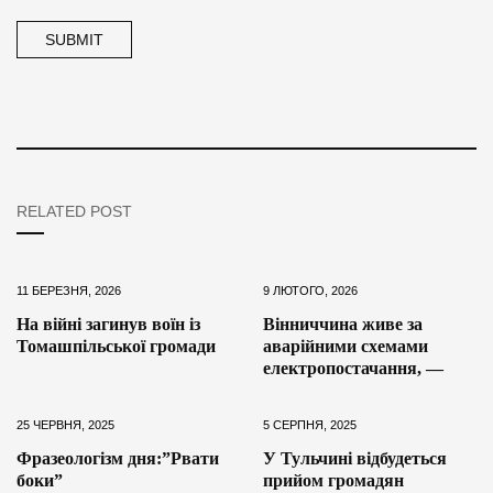
RELATED POST
11 БЕРЕЗНЯ, 2026
9 ЛЮТОГО, 2026
На війні загинув воїн із
Вінниччина живе за
Томашпільської громади
аварійними схемами
електропостачання, —
25 ЧЕРВНЯ, 2025
5 СЕРПНЯ, 2025
Фразеологізм дня:”Рвати
У Тульчині відбудеться
боки”
прийом громадян