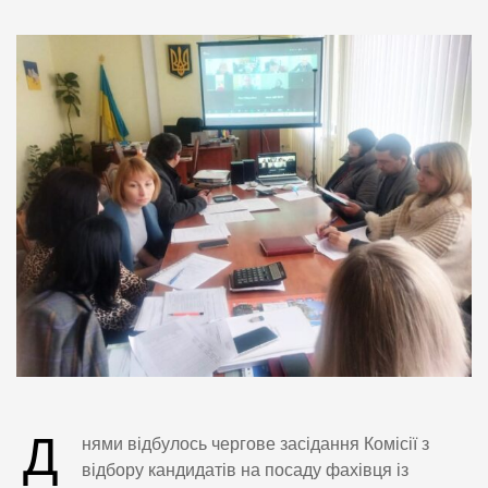
Д
нями відбулось чергове засідання Комісії з
відбору кандидатів на посаду фахівця із