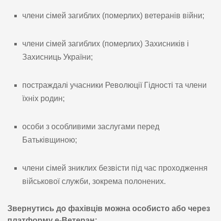
члени сімей загиблих (померлих) ветеранів війни;
члени сімей загиблих (померлих) Захисників і
Захисниць України;
постраждалі учасники Революції Гідності та члени
їхніх родин;
особи з особливими заслугами перед
Батьківщиною;
члени сімей зниклих безвісти під час проходження
військової служби, зокрема полонених.
Звернутись до фахівців можна особисто або через
платформу е-Ветеран: