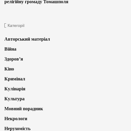
релігійну громаду Томашполя
Категорії
Авторський матеріал
Війна
Здоров’я
Кіно
Кримінал
Кулінарія
Культура
Мовний порадник
Некрологи
Нерухомість