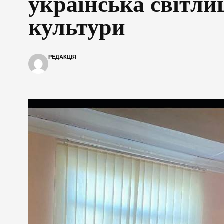
українська світли
культури
РЕДАКЦІЯ