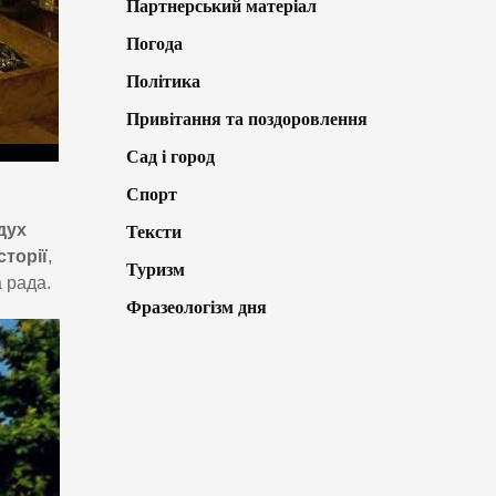
Партнерський матеріал
Погода
Політика
Привітання та поздоровлення
Сад і город
Спорт
дух
Тексти
сторії
,
Туризм
 рада.
Фразеологізм дня