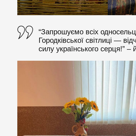
“Запрошуємо всіх односельці
Городківської світлиці — від
силу українського серця!” – 