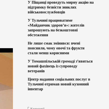
У Піщанці проведуть мирну акцію на
підтримку безвісти зниклих
військовослужбовців
У Тульчині працюватиме
«Майданчик здоров’я»: жителів
запрошують на безкоштовні
обстеження
Не лише смак змінився: вчені
пояснили, чому овочі та фрукти
стали менш корисними
У Томашпільській громаді з’явиться
новий фахівець із супроводу
ветеранів
Центр надання соціальних послуг в
Тульчині отримав новий кухонний
інвентар
Категорії