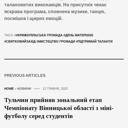
талановитих виконавців. На присутніх чекає
яскрава програма, сповнена музики, танцю,
посмішок і щирих емоцій.
TAGS: #
#КРИЖОПІЛЬСЬКА ГРОМАДА #ДЕНЬ МАТЕРІ2025
#СВЯТКОВИЙЗАХІД #МИСТЕЦТВО ГРОМАДИ #ПІДТРИМАЙ ТАЛАНТИ
PREVIOUS ARTICLES
HOME
>
НОВИНИ
12 ТРАВНЯ, 2025
Тульчин прийняв зональний етап
Чемпіонату Вінницької області з міні-
футболу серед студентів