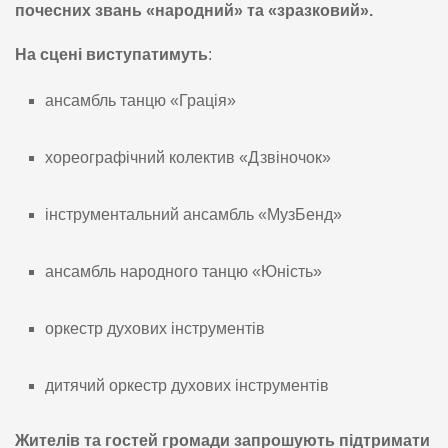
почесних звань «народний» та «зразковий».
На сцені виступатимуть
:
ансамбль танцю «Грація»
хореографічний колектив «Дзвіночок»
інструментальний ансамбль «МузБенд»
ансамбль народного танцю «Юність»
оркестр духових інструментів
дитячий оркестр духових інструментів
Жителів та гостей громади запрошують підтримати