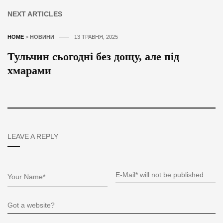
NEXT ARTICLES
HOME
>
НОВИНИ
13 ТРАВНЯ, 2025
Тульчин сьогодні без дощу, але під
хмарами
LEAVE A REPLY