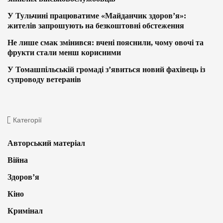
У Тульчині працюватиме «Майданчик здоров’я»:
жителів запрошують на безкоштовні обстеження
Не лише смак змінився: вчені пояснили, чому овочі та
фрукти стали менш корисними
У Томашпільській громаді з’явиться новий фахівець із
супроводу ветеранів
Категорії
Авторський матеріал
Війна
Здоров’я
Кіно
Кримінал