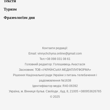
Тексти
Туризм
Фразеологізм дня
Контакти редакції:
Email: vinnychchyna.online@gmail.com
Тел:+38 098 031 08 61
Головний редактор: Голошивець Анастасія
Засновник: ТОВ «УКРАЇНСЬКА МЕДІАПЛАТФОРМА»
Рішення Національної ради України з питань телебачення і
радіомовлення №1638
Ідентифікатор медіа: R40-06392
Україна, м. Вінниця бульв. Свободи , буд. 8, 21005 +380953626765
© 2025