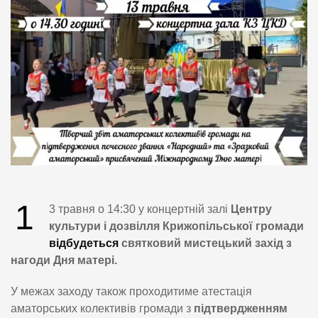
1
3 травня о 14:30 у концертній залі
Центру
культури і дозвілля Крижопільської громади
відбудеться
святковий мистецький захід з
нагоди Дня матері.
У межах заходу також проходитиме атестація
аматорських колективів громади з
підтвердженням