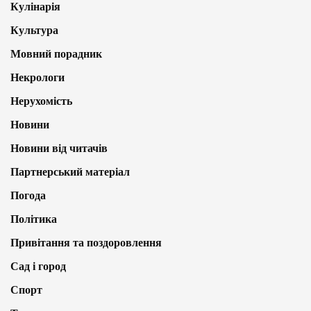
Кулінарія
Культура
Мовний порадник
Некрологи
Нерухомість
Новини
Новини від читачів
Партнерський матеріал
Погода
Політика
Привітання та поздоровлення
Сад і город
Спорт