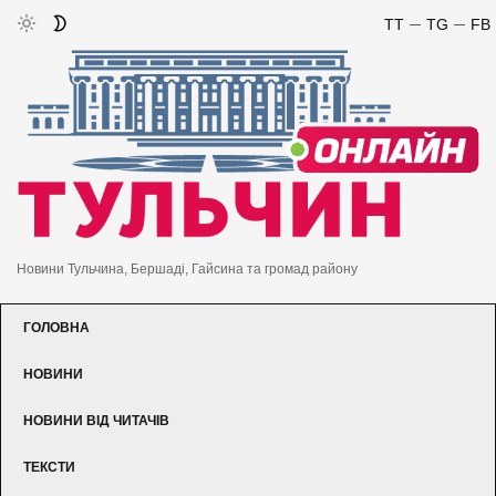
TT
TG
FB
Новини Тульчина, Бершаді, Гайсина та громад району
ГОЛОВНА
НОВИНИ
НОВИНИ ВІД ЧИТАЧІВ
ТЕКСТИ