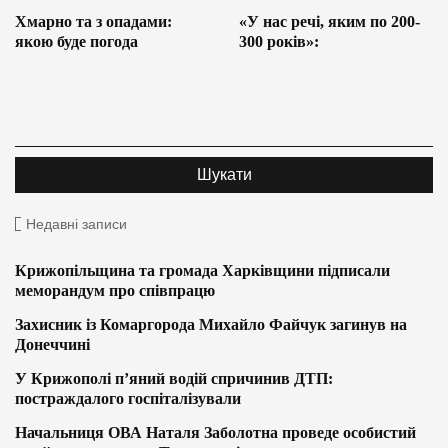
Хмарно та з опадами:
«У нас речі, яким по 200-
якою буде погода
300 років»:
Недавні записи
Крижопільщина та громада Харківщини підписали
меморандум про співпрацю
Захисник із Комаргорода Михайло Файчук загинув на
Донеччині
У Крижополі п’яний водій спричинив ДТП:
постраждалого госпіталізували
Начальниця ОВА Наталя Заболотна проведе особистий