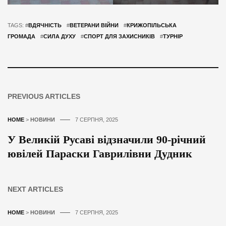
TAGS: #
ВДЯЧНІСТЬ
#
ВЕТЕРАНИ ВІЙНИ
#
КРИЖОПІЛЬСЬКА
ГРОМАДА
#
СИЛА ДУХУ
#
СПОРТ ДЛЯ ЗАХИСНИКІВ
#
ТУРНІР
PREVIOUS ARTICLES
HOME
>
НОВИНИ
7 СЕРПНЯ, 2025
У Великій Русаві відзначили 90-річний
ювілей Параски Гаврилівни Дудник
NEXT ARTICLES
HOME
>
НОВИНИ
7 СЕРПНЯ, 2025