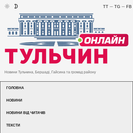
TT
TG
FB
Новини Тульчина, Бершаді, Гайсина та громад району
ГОЛОВНА
НОВИНИ
НОВИНИ ВІД ЧИТАЧІВ
ТЕКСТИ