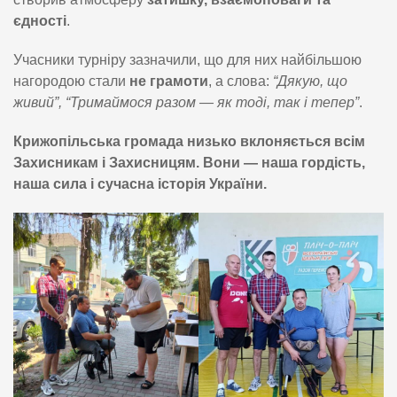
єдності
.
Учасники турніру зазначили, що для них найбільшою
нагородою стали
не грамоти
, а слова:
“Дякую, що
живий”, “Тримаймося разом — як тоді, так і тепер”
.
Крижопільська громада низько вклоняється всім
Захисникам і Захисницям. Вони — наша гордість,
наша сила і сучасна історія України.