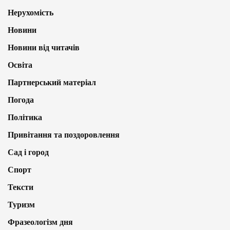
Нерухомість
Новини
Новини від читачів
Освіта
Партнерський матеріал
Погода
Політика
Привітання та поздоровлення
Сад і город
Спорт
Тексти
Туризм
Фразеологізм дня