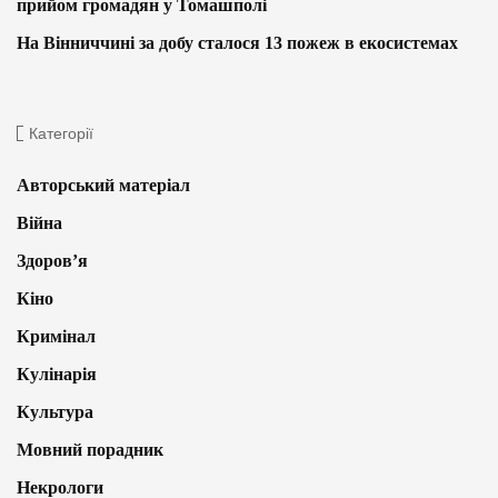
прийом громадян у Томашполі
На Вінниччині за добу сталося 13 пожеж в екосистемах
Категорії
Авторський матеріал
Війна
Здоров’я
Кіно
Кримінал
Кулінарія
Культура
Мовний порадник
Некрологи