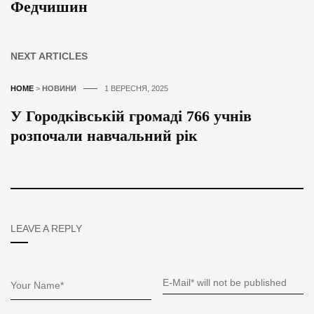
Федчишин
NEXT ARTICLES
HOME
>
НОВИНИ
1 ВЕРЕСНЯ, 2025
У Городківській громаді 766 учнів
розпочали навчальний рік
LEAVE A REPLY