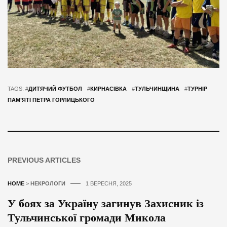
TAGS: #
ДИТЯЧИЙ ФУТБОЛ
#
КИРНАСІВКА
#
ТУЛЬЧИНЩИНА
#
ТУРНІР
ПАМ’ЯТІ ПЕТРА ГОРЛИЦЬКОГО
PREVIOUS ARTICLES
HOME
>
НЕКРОЛОГИ
1 ВЕРЕСНЯ, 2025
У боях за Україну загинув Захисник із
Тульчинської громади Микола