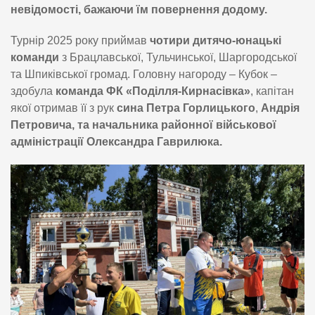
невідомості, бажаючи їм повернення додому.
Турнір 2025 року приймав
чотири дитячо-юнацькі
команди
з Брацлавської, Тульчинської, Шаргородської
та Шпиківської громад. Головну нагороду – Кубок –
здобула
команда ФК «Поділля-Кирнасівка»
, капітан
якої отримав її з рук
сина Петра Горлицького
,
Андрія
Петровича, та начальника районної військової
адміністрації Олександра Гаврилюка.