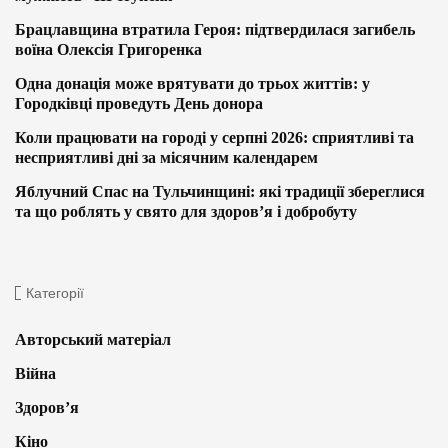
Брацлавщина втратила Героя: підтвердилася загибель
воїна Олексія Григоренка
Одна донація може врятувати до трьох життів: у
Городківці проведуть День донора
Коли працювати на городі у серпні 2026: сприятливі та
несприятливі дні за місячним календарем
Яблучний Спас на Тульчинщині: які традиції збереглися
та що роблять у свято для здоров’я і добробуту
Категорії
Авторський матеріал
Війна
Здоров’я
Кіно