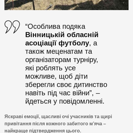
“Особлива подяка
Вінницькій обласній
асоціації футболу
, а
також меценатам та
організаторам турніру,
які роблять усе
можливе, щоб діти
зберегли своє дитинство
навіть під час війни”, –
йдеться у повідомленні.
Яскраві емоції, щасливі очі учасників та щирі
привітання після кожного забитого м’яча –
найкраще підтвердження цього.