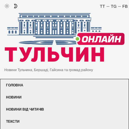
TT
TG
FB
Новини Тульчина, Бершаді, Гайсина та громад району
ГОЛОВНА
НОВИНИ
НОВИНИ ВІД ЧИТАЧІВ
ТЕКСТИ