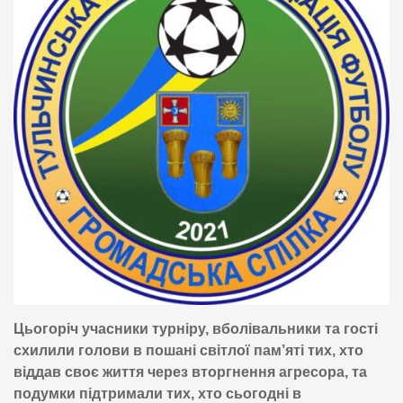
Цьогоріч учасники турніру, вболівальники та гості
схилили голови в пошані світлої пам’яті тих, хто
віддав своє життя через вторгнення агресора, та
подумки підтримали тих, хто сьогодні в