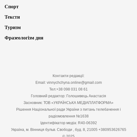
Спорт
Тексти
Туризм
Фразеологізм дня
Контакти редакції:
Email: vinnychchyna.online@gmail.com
Тел:+38 098 031 08 61
Головний редактор: Голошивець Анастасія
Засновник: ТОВ «УКРАЇНСЬКА МЕДІАПЛАТФОРМА»
Рішення Національної ради України з питань телебачення і
радіомовлення №1638
Ідентифікатор медіа: R40-06392
Україна, м. Вінниця бульв. Свободи , буд. 8, 21005 +380953626765
© 2025