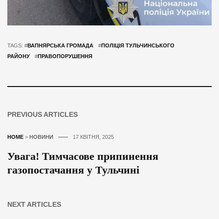
TAGS: #
ВАПНЯРСЬКА ГРОМАДА
#
ПОЛІЦІЯ ТУЛЬЧИНСЬКОГО
РАЙОНУ
#
ПРАВОПОРУШЕННЯ
PREVIOUS ARTICLES
HOME
>
НОВИНИ
17 КВІТНЯ, 2025
Увага! Тимчасове припинення
газопостачання у Тульчині
NEXT ARTICLES