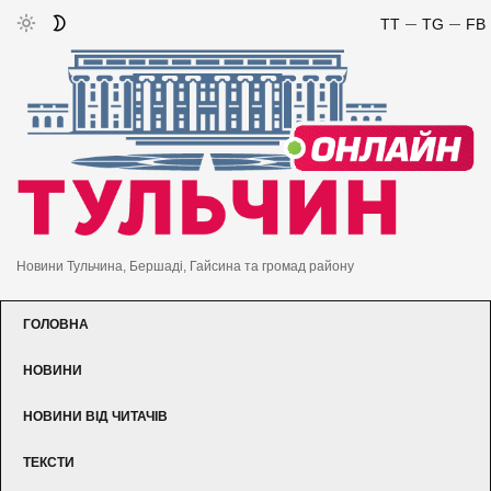
TT
TG
FB
Новини Тульчина, Бершаді, Гайсина та громад району
ГОЛОВНА
НОВИНИ
НОВИНИ ВІД ЧИТАЧІВ
ТЕКСТИ