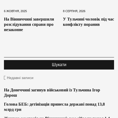
6 ЖОВТНЯ, 2025
8 СЕРПНЯ, 2026
На Вінниччині завершили
У Тульчині чоловік під час
розслідування справи про
конфлікту поранив
незаконне
Недавні записи
На Донеччині загинув військовий із Тульчина Ігор
Дорош
Голова БЕБ: детінізація принесла державі понад 13,8
млрд грн