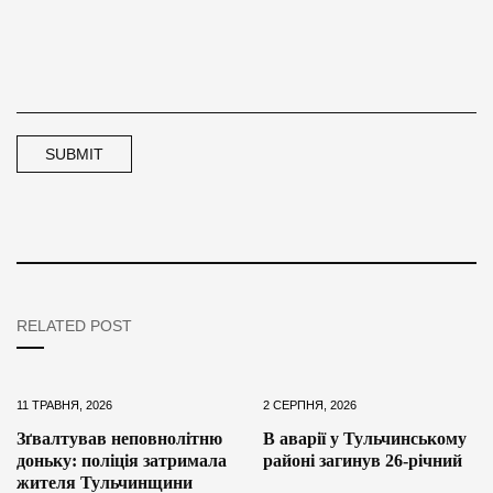
RELATED POST
11 ТРАВНЯ, 2026
2 СЕРПНЯ, 2026
Зґвалтував неповнолітню
В аварії у Тульчинському
доньку: поліція затримала
районі загинув 26-річний
жителя Тульчинщини