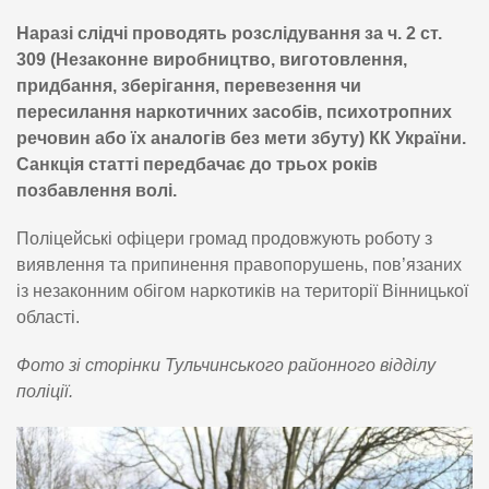
Наразі слідчі проводять розслідування за ч. 2 ст.
309 (Незаконне виробництво, виготовлення,
придбання, зберігання, перевезення чи
пересилання наркотичних засобів, психотропних
речовин або їх аналогів без мети збуту) КК України.
Санкція статті передбачає до трьох років
позбавлення волі.
Поліцейські офіцери громад продовжують роботу з
виявлення та припинення правопорушень, пов’язаних
із незаконним обігом наркотиків на території Вінницької
області.
Фото зі сторінки Тульчинського районного відділу
поліції.