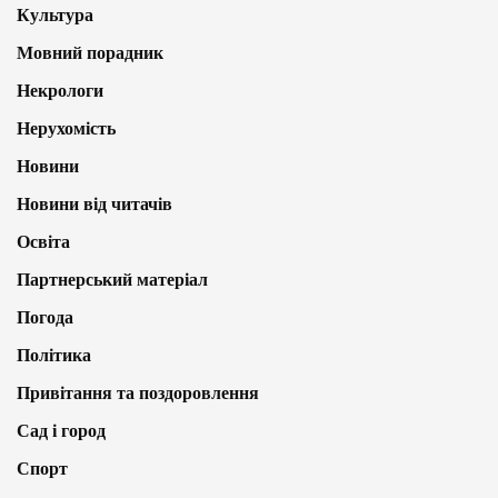
Культура
Мовний порадник
Некрологи
Нерухомість
Новини
Новини від читачів
Освіта
Партнерський матеріал
Погода
Політика
Привітання та поздоровлення
Сад і город
Спорт