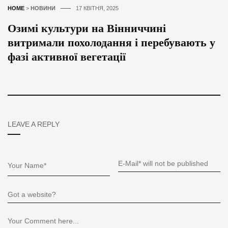
HOME
>
НОВИНИ
17 КВІТНЯ, 2025
Озимі культури на Вінниччині
витримали похолодання і перебувають у
фазі активної вегетації
LEAVE A REPLY