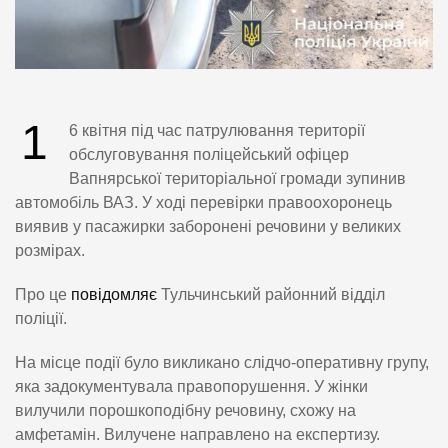
1
6 квітня під час патрулювання території
обслуговування поліцейський офіцер
Вапнярської територіальної громади зупинив
автомобіль ВАЗ. У ході перевірки правоохоронець
виявив у пасажирки заборонені речовини у великих
розмірах.
Про це
повідомляє
Тульчинський районний відділ
поліції.
На місце події було викликано слідчо-оперативну групу,
яка задокументувала правопорушення. У жінки
вилучили порошкоподібну речовину, схожу на
амфетамін. Вилучене направлено на експертизу.