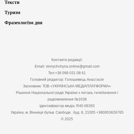
Тексти
Туризм
Фразеологізм дня
Контакти редакції:
Email: vinnychchyna.online@gmail.com
Тел:+38 098 031 08 61
Головний редактор: Голошивець Анастасія
Засновник: ТОВ «УКРАЇНСЬКА МЕДІАПЛАТФОРМА»
Рішення Національної ради України з питань телебачення і
радіомовлення №1638
Ідентифікатор медіа: R40-06392
Україна, м. Вінниця бульв. Свободи , буд. 8, 21005 +380953626765
© 2025