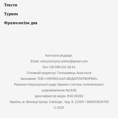
Тексти
Туризм
Фразеологізм дня
Контакти редакції:
Email: vinnychchyna.online@gmail.com
Тел:+38 098 031 08 61
Головний редактор: Голошивець Анастасія
Засновник: ТОВ «УКРАЇНСЬКА МЕДІАПЛАТФОРМА»
Рішення Національної ради України з питань телебачення і
радіомовлення №1638
Ідентифікатор медіа: R40-06392
Україна, м. Вінниця бульв. Свободи , буд. 8, 21005 +380953626765
© 2025