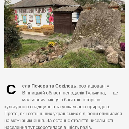
С
ела Печера та Сокілець,
розташовані у
Вінницькій області неподалік Тульчина, — це
мальовничі місця з багатою історією,
культурною спадщиною та унікальною природою.
Проте, як і сотні інших українських сіл, вони опинилися
на межі зникнення. За останнє століття чисельність
населення тут скоротилася в шість разів.