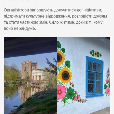
Організатори запрошують долучитися до ініціативи,
підтримати культурне відродження, розповісти друзям
та стати частиною змін. Село житиме, доки є ті, кому
воно небайдуже.