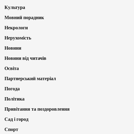
Культура
Мовний порадник
Некрологи
Нерухомість
Новини
Новини від читачів
Освіта
Партнерський матеріал
Погода
Політика
Привітання та поздоровлення
Сад і город
Спорт