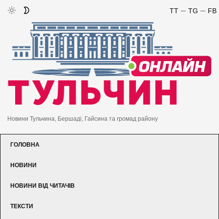
TT
TG
FB
Новини Тульчина, Бершаді, Гайсина та громад району
ГОЛОВНА
НОВИНИ
НОВИНИ ВІД ЧИТАЧІВ
ТЕКСТИ