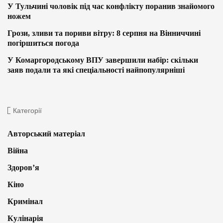
У Тульчині чоловік під час конфлікту поранив знайомого
ножем
Грози, зливи та пориви вітру: 8 серпня на Вінниччині
погіршиться погода
У Комаргородському ВПУ завершили набір: скільки
заяв подали та які спеціальності найпопулярніші
Категорії
Авторський матеріал
Війна
Здоров’я
Кіно
Кримінал
Кулінарія