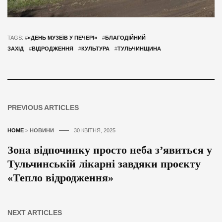
TAGS: #
«ДЕНЬ МУЗЕЇВ У ПЕЧЕРІ»
#
БЛАГОДІЙНИЙ
ЗАХІД
#
ВІДРОДЖЕННЯ
#
КУЛЬТУРА
#
ТУЛЬЧИНЩИНА
PREVIOUS ARTICLES
HOME
>
НОВИНИ
30 КВІТНЯ, 2025
Зона відпочинку просто неба з’явиться у
Тульчинській лікарні завдяки проєкту
«Тепло відродження»
NEXT ARTICLES