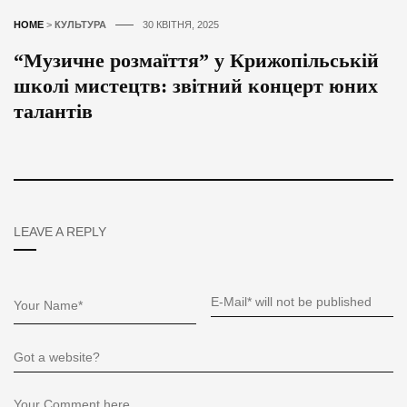
HOME
>
КУЛЬТУРА
30 КВІТНЯ, 2025
“Музичне розмаїття” у Крижопільській
школі мистецтв: звітний концерт юних
талантів
LEAVE A REPLY