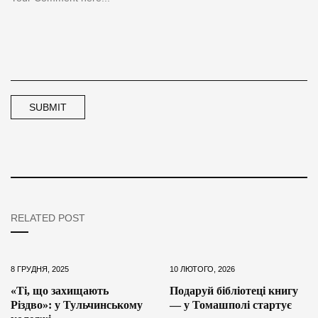
RELATED POST
8 ГРУДНЯ, 2025
10 ЛЮТОГО, 2026
«Ті, що захищають
Подаруй бібліотеці книгу
Різдво»: у Тульчинському
— у Томашполі стартує