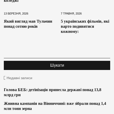
коледжі
13 БЕРЕЗНЯ, 2026
7 ТРАВНЯ, 2026
Який вигляд мав Тульчин
5 українських фільмів, які
понад сотню років
варто подивитися
кожному:
Недавні записи
Голова БЕБ: детінізація принесла державі понад 13,8
млрд грн
Жнивна кампанія на Вінниччині: вже зібрали понад 1,4
млн тонн зерна