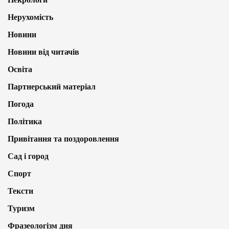
Нерухомість
Новини
Новини від читачів
Освіта
Партнерський матеріал
Погода
Політика
Привітання та поздоровлення
Сад і город
Спорт
Тексти
Туризм
Фразеологізм дня