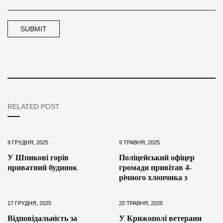
RELATED POST
9 ГРУДНЯ, 2025
9 ТРАВНЯ, 2025
У Шпикові горів
Поліцейський офіцер
приватний будинок
громади привітав 4-
річного хлопчика з
17 ГРУДНЯ, 2025
20 ТРАВНЯ, 2025
Відповідальність за
У Крижополі ветерани