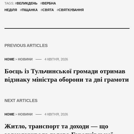
TAGS: #
ВЕЛИКДЕНЬ
#
ВЕРБНА
НЕДІЛЯ
#
ПІЩАНКА
#
СВЯТА
#
СВЯТКУВАННЯ
PREVIOUS ARTICLES
HOME
>
НОВИНИ
4 КВІТНЯ, 2026
Боєць із Тульчинської громади отримав
відзнаку міністра оборони та дві грамоти
NEXT ARTICLES
HOME
>
НОВИНИ
4 КВІТНЯ, 2026
Житло, транспорт та доходи — що