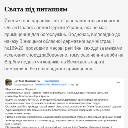
Свята під питанням
Йдеться про парафію святої рівноапостольної княгині
Ольги Православної Церкви України, яка не має
приміщення для богослужінь. Водночас, відповідно до
наказу Вінницької обласної державної адміністрації
№169-20, проводити масові релігійні заходи за межами
культових споруд заборонено, тому освячення верби на
Вербну неділю чи кошиків на Великдень наразі
неможливе без відповідного приміщення.