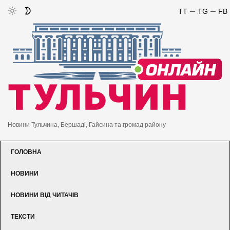
TT
TG
FB
Новини Тульчина, Бершаді, Гайсина та громад району
ГОЛОВНА
НОВИНИ
НОВИНИ ВІД ЧИТАЧІВ
ТЕКСТИ