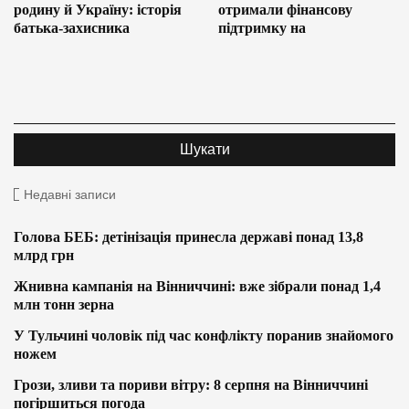
родину й Україну: історія
отримали фінансову
батька-захисника
підтримку на
Недавні записи
Голова БЕБ: детінізація принесла державі понад 13,8
млрд грн
Жнивна кампанія на Вінниччині: вже зібрали понад 1,4
млн тонн зерна
У Тульчині чоловік під час конфлікту поранив знайомого
ножем
Грози, зливи та пориви вітру: 8 серпня на Вінниччині
погіршиться погода