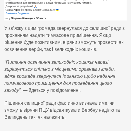
У зв’язку з цим громада звернулася до селищної ради з
проханням надати тимчасове приміщення. Якщо
рішення буде позитивним, віряни зможуть провести як
освячення верби, так і великодніх кошиків.
“Питання освячення великодніх кошиків наразі
вирішується спільно з місцевими органами влади,
адже громада звернулася із заявою щодо надання
тимчасового приміщення для проведення цього
заходу”,
— йдеться у повідомленні.
Рішення селищної ради фактично визначатиме, чи
зможуть віряни ПЦУ відсвяткувати Вербну неділю та
Великдень так, як належить.