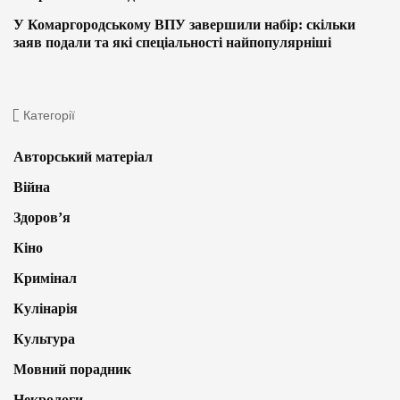
У Комаргородському ВПУ завершили набір: скільки
заяв подали та які спеціальності найпопулярніші
Категорії
Авторський матеріал
Війна
Здоров’я
Кіно
Кримінал
Кулінарія
Культура
Мовний порадник
Некрологи