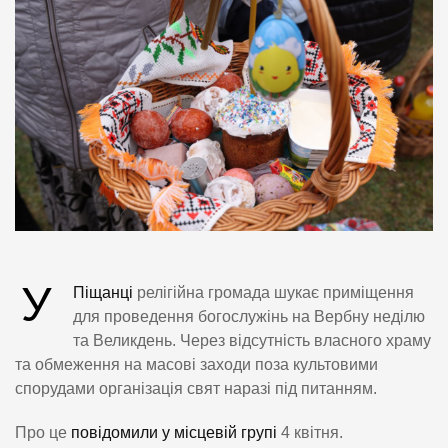
У
Піщанці
релігійна громада шукає приміщення
для проведення богослужінь на Вербну неділю
та Великдень. Через відсутність власного храму
та обмеження на масові заходи поза культовими
спорудами організація свят наразі під питанням.
Про це
повідомили у місцевій групі
4 квітня.