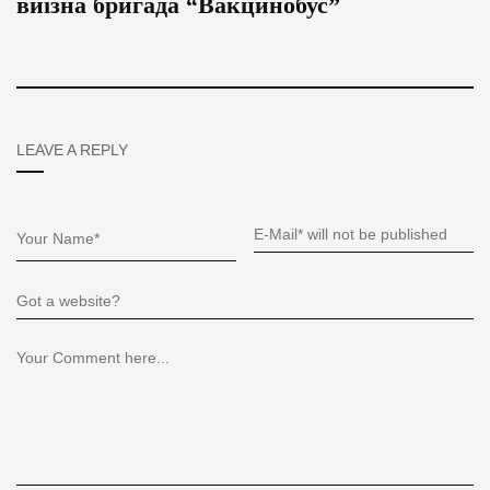
виїзна бригада “Вакцинобус”
LEAVE A REPLY