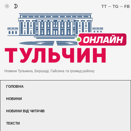
TT
TG
FB
Новини Тульчина, Бершаді, Гайсина та громад району
ГОЛОВНА
НОВИНИ
НОВИНИ ВІД ЧИТАЧІВ
ТЕКСТИ