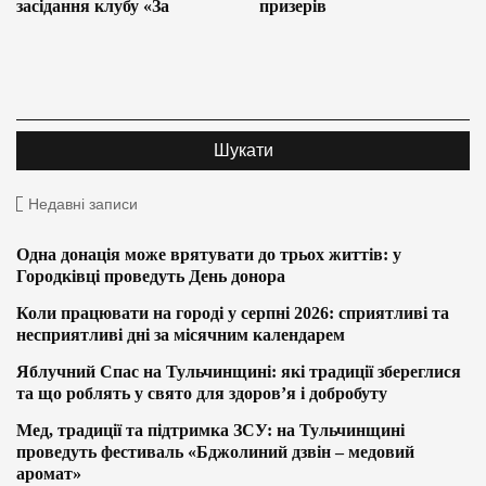
засідання клубу «За
призерів
Недавні записи
Одна донація може врятувати до трьох життів: у
Городківці проведуть День донора
Коли працювати на городі у серпні 2026: сприятливі та
несприятливі дні за місячним календарем
Яблучний Спас на Тульчинщині: які традиції збереглися
та що роблять у свято для здоров’я і добробуту
Мед, традиції та підтримка ЗСУ: на Тульчинщині
проведуть фестиваль «Бджолиний дзвін – медовий
аромат»