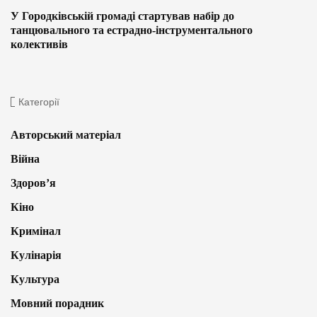
У Городківській громаді стартував набір до
танцювального та естрадно-інструментального
колективів
Категорії
Авторський матеріал
Війна
Здоров’я
Кіно
Кримінал
Кулінарія
Культура
Мовний порадник