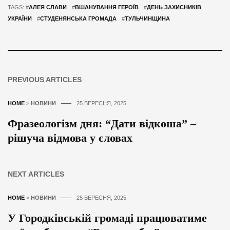
TAGS: #
АЛЕЯ СЛАВИ
#
ВШАНУВАННЯ ГЕРОЇВ
#
ДЕНЬ ЗАХИСНИКІВ
УКРАЇНИ
#
СТУДЕНЯНСЬКА ГРОМАДА
#
ТУЛЬЧИНЩИНА
PREVIOUS ARTICLES
HOME
>
НОВИНИ
25 ВЕРЕСНЯ, 2025
Фразеологізм дня: “Дати відкоша” –
рішуча відмова у словах
NEXT ARTICLES
HOME
>
НОВИНИ
25 ВЕРЕСНЯ, 2025
У Городківській громаді працюватиме