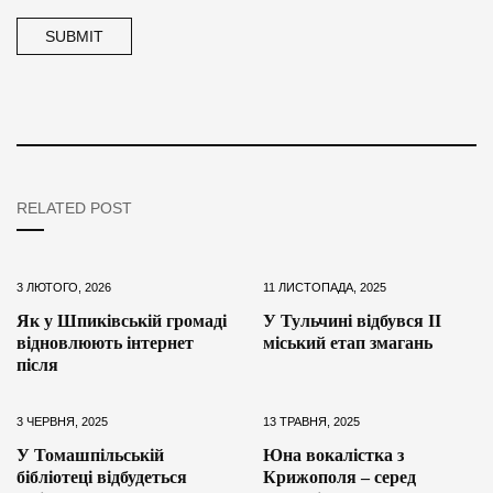
RELATED POST
3 ЛЮТОГО, 2026
11 ЛИСТОПАДА, 2025
Як у Шпиківській громаді
У Тульчині відбувся ІІ
відновлюють інтернет
міський етап змагань
після
3 ЧЕРВНЯ, 2025
13 ТРАВНЯ, 2025
У Томашпільській
Юна вокалістка з
бібліотеці відбудеться
Крижополя – серед