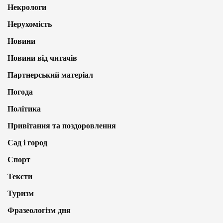
Некрологи
Нерухомість
Новини
Новини від читачів
Партнерський матеріал
Погода
Політика
Привітання та поздоровлення
Сад і город
Спорт
Тексти
Туризм
Фразеологізм дня