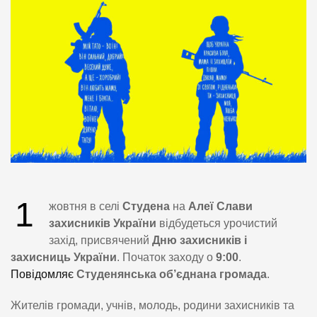
1
жовтня в селі
Студена
на
Алеї Слави
захисників України
відбудеться урочистий
захід, присвячений
Дню захисників і
захисниць України
. Початок заходу о
9:00
.
Повідомляє
Студенянська об’єднана громада
.
Жителів громади, учнів, молодь, родини захисників та