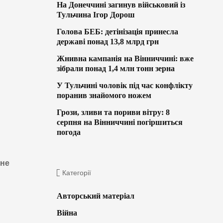
На Донеччині загинув військовий із
Тульчина Ігор Дорош
Голова БЕБ: детінізація принесла
державі понад 13,8 млрд грн
Жнивна кампанія на Вінниччині: вже
зібрали понад 1,4 млн тонн зерна
У Тульчині чоловік під час конфлікту
поранив знайомого ножем
Грози, зливи та пориви вітру: 8
серпня на Вінниччині погіршиться
погода
ане
Категорії
Авторський матеріал
Війна