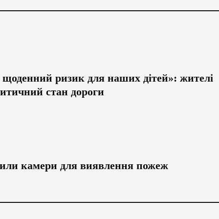
 щоденний ризик для наших дітей»: жителі
ритичний стан дороги
вили камери для виявлення пожеж