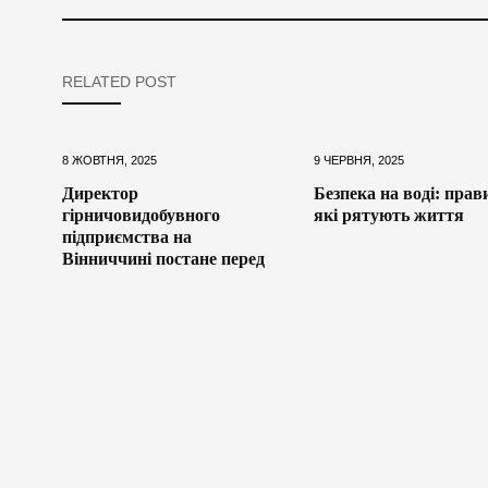
RELATED POST
8 ЖОВТНЯ, 2025
9 ЧЕРВНЯ, 2025
Директор
Безпека на воді: прав
гірничовидобувного
які рятують життя
підприємства на
Вінниччині постане перед