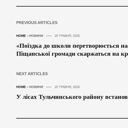
PREVIOUS ARTICLES
HOME
>
НОВИНИ
25 ТРАВНЯ, 2026
«Поїздка до школи перетворюється на
Піщанської громади скаржаться на к
NEXT ARTICLES
HOME
>
НОВИНИ
25 ТРАВНЯ, 2026
У лісах Тульчинського району встано