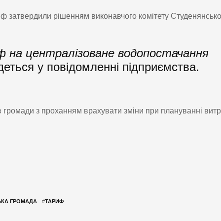
иф затвердили рішенням виконавчого комітету Студенянсько
иф на централізоване водопостачання
еться у повідомленні підприємства.
 громади з проханням врахувати зміни при плануванні витр
ЬКА ГРОМАДА
#
ТАРИФ