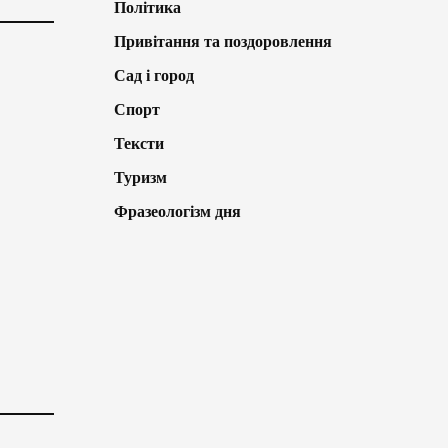
Політика
Привітання та поздоровлення
Сад і город
Спорт
Тексти
Туризм
Фразеологізм дня