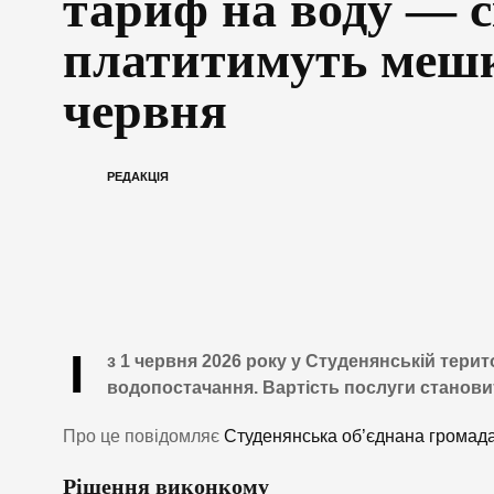
тариф на воду — 
платитимуть мешк
червня
РЕДАКЦІЯ
І
з 1 червня 2026 року у Студенянській тери
водопостачання. Вартість послуги станови
Про це повідомляє
Студенянська об’єднана громада
Рішення виконкому