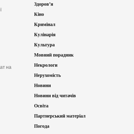
Здоров’я
ї
Кіно
Кримінал
Кулінарія
Культура
Мовний порадник
Некрологи
ат на
Нерухомість
Новини
Новини від читачів
Освіта
Партнерський матеріал
Погода