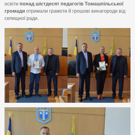
освіти
понад шістдесят педагогів Томашпільської
громади
отримали грамоти й грошові винагороди від
селищної ради.