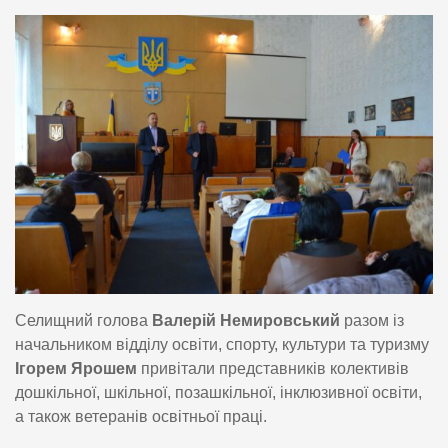
Селищний голова
Валерій Немировський
разом із
начальником відділу освіти, спорту, культури та туризму
Ігорем Ярошем
привітали представників колективів
дошкільної, шкільної, позашкільної, інклюзивної освіти,
а також ветеранів освітньої праці.