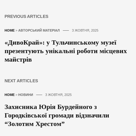
PREVIOUS ARTICLES
HOME
>
АВТОРСЬКИЙ МАТЕРІАЛ
3 ЖОВТНЯ, 2025
«ДивоКрай»: у Тульчинському музеї
презентують унікальні роботи місцевих
майстрів
NEXT ARTICLES
HOME
>
НОВИНИ
3 ЖОВТНЯ, 2025
Захисника Юрія Бурдейного з
Городківської громади відзначили
“Золотим Хрестом”