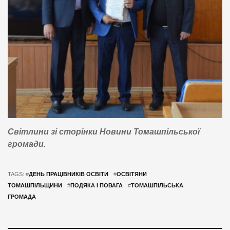
Світлини зі сторінки Новини Томашпільської
громади.
TAGS: #
ДЕНЬ ПРАЦІВНИКІВ ОСВІТИ
#
ОСВІТЯНИ
ТОМАШПІЛЬЩИНИ
#
ПОДЯКА І ПОВАГА
#
ТОМАШПІЛЬСЬКА
ГРОМАДА