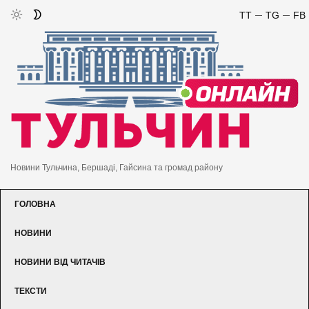
TT
TG
FB
Новини Тульчина, Бершаді, Гайсина та громад району
ГОЛОВНА
НОВИНИ
НОВИНИ ВІД ЧИТАЧІВ
ТЕКСТИ