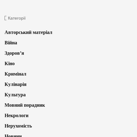
Категорії
Авторський матеріал
Війна
Здоров’я
Кіно
Кримінал
Кулінарія
Культура
Мовний порадник
Некрологи
Нерухомість
Новини