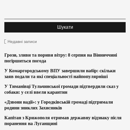
Недавні записи
Грози, зливи та пориви вітру: 8 серпня на Вінниччині
погіршиться погода
У Комаргородському ВПУ завершили набір: скільки
заяв подали та які спеціальності найпопулярніші
У Тиманівці Тульчинської громади підтвердили сказ у
собаки: у селі ввели карантин
«Дзвони надії»: у Городківській громаді підтримали
родини зниклих Захисників
Капітан з Крижополя отримав державну відзнаку після
поранення на Луганщині