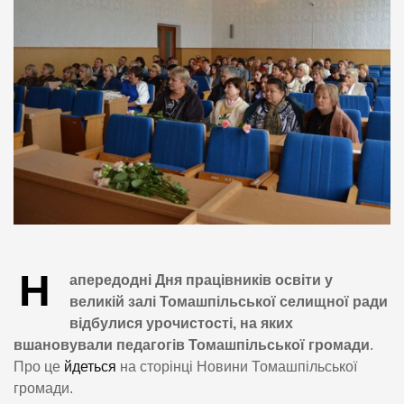
Н
апередодні Дня працівників освіти у
великій залі Томашпільської селищної ради
відбулися урочистості, на яких
вшановували педагогів Томашпільської громади
.
Про це
йдеться
на сторінці Новини Томашпільської
громади.