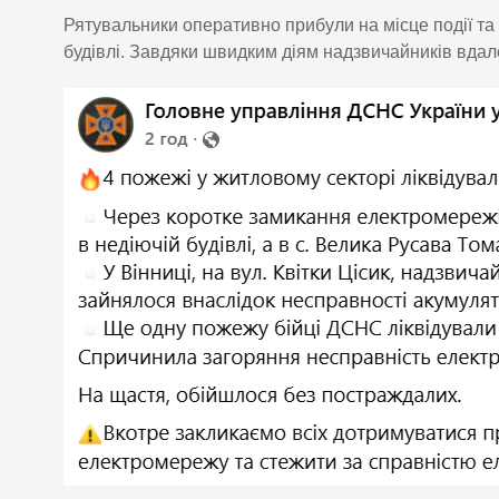
Рятувальники оперативно прибули на місце події та
будівлі. Завдяки швидким діям надзвичайників вдал