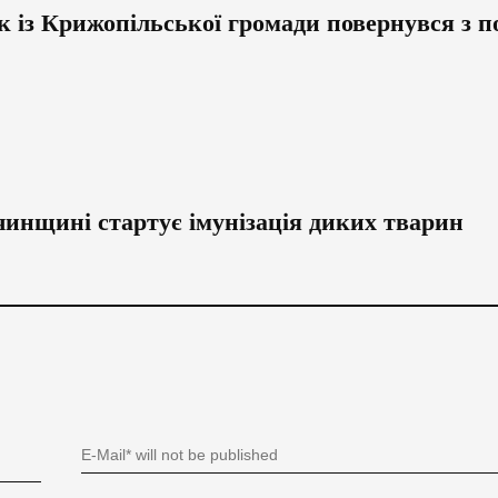
ик із Крижопільської громади повернувся з 
чинщині стартує імунізація диких тварин