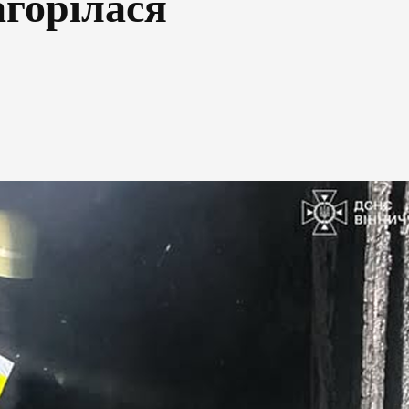
агорілася