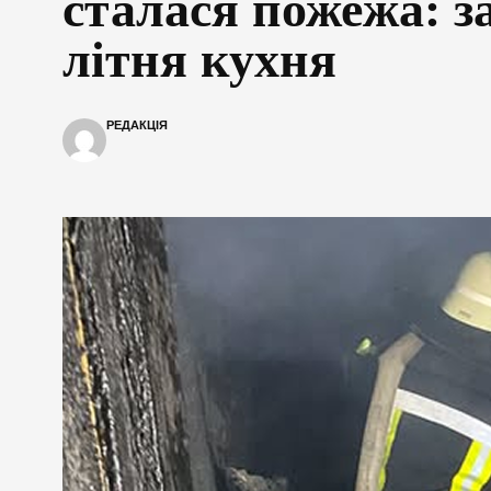
сталася пожежа: з
літня кухня
РЕДАКЦІЯ