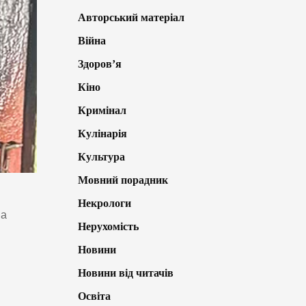
Авторський матеріал
Війна
Здоров’я
Кіно
Кримінал
Кулінарія
Культура
Мовний порадник
Некрологи
На
Нерухомість
Новини
Новини від читачів
Освіта