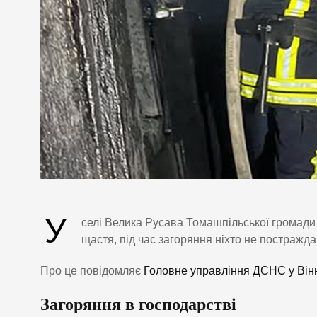
У
селі Велика Русава Томашпільської громад
щастя, під час загоряння ніхто не постражда
Про це повідомляє
Головне управління ДСНС у Вінн
Загоряння в господарстві