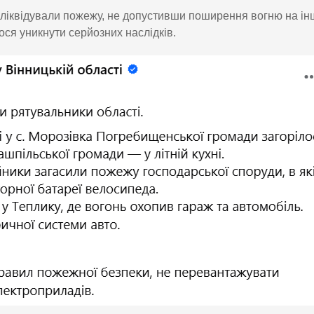
 ліквідували пожежу, не допустивши поширення вогню на ін
ося уникнути серйозних наслідків.