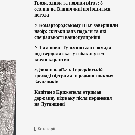
Грози, зливи та пориви вітру: 8
серпня на Вінниччині погіршиться
погода
У Комаргородському ВПУ завершили
набір: скільки заяв подали та які
спеціальності найпопулярніші
У Тиманівці Тульчинської громади
підтвердили сказ у собаки: у селі
ввели карантин
«Дзвони надії»: у Городківській
громаді підтримали родини зниклих
Захисників
Капітан з Крижополя отримав
державну відзнаку після поранення
на Луганщині
Категорії