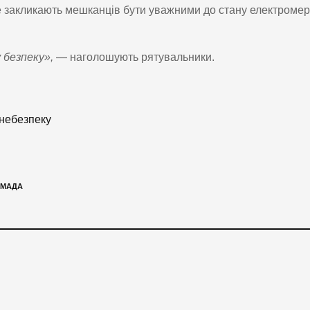
закликають мешканців бути уважними до стану електромер
 безпеку»,
— наголошують рятувальники.
 небезпеку
ОМАДА