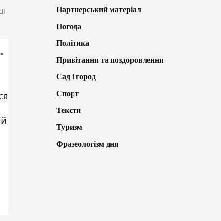
Партнерський матеріал
ші
Погода
Політика
Привітання та поздоровлення
Сад і город
Спорт
Тексти
Туризм
Фразеологізм дня