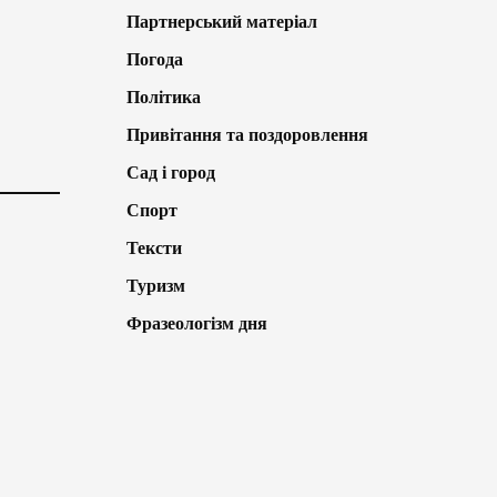
Партнерський матеріал
Погода
Політика
Привітання та поздоровлення
Сад і город
Спорт
Тексти
Туризм
Фразеологізм дня