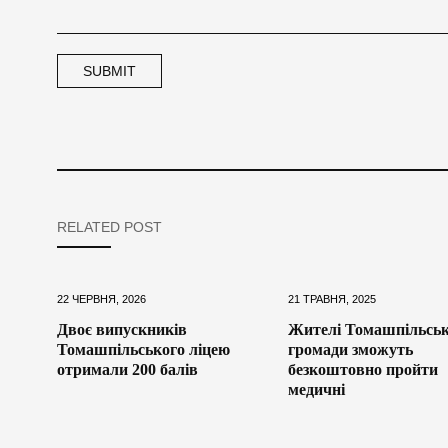
RELATED POST
22 ЧЕРВНЯ, 2026
21 ТРАВНЯ, 2025
Двоє випускників
Жителі Томашпільськ
Томашпільського ліцею
громади зможуть
отримали 200 балів
безкоштовно пройти
медичні