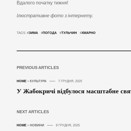
Вдалого початку тижня!
Ілюстративне фото з інтернету.
TAGS: #
ЗИМА
#
ПОГОДА
#
ТУЛЬЧИН
#
ХМАРНО
PREVIOUS ARTICLES
HOME
>
КУЛЬТУРА
7 ГРУДНЯ, 2025
У Жабокричі відбулося масштабне свя
NEXT ARTICLES
HOME
>
НОВИНИ
8 ГРУДНЯ, 2025