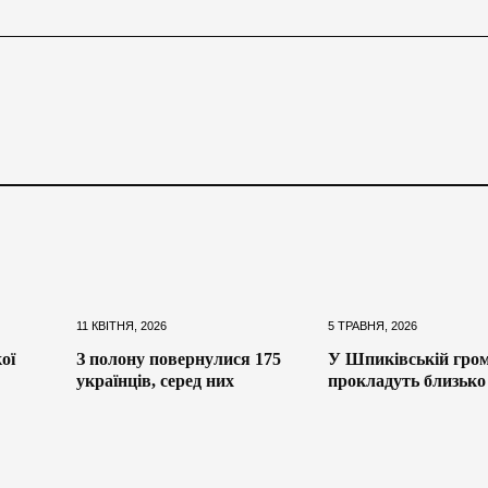
11 КВІТНЯ, 2026
5 ТРАВНЯ, 2026
ої
З полону повернулися 175
У Шпиківській гром
українців, серед них
прокладуть близько