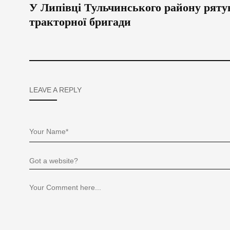
У Липівці Тульчинського району ряту
тракторної бригади
LEAVE A REPLY