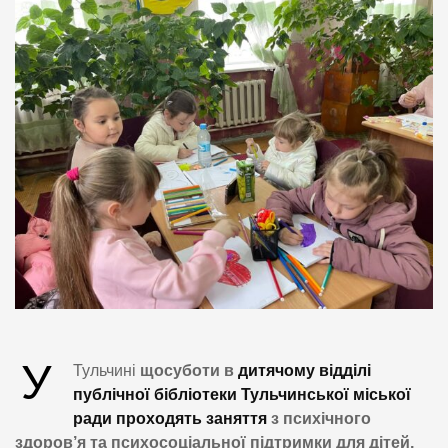
У
Тульчині
щосуботи в
дитячому відділі
публічної бібліотеки Тульчинської міської
ради проходять заняття
з психічного
здоров’я та психосоціальної підтримки для дітей,