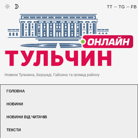
TT
TG
FB
Новини Тульчина, Бершаді, Гайсина та громад району
ГОЛОВНА
НОВИНИ
НОВИНИ ВІД ЧИТАЧІВ
ТЕКСТИ