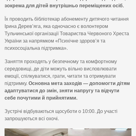
зокрема для дітей внутрішньо переміщених осіб.
Їх проводить бібліотекар абонементу дитячого читання
Ірина Дерев’яга, яка одночасно є волонтером
Тульчинської організації Товариства Червоного Хреста
України за напрямком «Психічне здоров’я та
психосоціальна підтримка».
Заняття проходять у безпечному та комфортному
середовищі, де діти можуть вільно висловлювати
емоції, спілкуватися, грати, читати та отримувати
підтримку.
Основна мета заходів — допомогти дітям
адаптуватися до змін, зняти напругу та відчути
себе почутими й прийнятими.
Зустрічі відбуваються щосуботи о 10:00. До участі
запрошуються всі охочі.