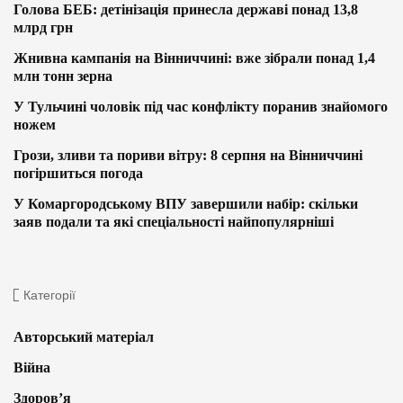
Голова БЕБ: детінізація принесла державі понад 13,8
млрд грн
Жнивна кампанія на Вінниччині: вже зібрали понад 1,4
млн тонн зерна
У Тульчині чоловік під час конфлікту поранив знайомого
ножем
Грози, зливи та пориви вітру: 8 серпня на Вінниччині
погіршиться погода
У Комаргородському ВПУ завершили набір: скільки
заяв подали та які спеціальності найпопулярніші
Категорії
Авторський матеріал
Війна
Здоров’я