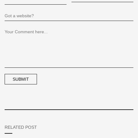
RELATED POST