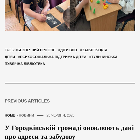
TAGS: #
БЕЗПЕЧНИЙ ПРОСТІР
#
ДІТИ ВПО
#
ЗАНЯТТЯ ДЛЯ
ДІТЕЙ
#
ПСИХОСОЦІАЛЬНА ПІДТРИМКА ДІТЕЙ
#
ТУЛЬЧИНСЬКА
ПУБЛІЧНА БІБЛІОТЕКА
PREVIOUS ARTICLES
HOME
>
НОВИНИ
25 ЧЕРВНЯ, 2025
У Городківській громаді оновлюють дані
про адреси та забудову