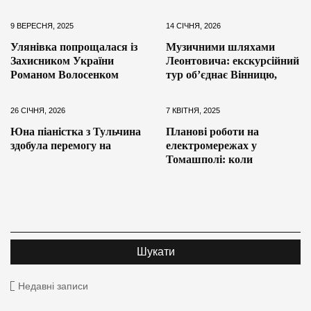
9 ВЕРЕСНЯ, 2025
14 СІЧНЯ, 2026
Улянівка попрощалася із
Музичними шляхами
Захисником України
Леонтовича: екскурсійний
Романом Волосенком
тур об’єднає Вінницю,
26 СІЧНЯ, 2026
7 КВІТНЯ, 2025
Юна піаністка з Тульчина
Планові роботи на
здобула перемогу на
електромережах у
Томашполі: коли
Недавні записи