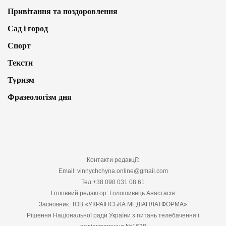
Привітання та поздоровлення
Сад і город
Спорт
Тексти
Туризм
Фразеологізм дня
Контакти редакції:
Email: vinnychchyna.online@gmail.com
Тел:+38 098 031 08 61
Головний редактор: Голошивець Анастасія
Засновник: ТОВ «УКРАЇНСЬКА МЕДІАПЛАТФОРМА»
Рішення Національної ради України з питань телебачення і