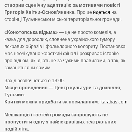
створив сценічну адаптацію за мотивами повісті
Григорія Квітки-Основ’яненка.
Про це
йдеться
на
сторінці Тульчинської міської територіальної громади.
«
Конотопська відьма
» — це не просто комедія, а
казка для дорослих, сповнена українського гумору,
яскравих образів і фольклорного колориту. Постановка
має неочікувано жорсткий фінал і розкриває історію
про відьом, які діють не за чужими правилами, а так, як
заманеться їм самим.
Захід розпочнеться о 18:00.
Місце проведення — Центр культури та дозвілля,
Тульчин.
Квитки можна придбати за посиланням:
karabas.com
Мешканців і гостей громади запрошують не
пропустити одну з найяскравіших театральних
подій літа.