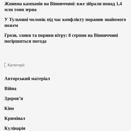
Жнивна кампанія на Вінниччині: вже зібрали понад 1,4
млн тонн зерна
У Тульчині чоловік під час конфлікту поранив знайомого
ножем
Грози, зливи та пориви вітру: 8 серпня на Вінниччині
погіршиться погода
Категорії
Авторський матеріал
Війна
Здоров’я
Кіно
Кримінал
Кулінарія