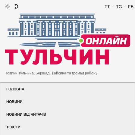
TT
TG
FB
Новини Тульчина, Бершаді, Гайсина та громад району
ГОЛОВНА
НОВИНИ
НОВИНИ ВІД ЧИТАЧІВ
ТЕКСТИ