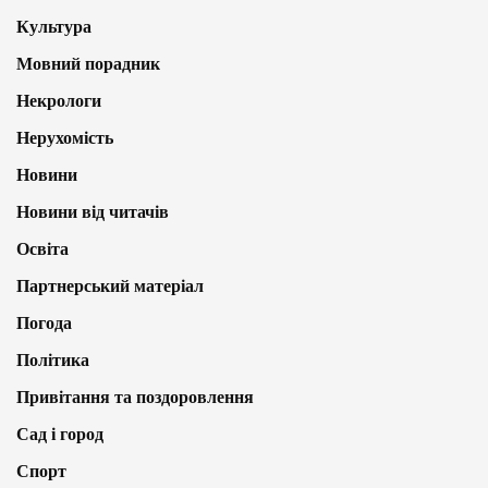
Культура
Мовний порадник
Некрологи
Нерухомість
Новини
Новини від читачів
Освіта
Партнерський матеріал
Погода
Політика
Привітання та поздоровлення
Сад і город
Спорт