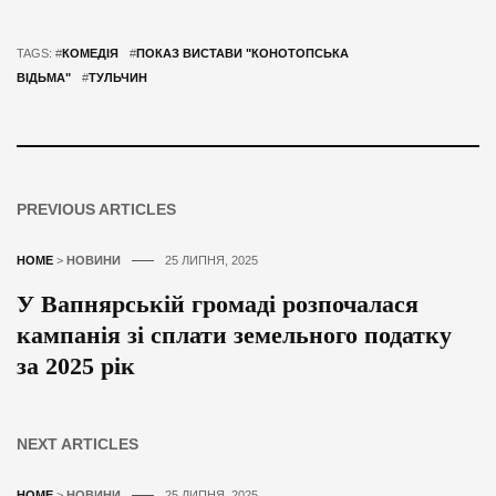
TAGS: #
КОМЕДІЯ
#
ПОКАЗ ВИСТАВИ "КОНОТОПСЬКА
ВІДЬМА"
#
ТУЛЬЧИН
PREVIOUS ARTICLES
HOME
>
НОВИНИ
25 ЛИПНЯ, 2025
У Вапнярській громаді розпочалася
кампанія зі сплати земельного податку
за 2025 рік
NEXT ARTICLES
HOME
>
НОВИНИ
25 ЛИПНЯ, 2025