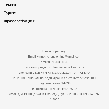
Тексти
Туризм
Фразеологізм дня
Контакти редакції:
Email: vinnychchyna.online@gmail.com
Тел:+38 098 031 08 61
Головний редактор: Голошивець Анастасія
Засновник: ТОВ «УКРАЇНСЬКА МЕДІАПЛАТФОРМА»
Рішення Національної ради України з питань телебачення і
радіомовлення №1638
Ідентифікатор медіа: R40-06392
Україна, м. Вінниця бульв. Свободи , буд. 8, 21005 +380953626765
© 2025