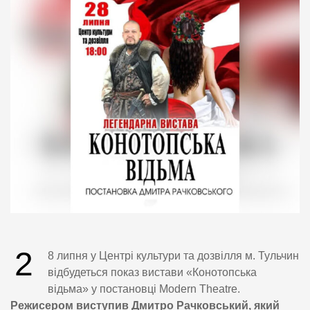
2
8 липня у Центрі культури та дозвілля м. Тульчин
відбудеться показ вистави «Конотопська
відьма» у постановці Modern Theatre.
Режисером виступив Дмитро Рачковський, який