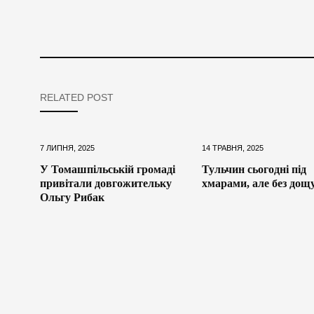
RELATED POST
7 ЛИПНЯ, 2025
14 ТРАВНЯ, 2025
У Томашпільській громаді
Тульчин сьогодні під
привітали довгожительку
хмарами, але без дощ
Ольгу Рибак