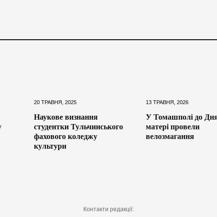
20 ТРАВНЯ, 2025
13 ТРАВНЯ, 2026
Наукове визнання
У Томашполі до Дн
у
студентки Тульчинського
матері провели
фахового коледжу
велозмагання
культури
Контакти редакції: