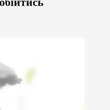
 обійтись