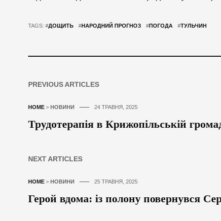
TAGS: #
ДОЩИТЬ
#
НАРОДНИЙ ПРОГНОЗ
#
ПОГОДА
#
ТУЛЬЧИН
PREVIOUS ARTICLES
HOME
>
НОВИНИ
24 ТРАВНЯ, 2025
Трудотерапія в Крижопільській грома
NEXT ARTICLES
HOME
>
НОВИНИ
25 ТРАВНЯ, 2025
Герой вдома: із полону повернувся Сер