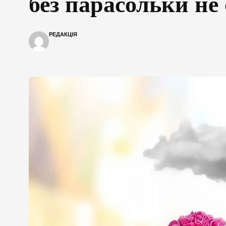
без парасольки не
РЕДАКЦІЯ