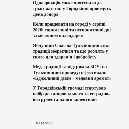
Одна донація може врятувати до
трьох життів: у Городківці проведуть
День донора
Коли працювати на городі у серпні
2026: сприятливі та несприятливі дні
за місячним календарем
Яблучний Спас на Тульчинщині: які
традиції збереглися та що роблять у
свято для здоров’я і добробуту
Мед, традиції та підтримка ЗСУ: на
Тульчинщині проведуть фестиваль
«Бджолиний дзвін – медовий аромат»
У Городківській громаді стартував
набір до танцювального та естрадно-
інструментального колективів
Категорії