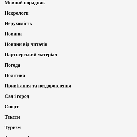
Мовний порадник
Некрологи
Нерухомість
Новини
Новини від читачів
Партнерський матеріал
Погода
Політика
Привітання та поздоровлення
Сад і город
Спорт
Тексти
Туризм