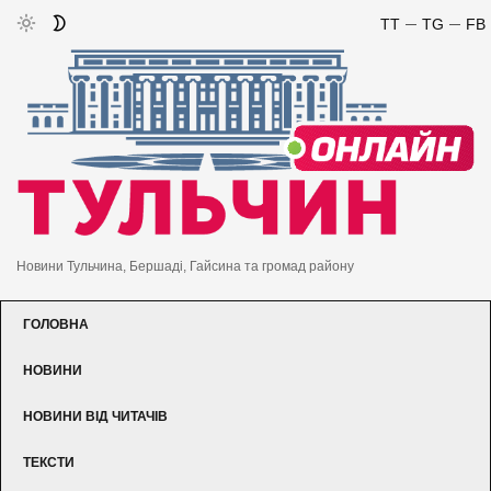
TT
TG
FB
Новини Тульчина, Бершаді, Гайсина та громад району
ГОЛОВНА
НОВИНИ
НОВИНИ ВІД ЧИТАЧІВ
ТЕКСТИ