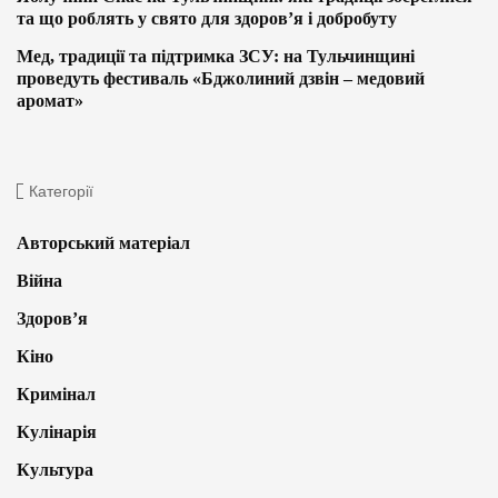
та що роблять у свято для здоров’я і добробуту
Мед, традиції та підтримка ЗСУ: на Тульчинщині
проведуть фестиваль «Бджолиний дзвін – медовий
аромат»
Категорії
Авторський матеріал
Війна
Здоров’я
Кіно
Кримінал
Кулінарія
Культура