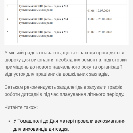
У міській раді зазначають, що такі заходи проводяться
щороку для виконання необхідних ремонтів, підготовки
приміщень до нового навчального року та організації
відпусток для працівників дошкільних закладів.
Батькам рекомендують заздалегідь врахувати графік
роботи дитсадків під час планування літнього періоду.
Читайте також:
У Томашполі до Дня матері провели велозмагання
для вихованців дитсадка