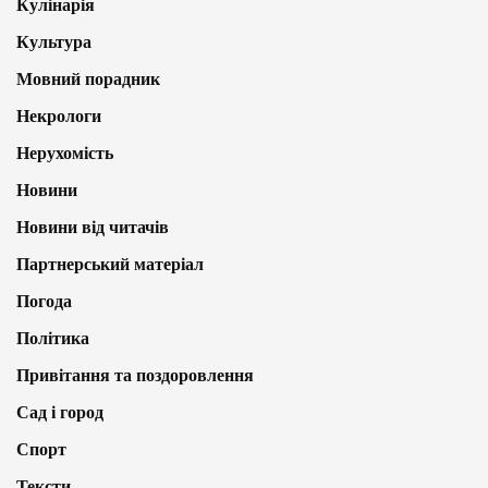
Кулінарія
Культура
Мовний порадник
Некрологи
Нерухомість
Новини
Новини від читачів
Партнерський матеріал
Погода
Політика
Привітання та поздоровлення
Сад і город
Спорт
Тексти