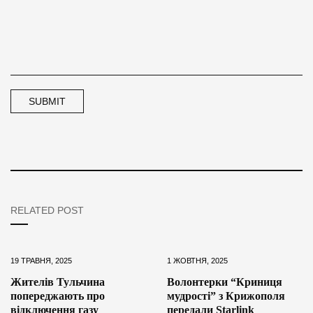
RELATED POST
19 ТРАВНЯ, 2025
1 ЖОВТНЯ, 2025
Жителів Тульчина
Волонтерки “Криниця
попереджають про
мудрості” з Крижополя
відключення газу
передали Starlink