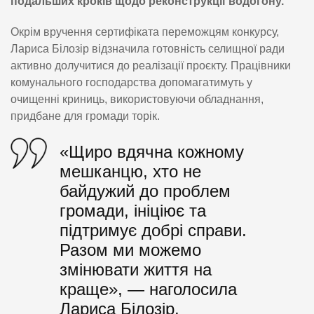
подальших кроків щодо реконструкції водогону.
Окрім вручення сертифіката переможцям конкурсу,
Лариса Білозір відзначила готовність селищної ради
активно долучитися до реалізації проєкту. Працівники
комунального господарства допомагатимуть у
очищенні криниць, використовуючи обладнання,
придбане для громади торік.
«Щиро вдячна кожному
мешканцю, хто не
байдужий до проблем
громади, ініціює та
підтримує добрі справи.
Разом ми можемо
змінювати життя на
краще», — наголосила
Лариса Білозір.