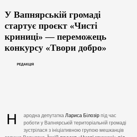
У Вапнярській громаді
стартує проєкт «Чисті
криниці» — переможець
конкурсу «Твори добро»
РЕДАКЦІЯ
Н
ародна депутатка
Лариса Білозір
під час
роботи у Вапнярській територіальній громаді
зустрілася з ініціативною групою мешканців