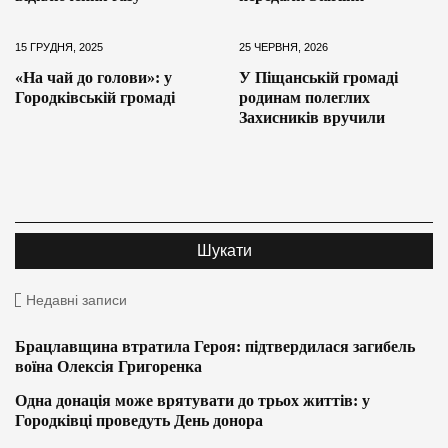
15 ГРУДНЯ, 2025
25 ЧЕРВНЯ, 2026
«На чай до голови»: у
У Піщанській громаді
Городківській громаді
родинам полеглих
Захисників вручили
Недавні записи
Брацлавщина втратила Героя: підтвердилася загибель
воїна Олексія Григоренка
Одна донація може врятувати до трьох життів: у
Городківці проведуть День донора