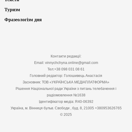
Туризм
Фразеологізм дня
Контакти редакції:
Email: vinnychchyna.online@gmail.com
Тел:+38 098 031 08 61
Головний редактор: Голошивець Анастасія
Засновник: ТОВ «УКРАЇНСЬКА МЕДІАПЛАТФОРМА»
Рішення Національної ради України з питань телебачення і
радіомовлення №1638
Ідентифікатор медіа: R40-06392
Україна, м. Вінниця бульв. Свободи , буд. 8, 21005 +380953626765
© 2025