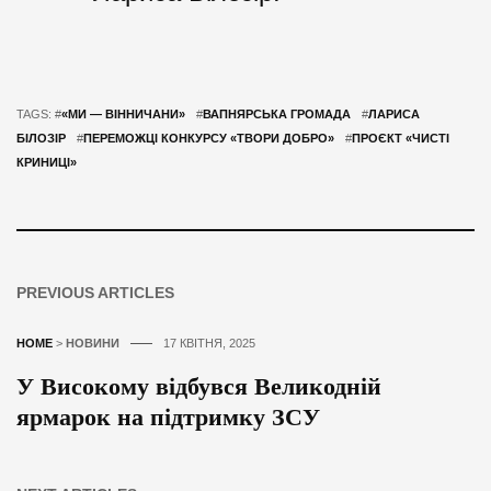
TAGS: #
«МИ — ВІННИЧАНИ»
#
ВАПНЯРСЬКА ГРОМАДА
#
ЛАРИСА
БІЛОЗІР
#
ПЕРЕМОЖЦІ КОНКУРСУ «ТВОРИ ДОБРО»
#
ПРОЄКТ «ЧИСТІ
КРИНИЦІ»
PREVIOUS ARTICLES
HOME
>
НОВИНИ
17 КВІТНЯ, 2025
У Високому відбувся Великодній
ярмарок на підтримку ЗСУ