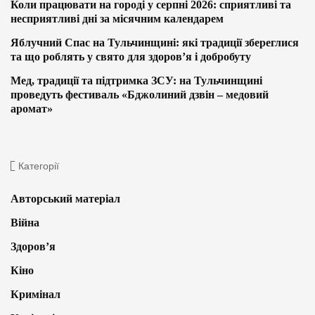
Коли працювати на городі у серпні 2026: сприятливі та
несприятливі дні за місячним календарем
Яблучний Спас на Тульчинщині: які традиції збереглися
та що роблять у свято для здоров’я і добробуту
Мед, традиції та підтримка ЗСУ: на Тульчинщині
проведуть фестиваль «Бджолиний дзвін – медовий
аромат»
Категорії
Авторський матеріал
Війна
Здоров’я
Кіно
Кримінал