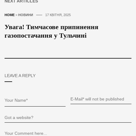
NEXT ARTICLES
HOME
>
НОВИНИ
17 КВІТНЯ, 2025
Увага! Тимчасове припинення
газопостачання у Тульчині
LEAVE A REPLY