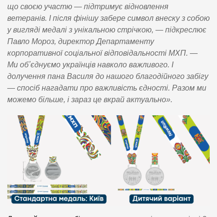
що своєю участю — підтримує відновлення
ветеранів. І після фінішу забере символ внеску з собою
у вигляді медалі з унікальною стрічкою, — підкреслює
Павло Мороз, директор Департаменту
корпоративної соціальної відповідальності МХП. —
Ми обʼєднуємо українців навколо важливого. І
долучення пана Василя до нашого благодійного забігу
— спосіб нагадати про важливість єдності. Разом ми
можемо більше, і зараз це вкрай актуально».