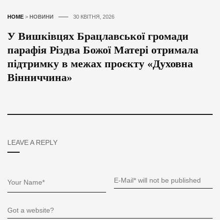
HOME
>
НОВИНИ
30 КВІТНЯ, 2026
У Вишківцях Брацлавської громади
парафія Різдва Божої Матері отримала
підтримку в межах проєкту «Духовна
Вінниччина»
LEAVE A REPLY