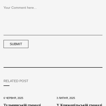
RELATED POST
6 ЧЕРВНЯ, 2025
3 ЛИПНЯ, 2025
Тульчинській громаді
У Крижопільській громаді