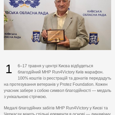
1
6–17 травня у центрі Києва відбудеться
благодійний MHP Run4Victory Київ марафон.
100% коштів із реєстрацій та донатів передадуть
на протезування ветеранів у Protez Foundation. Кожен
учасник забере з собою символ благодійності — медаль
з унікальною стрічкою.
Медалі благодійних забігів MHP Run4Victory у Києві та
Черкасах мають спільні елементи в основі — динамічну