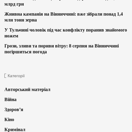
млрд грн
Жнивна кампанія на Вінниччині: вже зібрали понад 1,4
млн тонн зерна
У Тульчині чоловік під час конфлікту поранив знайомого
ножем
Грози, зливи та пориви вітру: 8 серпня на Вінниччині
погіршиться погода
Категорії
Авторський матеріал
Війна
Здоров’я
Кіно
Кримінал