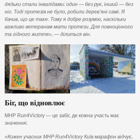
дядьки стали інвалідами: один — без рук, інший — без
ніг. Тоді протезів не було, робили дерев’яні самі. Я
бачив, що це таке. Тому я добре розумію, наскільки
важливо ветеранам мати протези. Для повноцінного
та гідного життя», — ділиться він.
Біг, що відновлює
MHP Run4Victory — це забіг, де кожна участь має
значення:
«Кожен учасник MHP Run4Victory Київ марафон відчує,