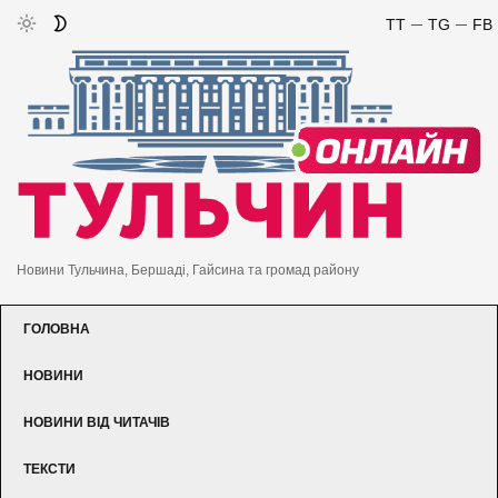
TT
TG
FB
Новини Тульчина, Бершаді, Гайсина та громад району
ГОЛОВНА
НОВИНИ
НОВИНИ ВІД ЧИТАЧІВ
ТЕКСТИ