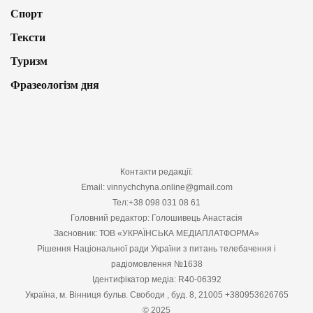
Спорт
Тексти
Туризм
Фразеологізм дня
Контакти редакції:
Email: vinnychchyna.online@gmail.com
Тел:+38 098 031 08 61
Головний редактор: Голошивець Анастасія
Засновник: ТОВ «УКРАЇНСЬКА МЕДІАПЛАТФОРМА»
Рішення Національної ради України з питань телебачення і
радіомовлення №1638
Ідентифікатор медіа: R40-06392
Україна, м. Вінниця бульв. Свободи , буд. 8, 21005 +380953626765
© 2025