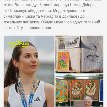
лінію. Вона нагадує біговий маршрут і течію Дніпра,
який поєднує обидва міста. Медалі доповнені
символами Києва та Черкас та відсилають до
локальних пейзажів. Обидві медалі об’єднує головний
сенс забігу — відновлення.