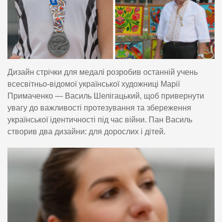
Дизайн стрічки для медалі розробив останній учень
всесвітньо-відомої української художниці Марії
Примаченко — Василь Шелігацький, щоб привернути
увагу до важливості протезування та збереження
української ідентичності під час війни. Пан Василь
створив два дизайни: для дорослих і дітей.