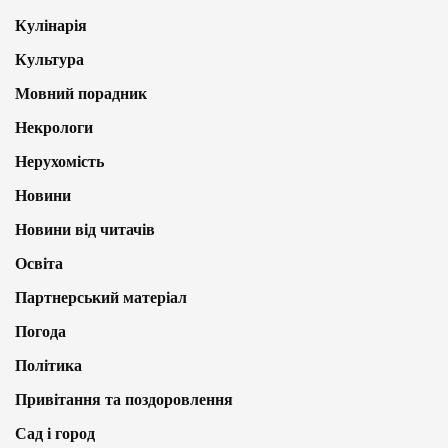
Кулінарія
Культура
Мовний порадник
Некрологи
Нерухомість
Новини
Новини від читачів
Освіта
Партнерський матеріал
Погода
Політика
Привітання та поздоровлення
Сад і город