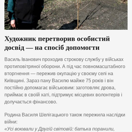
Художник перетворив особистий
досвід — на спосіб допомогти
Василь Іванович проходив строкову службу у військах
протиповітряної оборони. А під час повномасштабного
вторгнення — пережив окупацію у своєму селі на
Київщині. Зараз пану Василю майже 75 років і він
постійно допомагає військовим: заготовляє дрова,
приймає в своїй хаті, підтримує місцевих волонтерів і
долучається фінансово.
Родина Василя Шелігацького також пережила наслідки
війни:
«Усі воювали у Другій світовій: батька поранили,