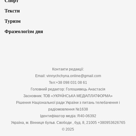
Спорт
Тексти
Туризм
Фразеологізм дня
Контакти редакції:
Email: vinnychchyna.online@gmail.com
Тел:+38 098 031 08 61
Головний редактор: Голошивець Анастасія
Засновник: ТОВ «УКРАЇНСЬКА МЕДІАПЛАТФОРМА»
Рішення Національної ради України з питань телебачення і
радіомовлення №1638
Ідентифікатор медіа: R40-06392
Україна, м. Вінниця бульв. Свободи , буд. 8, 21005 +380953626765
© 2025