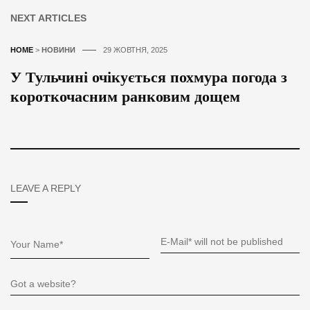
NEXT ARTICLES
HOME
>
НОВИНИ
29 ЖОВТНЯ, 2025
У Тульчині очікується похмура погода з
короткочасним ранковим дощем
LEAVE A REPLY