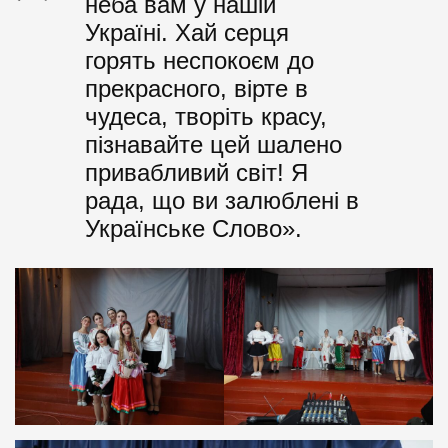
неба вам у нашій
Україні. Хай серця
горять неспокоєм до
прекрасного, вірте в
чудеса, творіть красу,
пізнавайте цей шалено
привабливий світ! Я
рада, що ви залюблені в
Українське Слово».