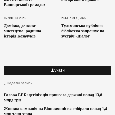
Вапнярської громади:
15 КВІТНЯ, 2025
26 БЕРЕЗНЯ, 2025
Домівка, де живе
Тульчинська публічна
мистецтво: родинна
бібліотека запрошує на
історія Козачуків
зустріч «Діалог
Недавні записи
Голова БЕБ: детінізація принесла державі понад 13,8
млрд грн
Жнивна кампанія на Вінниччині: вже зібрали понад 1,4
млн тонн зерна