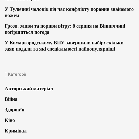
У Тульчині чоловік під час конфлікту поранив знайомого
ножем
Грози, зливи та пориви вітру: 8 серпня на Вінниччині
погіршиться погода
У Комаргородському ВПУ завершили набір: скільки
заяв подали та які спеціальності найпопулярніші
Категорії
Авторський матеріал
Війна
Здоров’я
Кіно
Кримінал