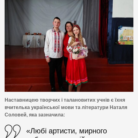
Наставницею творчих і талановитих учнів є їхня
вчителька української мови та літератури Наталя
Соловей, яка зазначила:
«Любі артисти, мирного