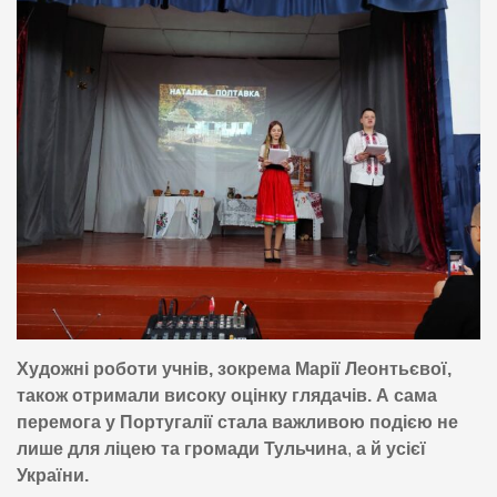
Художні роботи учнів, зокрема Марії Леонтьєвої,
також отримали високу оцінку глядачів. А сама
перемога у Португалії стала важливою подією не
лише для ліцею та громади Тульчина
,
а й усієї
України.