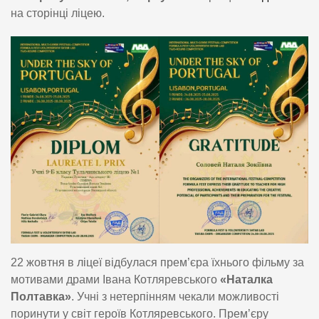
на сторінці ліцею.
22 жовтня в ліцеї відбулася прем’єра їхнього фільму за
мотивами драми Івана Котляревського
«Наталка
Полтавка»
. Учні з нетерпінням чекали можливості
поринути у світ героїв Котляревського. Прем’єру