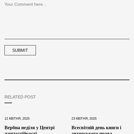
RELATED POST
12 КВІТНЯ, 2025
23 КВІТНЯ, 2025
Вербна неділя у Центрі
Всесвітній день книги і
життєстійкості
авторського права –