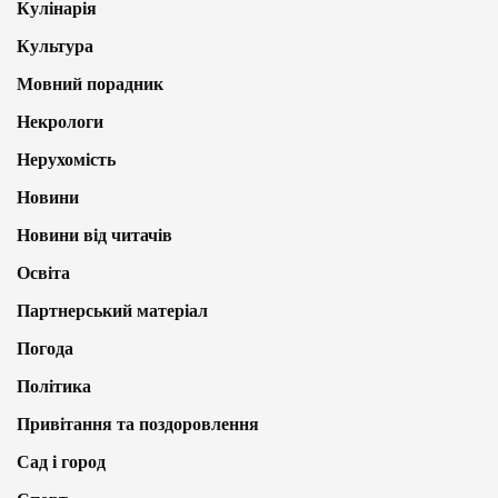
Кулінарія
Культура
Мовний порадник
Некрологи
Нерухомість
Новини
Новини від читачів
Освіта
Партнерський матеріал
Погода
Політика
Привітання та поздоровлення
Сад і город