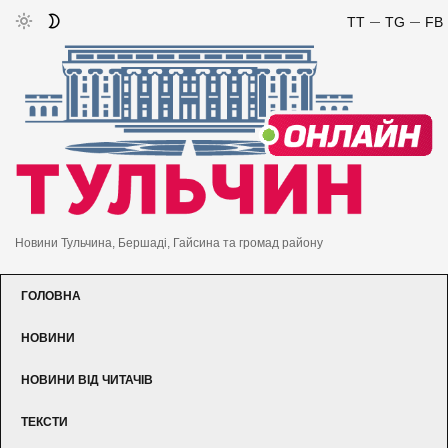
TT
TG
FB
Новини Тульчина, Бершаді, Гайсина та громад району
ГОЛОВНА
НОВИНИ
НОВИНИ ВІД ЧИТАЧІВ
ТЕКСТИ