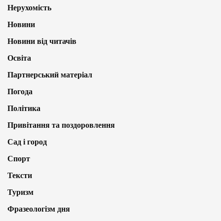
Нерухомість
Новини
Новини від читачів
Освіта
Партнерський матеріал
Погода
Політика
Привітання та поздоровлення
Сад і город
Спорт
Тексти
Туризм
Фразеологізм дня