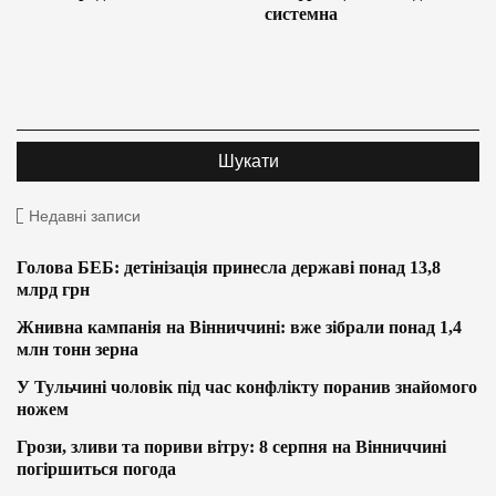
системна
Недавні записи
Голова БЕБ: детінізація принесла державі понад 13,8
млрд грн
Жнивна кампанія на Вінниччині: вже зібрали понад 1,4
млн тонн зерна
У Тульчині чоловік під час конфлікту поранив знайомого
ножем
Грози, зливи та пориви вітру: 8 серпня на Вінниччині
погіршиться погода