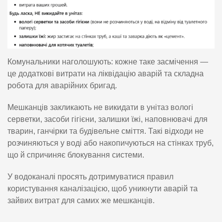
Комунальники наголошують: кожне таке засмічення —
це додаткові витрати на ліквідацію аварій та складна
робота для аварійних бригад.
Мешканців закликають не викидати в унітаз вологі
серветки, засоби гігієни, залишки їжі, наповнювачі для
тварин, ганчірки та будівельне сміття. Такі відходи не
розчиняються у воді або накопичуються на стінках труб,
що й спричиняє блокування системи.
У водоканалі просять дотримуватися правил
користування каналізацією, щоб уникнути аварій та
зайвих витрат для самих же мешканців.