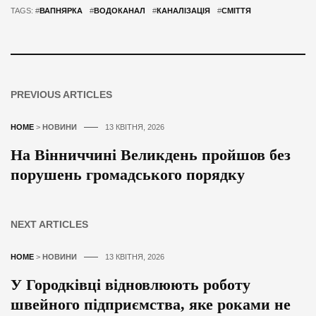
TAGS: #
ВАПНЯРКА
#
ВОДОКАНАЛ
#
КАНАЛІЗАЦІЯ
#
СМІТТЯ
PREVIOUS ARTICLES
HOME
>
НОВИНИ
13 КВІТНЯ, 2026
На Вінниччині Великдень пройшов без
порушень громадського порядку
NEXT ARTICLES
HOME
>
НОВИНИ
13 КВІТНЯ, 2026
У Городківці відновлюють роботу
швейного підприємства, яке роками не