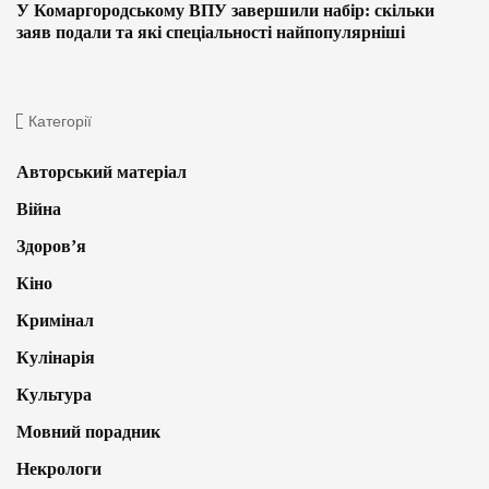
У Комаргородському ВПУ завершили набір: скільки
заяв подали та які спеціальності найпопулярніші
Категорії
Авторський матеріал
Війна
Здоров’я
Кіно
Кримінал
Кулінарія
Культура
Мовний порадник
Некрологи