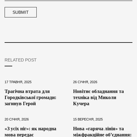
RELATED POST
17 ТРАВНЯ, 2025
26 СІЧНЯ, 2026
Трагічна втрата для
Новітнє обладнання та
Городківської громади:
техніка від Миколи
загинув Герой
Кучера
20 СІЧНЯ, 2026
15 ВЕРЕСНЯ, 2025
«З усіх ніг»: як народна
Нова «гаряча лінія» та
мова передає
міжфракційне об’єднання: