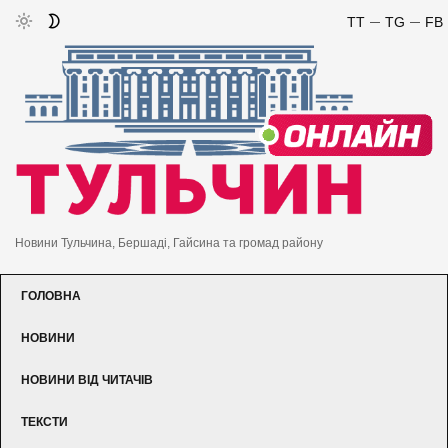
TT
TG
FB
Новини Тульчина, Бершаді, Гайсина та громад району
ГОЛОВНА
НОВИНИ
НОВИНИ ВІД ЧИТАЧІВ
ТЕКСТИ