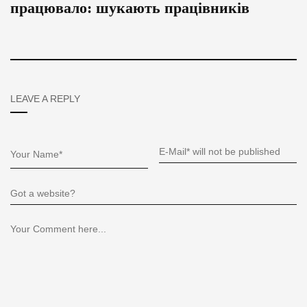
працювало: шукають працівників
LEAVE A REPLY