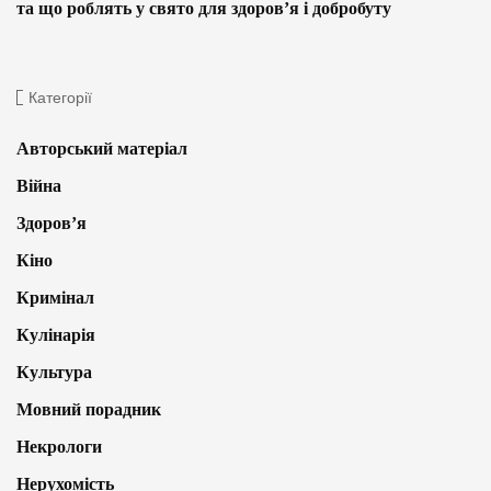
та що роблять у свято для здоров’я і добробуту
Категорії
Авторський матеріал
Війна
Здоров’я
Кіно
Кримінал
Кулінарія
Культура
Мовний порадник
Некрологи
Нерухомість