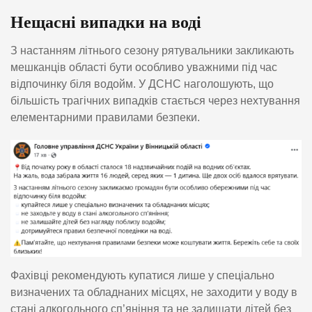
Нещасні випадки на воді
З настанням літнього сезону рятувальники закликають
мешканців області бути особливо уважними під час
відпочинку біля водойм. У ДСНС наголошують, що
більшість трагічних випадків стається через нехтування
елементарними правилами безпеки.
Фахівці рекомендують купатися лише у спеціально
визначених та обладнаних місцях, не заходити у воду в
стані алкогольного сп’яніння та не залишати дітей без