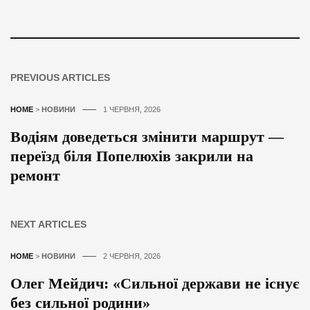
PREVIOUS ARTICLES
HOME
>
НОВИНИ
1 ЧЕРВНЯ, 2026
Водіям доведеться змінити маршрут —
переїзд біля Попелюхів закрили на
ремонт
NEXT ARTICLES
HOME
>
НОВИНИ
2 ЧЕРВНЯ, 2026
Олег Мейдич: «Сильної держави не існує
без сильної родини»