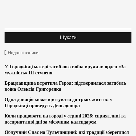
Недавні записи
У Городківці матері загиблого воїна вручили орден «За
мужність» ІІІ ступеня
Брацлавщина втратила Героя: підтвердилася загибель
воїна Олексія Григоренка
Одна донація може врятувати до трьох життів: у
Городківці проведуть День донора
Коли працювати на городі у серпні 2026: сприятливі та
несприятливі дні за місячним календарем
Яблучний Спас на Тульчинщині: які традиції збереглися