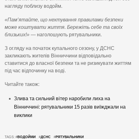
нагляду поблизу водойм.
«Пам’ятайте, що нехтування правилами безпеки
може коштувати життя. Бережіть себе та своїх
близьких!»
— наголошують рятувальники.
З огляду на початок купального сезону, у ДСНС
закликають жителів Вінниччини відповідально
ставитися до власної безпеки та не ризикувати життям
під час відпочинку на воді.
Читайте також:
Злива та сильний вітер наробили лиха на
Вінниччині: рятувальники 15 разів виїжджали на
виклики
TAGS: #
ВОДОЙМИ
#
ДСНС
#
РЯТУВАЛЬНИКИ