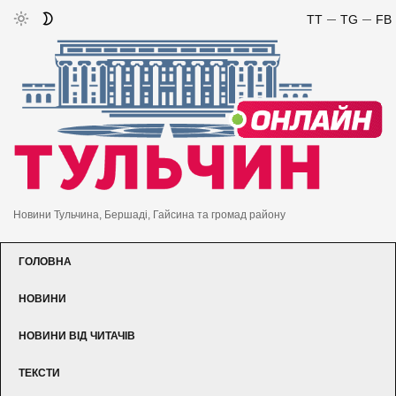
TT
TG
FB
Новини Тульчина, Бершаді, Гайсина та громад району
ГОЛОВНА
НОВИНИ
НОВИНИ ВІД ЧИТАЧІВ
ТЕКСТИ