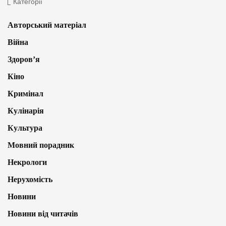
Категорії
Авторський матеріал
Війна
Здоров’я
Кіно
Кримінал
Кулінарія
Культура
Мовний порадник
Некрологи
Нерухомість
Новини
Новини від читачів