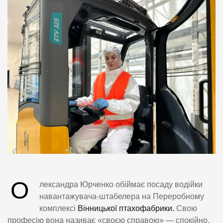
О
лександра Юрченко обіймає посаду водійки
навантажувача-штабелера на Переробному
комплексі
Вінницької птахофабрики.
Свою
професію вона називає «своєю справою» — спокійно,