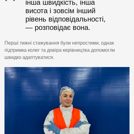
інша швидкість, інша
висота і зовсім інший
рівень відповідальності,
— розповідає вона.
Перші тижні стажування були непростими, однак
підтримка колег та довіра керівництва допомогли
швидко адаптуватися.