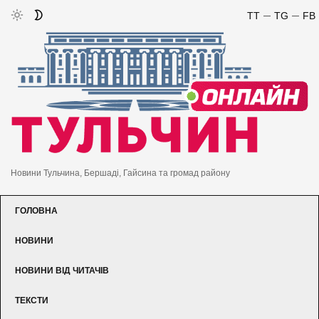
TT
TG
FB
Новини Тульчина, Бершаді, Гайсина та громад району
ГОЛОВНА
НОВИНИ
НОВИНИ ВІД ЧИТАЧІВ
ТЕКСТИ