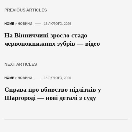
PREVIOUS ARTICLES
HOME
>
НОВИНИ
13 ЛЮТОГО, 2026
На Вінниччині зросло стадо
червонокнижних зубрів — відео
NEXT ARTICLES
HOME
>
НОВИНИ
13 ЛЮТОГО, 2026
Справа про вбивство підлітків у
Шаргороді — нові деталі з суду