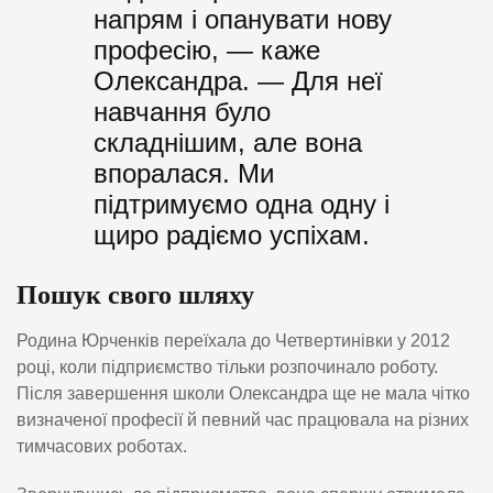
напрям і опанувати нову
професію, — каже
Олександра. — Для неї
навчання було
складнішим, але вона
впоралася. Ми
підтримуємо одна одну і
щиро радіємо успіхам.
Пошук свого шляху
Родина Юрченків переїхала до Четвертинівки у 2012
році, коли підприємство тільки розпочинало роботу.
Після завершення школи Олександра ще не мала чітко
визначеної професії й певний час працювала на різних
тимчасових роботах.