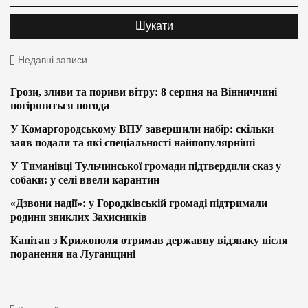
Недавні записи
Грози, зливи та пориви вітру: 8 серпня на Вінниччині
погіршиться погода
У Комаргородському ВПУ завершили набір: скільки
заяв подали та які спеціальності найпопулярніші
У Тиманівці Тульчинської громади підтвердили сказ у
собаки: у селі ввели карантин
«Дзвони надії»: у Городківській громаді підтримали
родини зниклих Захисників
Капітан з Крижополя отримав державну відзнаку після
поранення на Луганщині