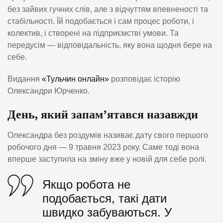
без зайвих гучних слів, але з відчуттям впевненості та
стабільності. Їй подобається і сам процес роботи, і
колектив, і створені на підприємстві умови. Та
передусім — відповідальність, яку вона щодня бере на
себе.
Видання
«Тульчин онлайн»
розповідає історію
Олександри Юрченко.
День, який запам’ятався назавжди
Олександра без роздумів називає дату свого першого
робочого дня — 9 травня 2023 року. Саме тоді вона
вперше заступила на зміну вже у новій для себе ролі.
Якщо робота не
подобається, такі дати
швидко забуваються. У