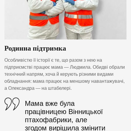
Родинна підтримка
Особливістю її історії є те, що разом з нею на
підприємстві працює мама — Людмила. Обидві обрали
технічний напрям, хоча й керують різними видами
обладнання: мама працює на меншому навантажувачі,
а Олександра — на штабелері.
Мама вже була
працівницею Вінницької
птахофабрики, але
згодом вирішила змінити