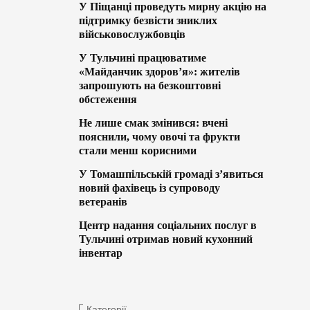
У Піщанці проведуть мирну акцію на
підтримку безвісти зниклих
військовослужбовців
У Тульчині працюватиме
«Майданчик здоров’я»: жителів
запрошують на безкоштовні
обстеження
Не лише смак змінився: вчені
пояснили, чому овочі та фрукти
стали менш корисними
У Томашпільській громаді з’явиться
новий фахівець із супроводу
ветеранів
Центр надання соціальних послуг в
Тульчині отримав новий кухонний
інвентар
Категорії