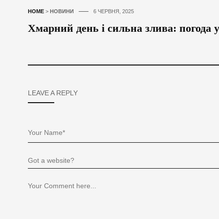
HOME
>
НОВИНИ
6 ЧЕРВНЯ, 2025
Хмарний день і сильна злива: погода 
LEAVE A REPLY