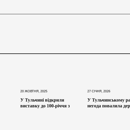
20 ЖОВТНЯ, 2025
27 СІЧНЯ, 2026
У Тульчині відкрили
У Тульчинському ра
виставку до 100-річчя з
негода повалила де