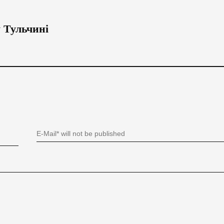
у Тульчині