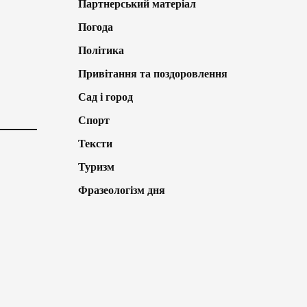
Партнерський матеріал
Погода
Політика
Привітання та поздоровлення
Сад і город
Спорт
Тексти
Туризм
Фразеологізм дня