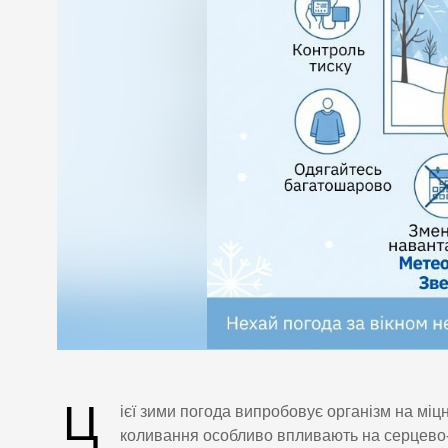
Ц
ієї зими погода випробовує організм на міцн
коливання особливо впливають на серцево-