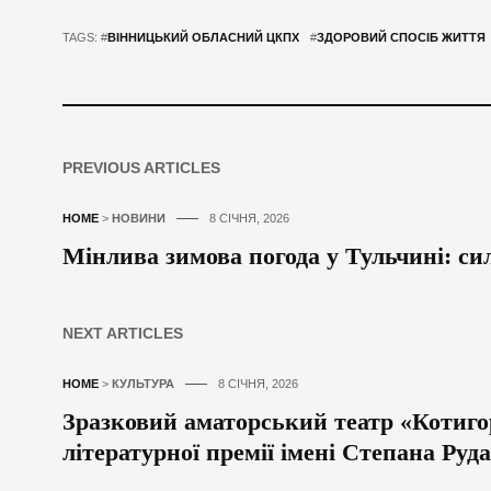
TAGS: #
ВІННИЦЬКИЙ ОБЛАСНИЙ ЦКПХ
#
ЗДОРОВИЙ СПОСІБ ЖИТТЯ
PREVIOUS ARTICLES
HOME
>
НОВИНИ
8 СІЧНЯ, 2026
Мінлива зимова погода у Тульчині: си
NEXT ARTICLES
HOME
>
КУЛЬТУРА
8 СІЧНЯ, 2026
Зразковий аматорський театр «Котиго
літературної премії імені Степана Руд