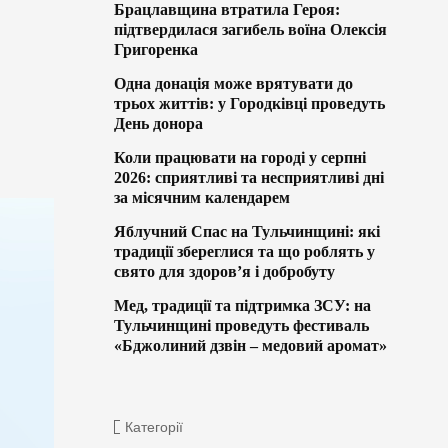
Брацлавщина втратила Героя:
підтвердилася загибель воїна Олексія
Григоренка
Одна донація може врятувати до
трьох життів: у Городківці проведуть
День донора
Коли працювати на городі у серпні
2026: сприятливі та несприятливі дні
за місячним календарем
Яблучний Спас на Тульчинщині: які
традиції збереглися та що роблять у
свято для здоров’я і добробуту
Мед, традиції та підтримка ЗСУ: на
Тульчинщині проведуть фестиваль
«Бджолиний дзвін – медовий аромат»
Категорії