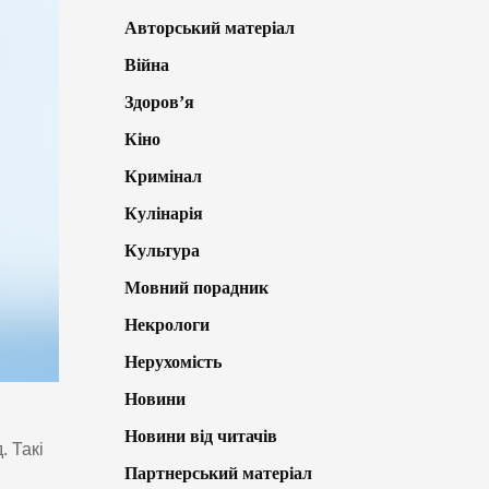
Авторський матеріал
Війна
Здоров’я
Кіно
Кримінал
Кулінарія
Культура
Мовний порадник
Некрологи
Нерухомість
Новини
Новини від читачів
. Такі
Партнерський матеріал