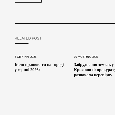
RELATED POST
6 СЕРПНЯ, 2026
10 ЖОВТНЯ, 2025
Коли працювати на городі
Забруднення земель у
у серпні 2026:
Крижополі: прокурат
розпочала перевірку