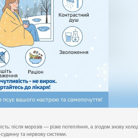
ість: після морозів — різке потепління, а згодом знову холод
судинну та нервову системи.