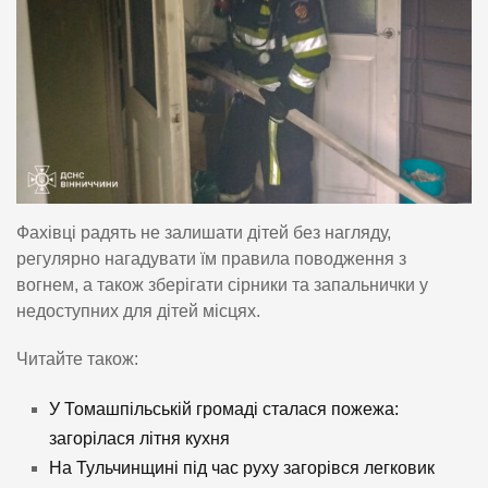
Фахівці радять не залишати дітей без нагляду,
регулярно нагадувати їм правила поводження з
вогнем, а також зберігати сірники та запальнички у
недоступних для дітей місцях.
Читайте також:
У Томашпільській громаді сталася пожежа:
загорілася літня кухня
На Тульчинщині під час руху загорівся легковик