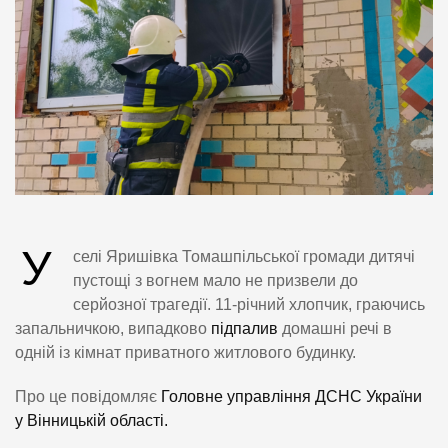
У
селі Яришівка Томашпільської громади дитячі
пустощі з вогнем мало не призвели до
серйозної трагедії. 11-річний хлопчик, граючись
запальничкою, випадково
підпалив
домашні речі в
одній із кімнат приватного житлового будинку.
Про це повідомляє
Головне управління ДСНС України
у Вінницькій області.