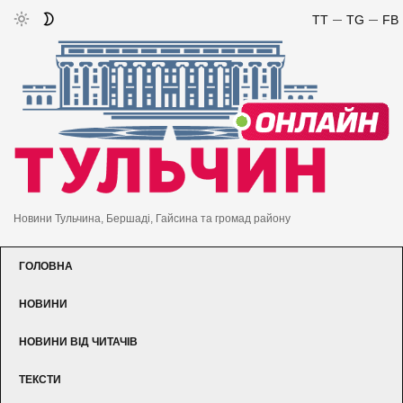
TT
TG
FB
Новини Тульчина, Бершаді, Гайсина та громад району
ГОЛОВНА
НОВИНИ
НОВИНИ ВІД ЧИТАЧІВ
ТЕКСТИ