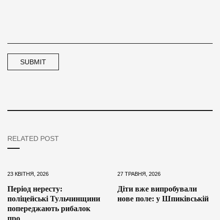
RELATED POST
23 КВІТНЯ, 2026
27 ТРАВНЯ, 2026
Період нересту:
Діти вже випробували
поліцейські Тульчинщини
нове поле: у Шпиківській
попереджають рибалок
про