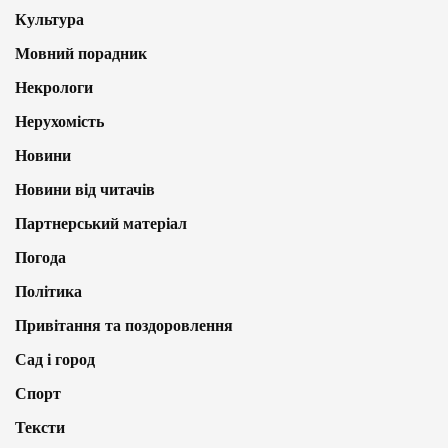
Культура
Мовний порадник
Некрологи
Нерухомість
Новини
Новини від читачів
Партнерський матеріал
Погода
Політика
Привітання та поздоровлення
Сад і город
Спорт
Тексти