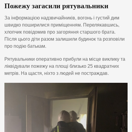
Пожежу загасили рятувальники
За інформацією надзвичайників, вогонь і густий дим
швидко поширилися приміщенням. Перелякавшись,
хлопчик повідомив про загоряння старшого брата.
Після цього діти разом залишили будинок та розповіли
про подію батькам.
Рятувальники оперативно прибули на місце виклику та
ліквідували пожежу на площі близько 25 квадратних
метрів. На щастя, ніхто з людей не постраждав.