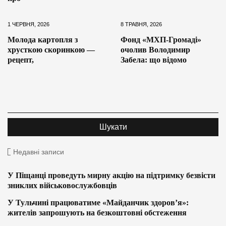
1 ЧЕРВНЯ, 2026
8 ТРАВНЯ, 2026
Молода картопля з
Фонд «МХП-Громаді»
хрусткою скоринкою —
очолив Володимир
рецепт,
Забела: що відомо
Недавні записи
У Піщанці проведуть мирну акцію на підтримку безвісти
зниклих військовослужбовців
У Тульчині працюватиме «Майданчик здоров’я»:
жителів запрошують на безкоштовні обстеження