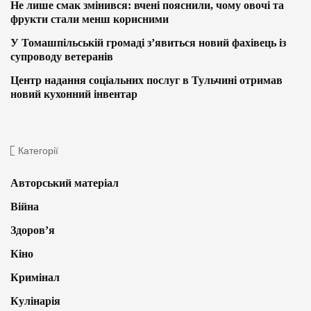
Не лише смак змінився: вчені пояснили, чому овочі та
фрукти стали менш корисними
У Томашпільській громаді з’явиться новий фахівець із
супроводу ветеранів
Центр надання соціальних послуг в Тульчині отримав
новий кухонний інвентар
Категорії
Авторський матеріал
Війна
Здоров’я
Кіно
Кримінал
Кулінарія