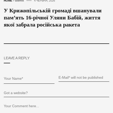
HOME
>
ВІЙНА
4 ЧЕРВНЯ, 2026
У Крижопільській громаді вшанували
пам’ять 16-річної Уляни Бабій, життя
якої забрала російська ракета
LEAVE A REPLY