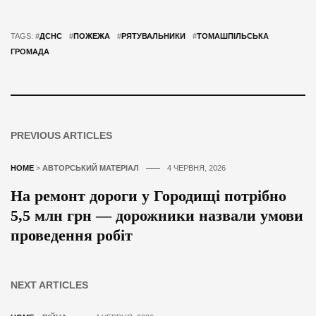
TAGS: #
ДСНС
#
ПОЖЕЖА
#
РЯТУВАЛЬНИКИ
#
ТОМАШПІЛЬСЬКА
ГРОМАДА
PREVIOUS ARTICLES
HOME
>
АВТОРСЬКИЙ МАТЕРІАЛ
4 ЧЕРВНЯ, 2026
На ремонт дороги у Городищі потрібно
5,5 млн грн — дорожники назвали умови
проведення робіт
NEXT ARTICLES