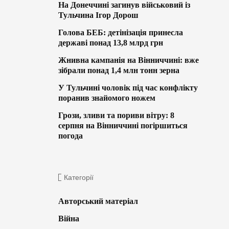
На Донеччині загинув військовий із
Тульчина Ігор Дорош
Голова БЕБ: детінізація принесла
державі понад 13,8 млрд грн
Жнивна кампанія на Вінниччині: вже
зібрали понад 1,4 млн тонн зерна
У Тульчині чоловік під час конфлікту
поранив знайомого ножем
Грози, зливи та пориви вітру: 8
серпня на Вінниччині погіршиться
погода
Категорії
Авторський матеріал
Війна