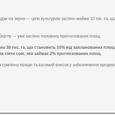
дзи на зерно — цією культурою засіяно майже 10 тис. га, щ
обертів — уже засіяно половину прогнозованих площ.
но 30 тис. га, що становить 10% від запланованих площ
ли сіяти сою, яка займає 2% прогнозованих площ.
 сумлінну працю та вагомий внесок у забезпечення продов