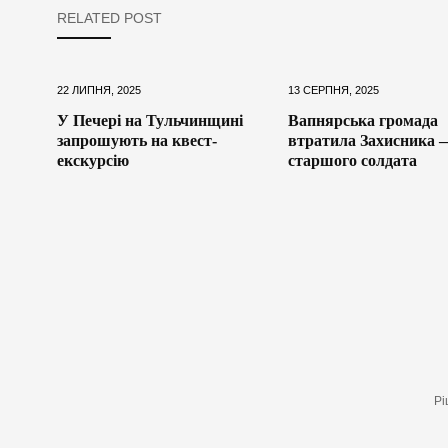
RELATED POST
22 ЛИПНЯ, 2025
13 СЕРПНЯ, 2025
У Печері на Тульчинщині
Вапнярська громада
запрошують на квест-
втратила Захисника 
екскурсію
старшого солдата
Рі