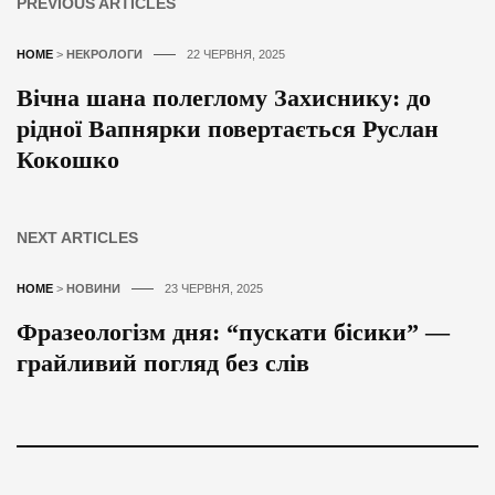
PREVIOUS ARTICLES
HOME
>
НЕКРОЛОГИ
22 ЧЕРВНЯ, 2025
Вічна шана полеглому Захиснику: до
рідної Вапнярки повертається Руслан
Кокошко
NEXT ARTICLES
HOME
>
НОВИНИ
23 ЧЕРВНЯ, 2025
Фразеологізм дня: “пускати бісики” —
грайливий погляд без слів