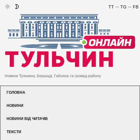
TT
TG
FB
Новини Тульчина, Бершаді, Гайсина та громад району
ГОЛОВНА
НОВИНИ
НОВИНИ ВІД ЧИТАЧІВ
ТЕКСТИ