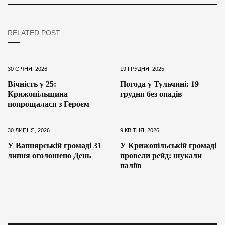
RELATED POST
30 СІЧНЯ, 2026
19 ГРУДНЯ, 2025
Вічність у 25:
Погода у Тульчині: 19
Крижопільщина
грудня без опадів
попрощалася з Героєм
30 ЛИПНЯ, 2026
9 КВІТНЯ, 2026
У Вапнярській громаді 31
У Крижопільській громаді
липня оголошено День
провели рейд: шукали
паліїв