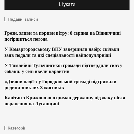
Недавні записи
Грози, зливи та пориви вітру: 8 серпня на Вінниччині
погіршиться погода
У Комаргородському ВПУ завершили набір: скільки
заяв подали та які спеціальності найпопулярніші
У Тиманівці Тульчинської громади підтвердили сказ у
собаки: у селі ввели карантин
«Дзвони надії»: у Городківській громаді підтримали
родини зниклих Захисників
Капітан з Крижополя отримав державну відзнаку після
поранення на Луганщині
Категорії