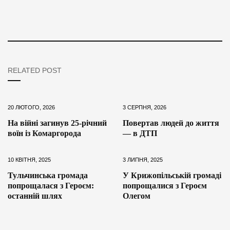
RELATED POST
20 ЛЮТОГО, 2026
3 СЕРПНЯ, 2026
На війні загинув 25-річний
Повертав людей до життя
воїн із Комаргорода
— в ДТП
10 КВІТНЯ, 2025
3 ЛИПНЯ, 2025
Тульчинська громада
У Крижопільській громаді
попрощалася з Героєм:
попрощалися з Героєм
останній шлях
Олегом