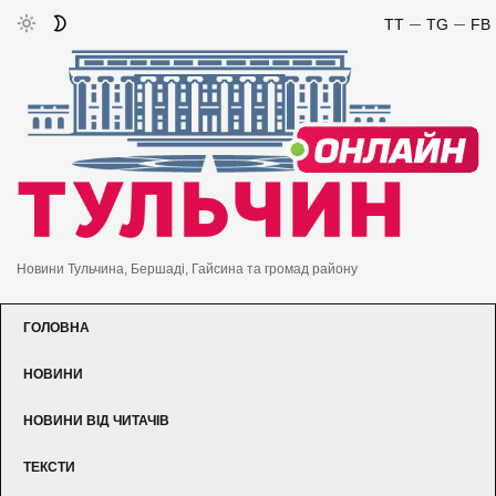
TT
TG
FB
Новини Тульчина, Бершаді, Гайсина та громад району
ГОЛОВНА
НОВИНИ
НОВИНИ ВІД ЧИТАЧІВ
ТЕКСТИ