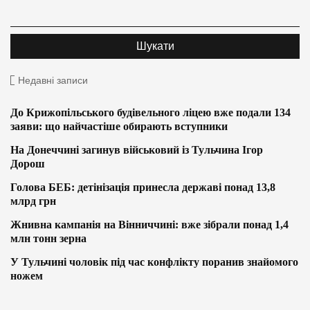
Недавні записи
До Крижопільського будівельного ліцею вже подали 134
заяви: що найчастіше обирають вступники
На Донеччині загинув військовий із Тульчина Ігор
Дорош
Голова БЕБ: детінізація принесла державі понад 13,8
млрд грн
Жнивна кампанія на Вінниччині: вже зібрали понад 1,4
млн тонн зерна
У Тульчині чоловік під час конфлікту поранив знайомого
ножем