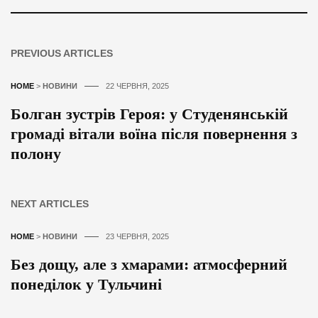
PREVIOUS ARTICLES
HOME
>
НОВИНИ
22 ЧЕРВНЯ, 2025
Болган зустрів Героя: у Студенянській
громаді вітали воїна після повернення з
полону
NEXT ARTICLES
HOME
>
НОВИНИ
23 ЧЕРВНЯ, 2025
Без дощу, але з хмарами: атмосферний
понеділок у Тульчині