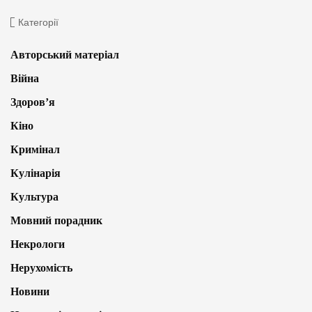
Категорії
Авторський матеріал
Війна
Здоров’я
Кіно
Кримінал
Кулінарія
Культура
Мовний порадник
Некрологи
Нерухомість
Новини