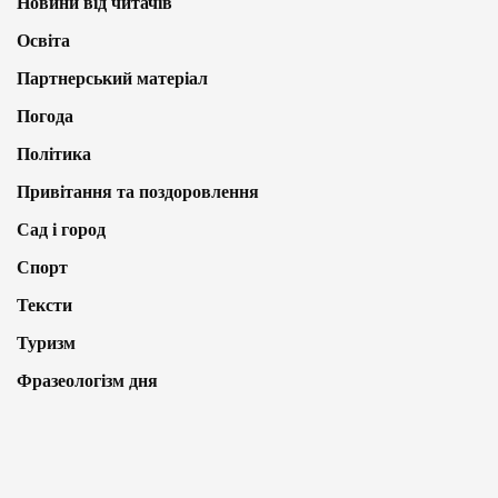
Новини від читачів
Освіта
Партнерський матеріал
Погода
Політика
Привітання та поздоровлення
Сад і город
Спорт
Тексти
Туризм
Фразеологізм дня