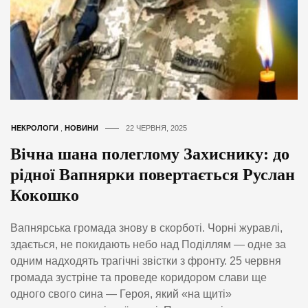
НЕКРОЛОГИ
,
НОВИНИ
22 ЧЕРВНЯ, 2025
Вічна шана полеглому Захиснику: до
рідної Вапнярки повертається Руслан
Кокошко
Вапнярська громада знову в скорботі. Чорні журавлі,
здається, не покидають небо над Поділлям — одне за
одним надходять трагічні звістки з фронту. 25 червня
громада зустріне та проведе коридором слави ще
одного свого сина — Героя, який «на щиті»