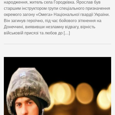
народження, житель села Городківка. Ярослав був
старшим інструктором групи спеціального призначення
окремого загону «Омега» Національної гвардії України.
Він загинув героїчно, під час бойового зіткнення на
Донеччині, виявивши незламну відвагу, вірність
військовій присязі та любов до […]