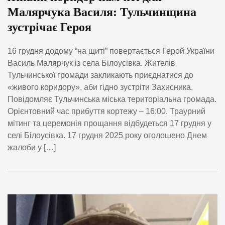
Малярчука Василя: Тульчинщина
зустрічає Героя
16 грудня додому “на щиті” повертається Герой України
Василь Малярчук із села Білоусівка. Жителів
Тульчинської громади закликають приєднатися до
«живого коридору», аби гідно зустріти Захисника.
Повідомляє Тульчинська міська територіальна громада.
Орієнтовний час прибуття кортежу – 16:00. Траурний
мітинг та церемонія прощання відбудеться 17 грудня у
селі Білоусівка. 17 грудня 2025 року оголошено Днем
жалоби у […]