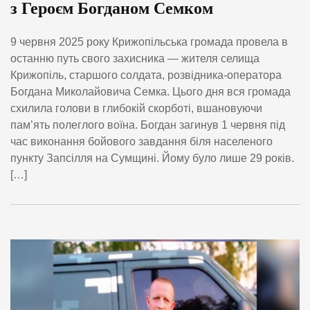
з Героєм Богданом Семком
9 червня 2025 року Крижопільська громада провела в
останню путь свого захисника — жителя селища
Крижопіль, старшого солдата, розвідника-оператора
Богдана Миколайовича Семка. Цього дня вся громада
схилила голови в глибокій скорботі, вшановуючи
пам’ять полеглого воїна. Богдан загинув 1 червня під
час виконання бойового завдання біля населеного
пункту Запсілля на Сумщині. Йому було лише 29 років.
[…]