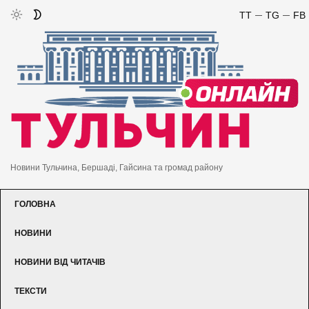
TT
TG
FB
Новини Тульчина, Бершаді, Гайсина та громад району
ГОЛОВНА
НОВИНИ
НОВИНИ ВІД ЧИТАЧІВ
ТЕКСТИ