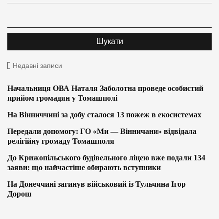
Недавні записи
Начальниця ОВА Наталя Заболотна проведе особистий
прийом громадян у Томашполі
На Вінниччині за добу сталося 13 пожеж в екосистемах
Передали допомогу: ГО «Ми — Вінничани» відвідала
релігійну громаду Томашполя
До Крижопільського будівельного ліцею вже подали 134
заяви: що найчастіше обирають вступники
На Донеччині загинув військовий із Тульчина Ігор
Дорош