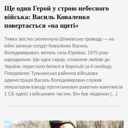
Ще один Герой у строю небесного
війська: Василь Коваленко
повертається «на щиті»
Тяжка звістка сколихнула Шпиківську громаду — на
війні загинув солдат Коваленко Василь
Володимирович, житель села Юрківка, 1975 року
народження. Ще одне серце, сповнене любові до
України, перестало битися в боротьбі за її свободу.
Повідомляє Тульчинська районна військова
адміністрація Василь Володимирович служив
оператором взводу протитанкових ракетних комплексів
1 СБ однієї з військових частин. Він був людиною […]