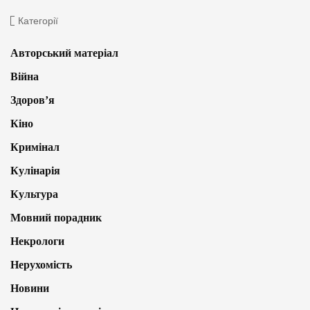
Категорії
Авторський матеріал
Війна
Здоров’я
Кіно
Кримінал
Кулінарія
Культура
Мовний порадник
Некрологи
Нерухомість
Новини