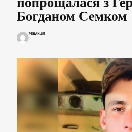
попрощалася з Ге
Богданом Семком
РЕДАКЦІЯ