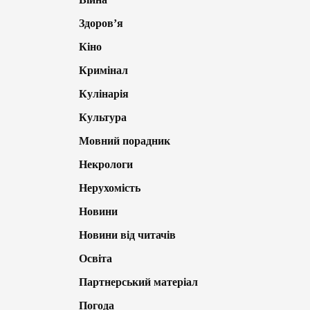
Здоров’я
Кіно
Кримінал
Кулінарія
Культура
Мовний порадник
Некрологи
Нерухомість
Новини
Новини від читачів
Освіта
Партнерський матеріал
Погода