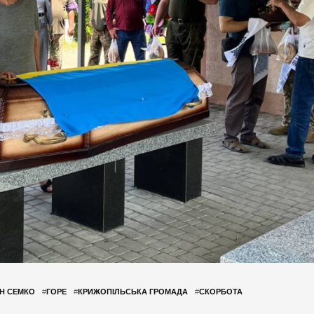
Н СЕМКО
#
ГОРЕ
#
КРИЖОПІЛЬСЬКА ГРОМАДА
#
СКОРБОТА