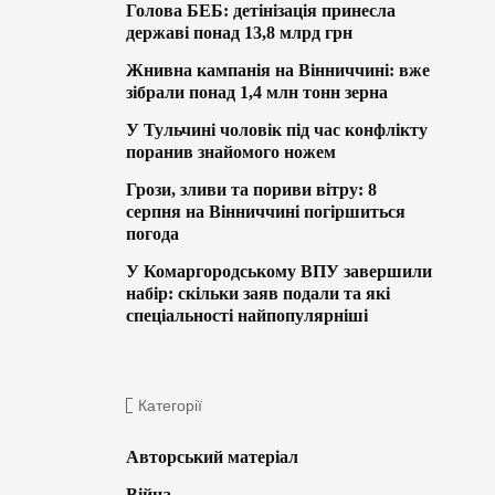
Голова БЕБ: детінізація принесла
державі понад 13,8 млрд грн
Жнивна кампанія на Вінниччині: вже
зібрали понад 1,4 млн тонн зерна
У Тульчині чоловік під час конфлікту
поранив знайомого ножем
Грози, зливи та пориви вітру: 8
серпня на Вінниччині погіршиться
погода
У Комаргородському ВПУ завершили
набір: скільки заяв подали та які
спеціальності найпопулярніші
Категорії
Авторський матеріал
Війна