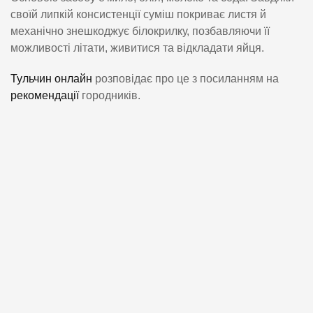
своїй липкій консистенції суміш покриває листя й
механічно знешкоджує білокрилку, позбавляючи її
можливості літати, живитися та відкладати яйця.
Тульчин онлайн
розповідає про це з посиланням на
рекомендації
городників.