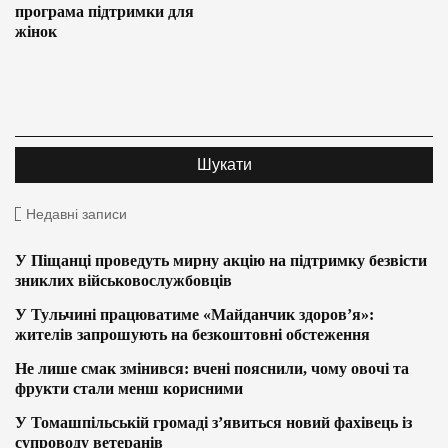
програма підтримки для
жінок
Недавні записи
У Піщанці проведуть мирну акцію на підтримку безвісти
зниклих військовослужбовців
У Тульчині працюватиме «Майданчик здоров’я»:
жителів запрошують на безкоштовні обстеження
Не лише смак змінився: вчені пояснили, чому овочі та
фрукти стали менш корисними
У Томашпільській громаді з’явиться новий фахівець із
супроводу ветеранів