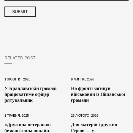
RELATED POST
1 ЖОВТНЯ, 2025
9 ЛИПНЯ, 2026
У Брацлавській громаді
На фронті загинув
працюватиме офіцер-
військовий із Піщанської
рятувальник
громади
1 ТРАВНЯ, 2025
25 ЛЮТОГО, 2026
«Дружина ветерана»:
Для матерів і дружин
безкоштовна онлайн-
Героїв — у