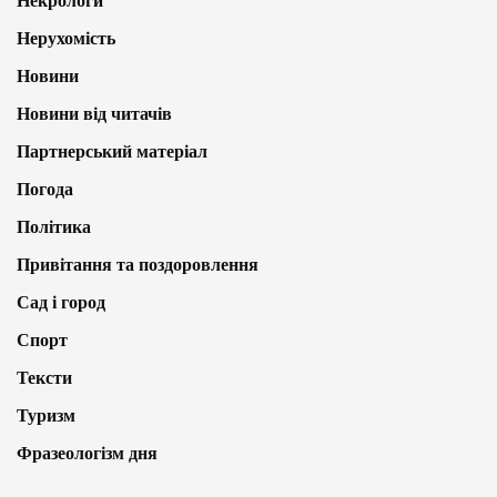
Некрологи
Нерухомість
Новини
Новини від читачів
Партнерський матеріал
Погода
Політика
Привітання та поздоровлення
Сад і город
Спорт
Тексти
Туризм
Фразеологізм дня