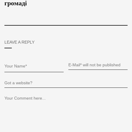
громаді
LEAVE A REPLY