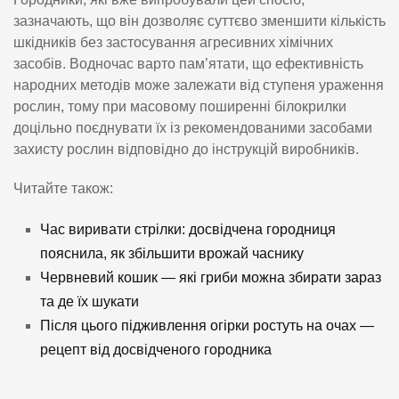
зазначають, що він дозволяє суттєво зменшити кількість
шкідників без застосування агресивних хімічних
засобів. Водночас варто пам’ятати, що ефективність
народних методів може залежати від ступеня ураження
рослин, тому при масовому поширенні білокрилки
доцільно поєднувати їх із рекомендованими засобами
захисту рослин відповідно до інструкцій виробників.
Читайте також:
Час виривати стрілки: досвідчена городниця
пояснила, як збільшити врожай часнику
Червневий кошик — які гриби можна збирати зараз
та де їх шукати
Після цього підживлення огірки ростуть на очах —
рецепт від досвідченого городника