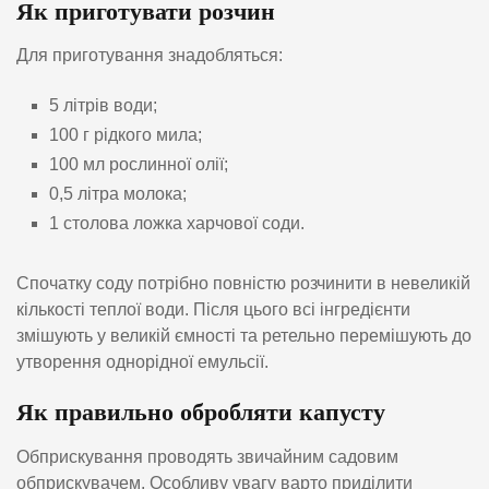
Як приготувати розчин
Для приготування знадобляться:
5 літрів води;
100 г рідкого мила;
100 мл рослинної олії;
0,5 літра молока;
1 столова ложка харчової соди.
Спочатку соду потрібно повністю розчинити в невеликій
кількості теплої води. Після цього всі інгредієнти
змішують у великій ємності та ретельно перемішують до
утворення однорідної емульсії.
Як правильно обробляти капусту
Обприскування проводять звичайним садовим
обприскувачем. Особливу увагу варто приділити