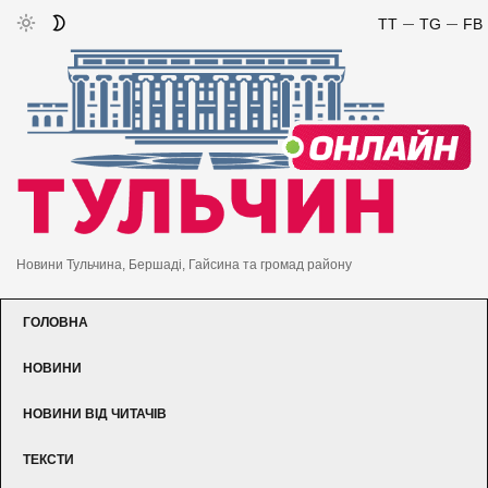
TT
TG
FB
Новини Тульчина, Бершаді, Гайсина та громад району
ГОЛОВНА
НОВИНИ
НОВИНИ ВІД ЧИТАЧІВ
ТЕКСТИ