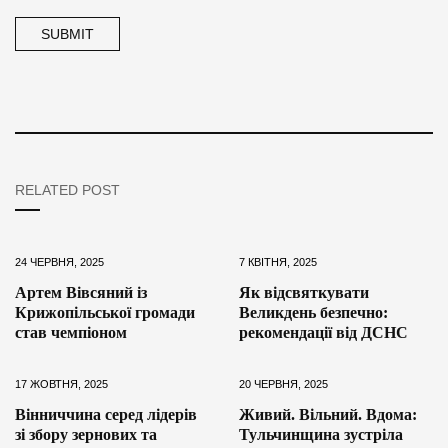
RELATED POST
24 ЧЕРВНЯ, 2025
7 КВІТНЯ, 2025
Артем Вівсяний із
Як відсвяткувати
Крижопільської громади
Великдень безпечно:
став чемпіоном
рекомендації від ДСНС
17 ЖОВТНЯ, 2025
20 ЧЕРВНЯ, 2025
Вінниччина серед лідерів
Живий. Вільний. Вдома:
зі збору зернових та
Тульчинщина зустріла