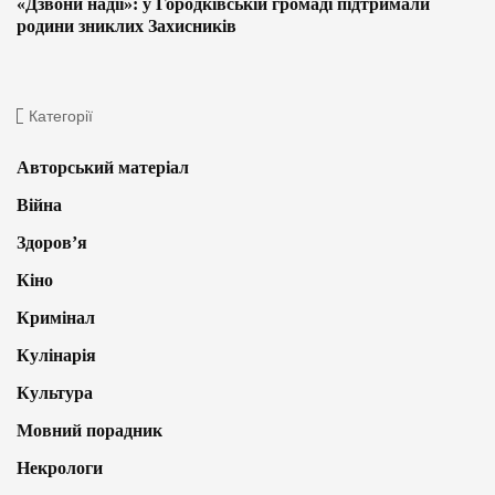
«Дзвони надії»: у Городківській громаді підтримали
родини зниклих Захисників
Категорії
Авторський матеріал
Війна
Здоров’я
Кіно
Кримінал
Кулінарія
Культура
Мовний порадник
Некрологи