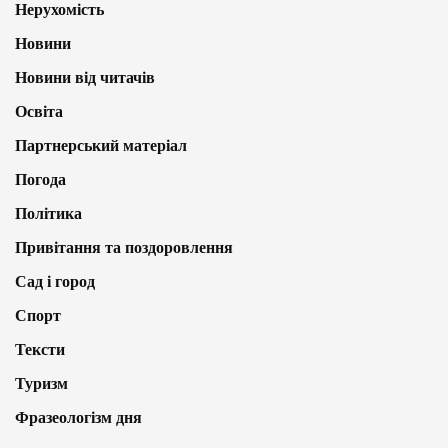
Нерухомість
Новини
Новини від читачів
Освіта
Партнерський матеріал
Погода
Політика
Привітання та поздоровлення
Сад і город
Спорт
Тексти
Туризм
Фразеологізм дня