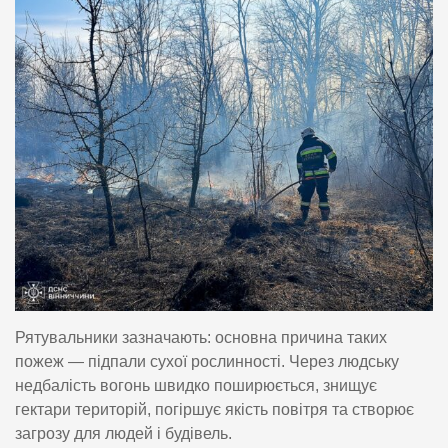
Рятувальники зазначають: основна причина таких
пожеж — підпали сухої рослинності. Через людську
недбалість вогонь швидко поширюється, знищує
гектари територій, погіршує якість повітря та створює
загрозу для людей і будівель.