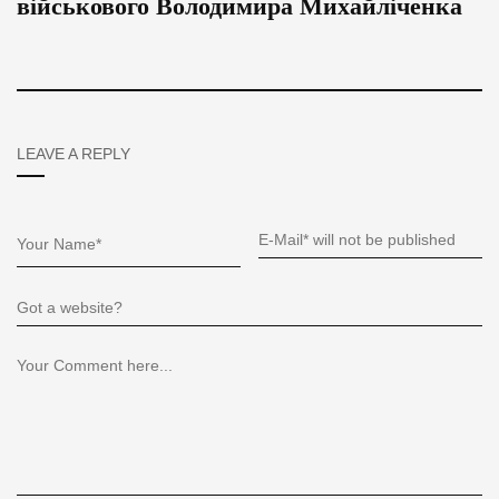
військового Володимира Михайліченка
LEAVE A REPLY