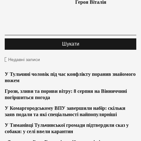
Героя Віталія
Недавні записи
У Тульчині чоловік під час конфлікту поранив знайомого
ножем
Грози, зливи та пориви вітру: 8 серпня на Вінниччині
погіршиться погода
У Комаргородському ВПУ завершили набір: скільки
заяв подали та які спеціальності найпопулярніші
У Тиманівці Тульчинської громади підтвердили сказ у
собаки: у селі ввели карантин