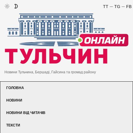
TT
TG
FB
Новини Тульчина, Бершаді, Гайсина та громад району
ГОЛОВНА
НОВИНИ
НОВИНИ ВІД ЧИТАЧІВ
ТЕКСТИ