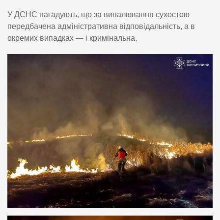
У ДСНС нагадують, що за випалювання сухостою
передбачена адміністративна відповідальність, а в
окремих випадках — і кримінальна.