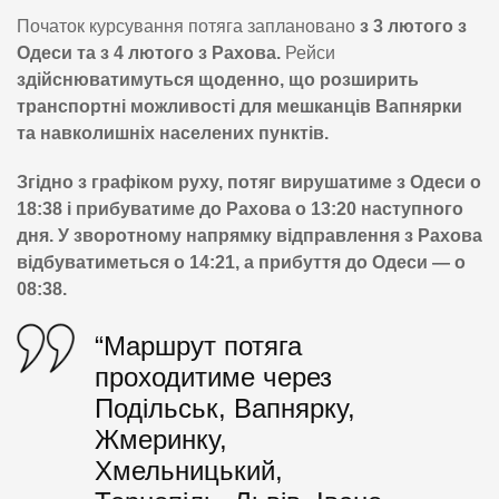
Початок курсування потяга заплановано
з 3 лютого з
Одеси та з 4 лютого з Рахова.
Рейси
здійснюватимуться щоденно, що розширить
транспортні можливості для мешканців Вапнярки
та навколишніх населених пунктів.
Згідно з графіком руху, потяг вирушатиме з Одеси о
18:38 і прибуватиме до Рахова о 13:20 наступного
дня. У зворотному напрямку відправлення з Рахова
відбуватиметься о 14:21, а прибуття до Одеси — о
08:38.
“Маршрут потяга
проходитиме через
Подільськ, Вапнярку,
Жмеринку,
Хмельницький,