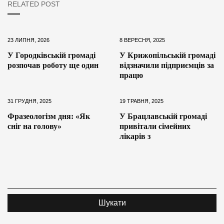
RELATED POST
23 ЛИПНЯ, 2026
8 ВЕРЕСНЯ, 2025
У Городківській громаді
У Крижопільській громаді
розпочав роботу ще один
відзначили підприємців за
працю
31 ГРУДНЯ, 2025
19 ТРАВНЯ, 2025
Фразеологізм дня: «Як
У Брацлавській громаді
сніг на голову»
привітали сімейних
лікарів з