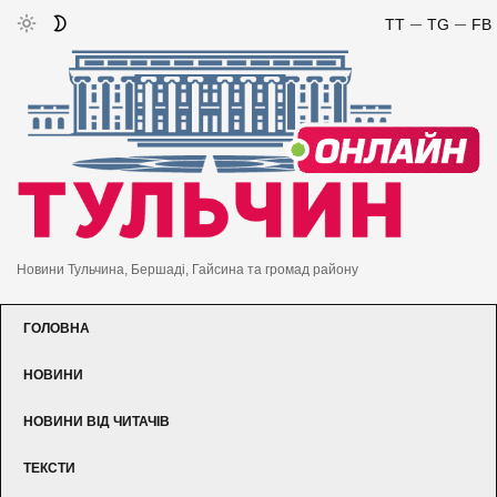
TT
TG
FB
Новини Тульчина, Бершаді, Гайсина та громад району
ГОЛОВНА
НОВИНИ
НОВИНИ ВІД ЧИТАЧІВ
ТЕКСТИ