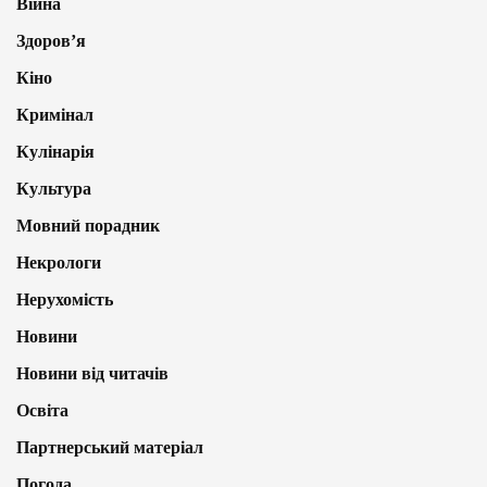
Війна
Здоров’я
Кіно
Кримінал
Кулінарія
Культура
Мовний порадник
Некрологи
Нерухомість
Новини
Новини від читачів
Освіта
Партнерський матеріал
Погода