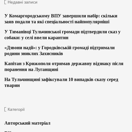
Недавні записи
У Комаргородському ВПУ завершили набір: скільки
заяв подали та які спеціальності найпопулярніші
У Тиманівці Тульчинської громади підтвердили сказ у
собаки: у селі ввели карантин
«Дзвони надії»: у Городківській громаді підтримали
родини зниклих Захисників
Капітан з Крижополя отримав державну відзнаку після
поранення на Луганщині
На Тульчинщині зафіксували 10 випадків сказу серед
тварин
Категорії
Авторський матеріал