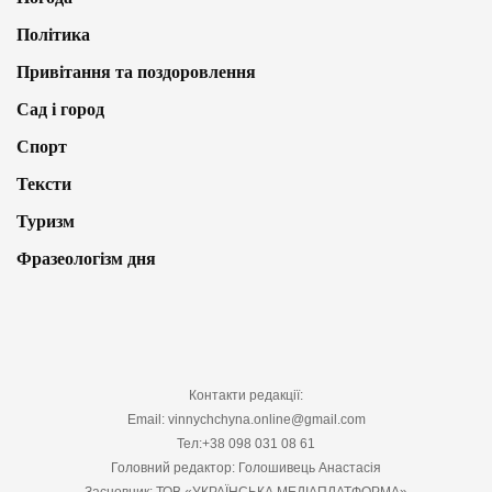
Політика
Привітання та поздоровлення
Сад і город
Спорт
Тексти
Туризм
Фразеологізм дня
Контакти редакції:
Email: vinnychchyna.online@gmail.com
Тел:+38 098 031 08 61
Головний редактор: Голошивець Анастасія
Засновник: ТОВ «УКРАЇНСЬКА МЕДІАПЛАТФОРМА»