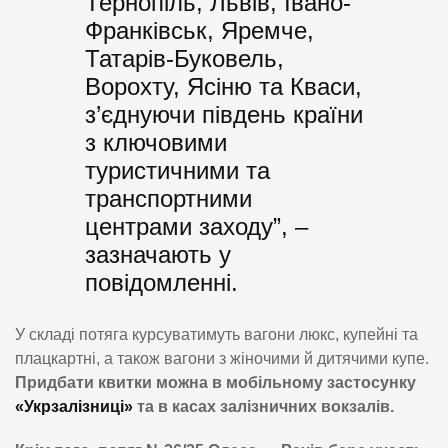
Тернопіль, Львів, Івано-
Франківськ, Яремче,
Татарів-Буковель,
Ворохту, Ясіню та Кваси,
з’єднуючи південь країни
з ключовими
туристичними та
транспортними
центрами заходу”, –
зазначають у
повідомленні.
У складі потяга курсуватимуть вагони люкс, купейні та
плацкартні, а також вагони з жіночими й дитячими купе.
Придбати квитки можна в мобільному застосунку
«Укрзалізниці»
та в касах залізничних вокзалів.