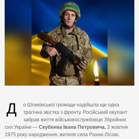
Д
о Шпиківської громади надійшла ще одна
трагічна звістка з фронту. Російський окупант
забрав життя військовослужбовця Збройних
сил України —
Скубенка Івана Петровича,
3 жовтня
1975 року народження, жителя села Рахни-Лісові.