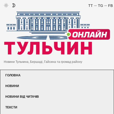
TT
TG
FB
Новини Тульчина, Бершаді, Гайсина та громад району
ГОЛОВНА
НОВИНИ
НОВИНИ ВІД ЧИТАЧІВ
ТЕКСТИ