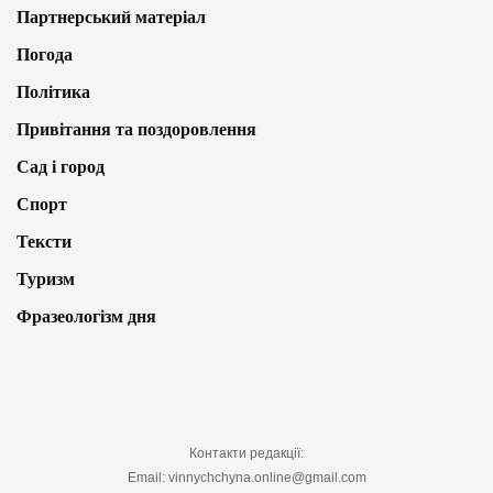
Партнерський матеріал
Погода
Політика
Привітання та поздоровлення
Сад і город
Спорт
Тексти
Туризм
Фразеологізм дня
Контакти редакції:
Email: vinnychchyna.online@gmail.com