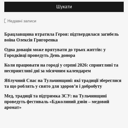
Недавні записи
Брацлавщина втратила Героя: підтвердилася загибель
воїна Олексія Григоренка
Одна донація може врятувати до трьох життів: у
Городківці проведуть День донора
Коли працювати на городі у серпні 2026: сприятливі та
несприятливі дні за місячним календарем
Яблучний Спас на Тульчинщині: які традиції збереглися
та що роблять у свято для здоров’я і добробуту
Мед, традиції та підтримка ЗСУ: на Тульчинщині
проведуть фестиваль «Бджолиний дзвін – медовий
аромат»