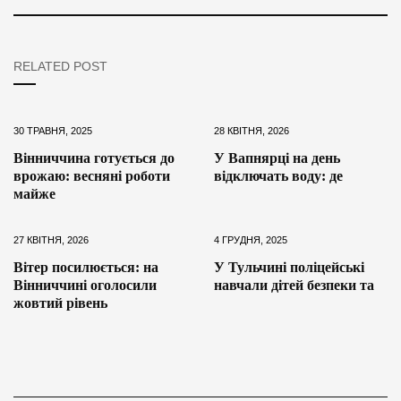
RELATED POST
30 ТРАВНЯ, 2025
28 КВІТНЯ, 2026
Вінниччина готується до
У Вапнярці на день
врожаю: весняні роботи
відключать воду: де
майже
27 КВІТНЯ, 2026
4 ГРУДНЯ, 2025
Вітер посилюється: на
У Тульчині поліцейські
Вінниччині оголосили
навчали дітей безпеки та
жовтий рівень