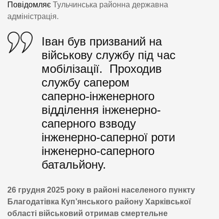
Повідомляє
Тульчинська районна державна
адміністрація.
Іван був призваний на
військову службу під час
мобілізації. Проходив
службу сапером
саперно-інженерного
відділення інженерно-
саперного взводу
інженерно-саперної роти
інженерно-саперного
батальйону.
26 грудня 2025 року в районі населеного пункту
Благодатівка Куп’янського району Харківської
області військовий отримав смертельне