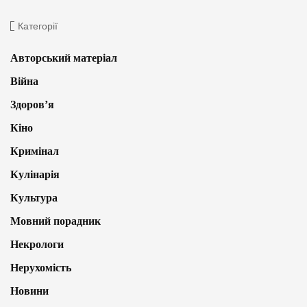
Категорії
Авторський матеріал
Війна
Здоров’я
Кіно
Кримінал
Кулінарія
Культура
Мовний порадник
Некрологи
Нерухомість
Новини