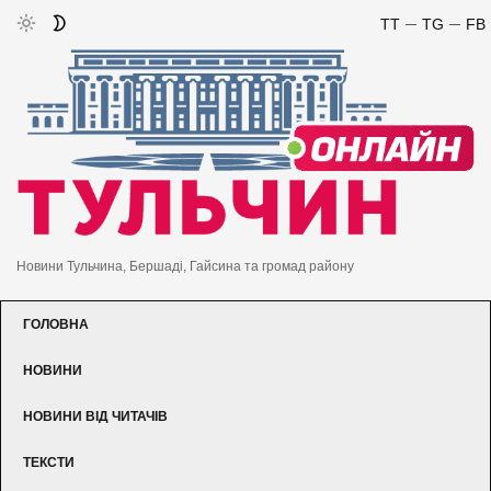
TT
TG
FB
Новини Тульчина, Бершаді, Гайсина та громад району
ГОЛОВНА
НОВИНИ
НОВИНИ ВІД ЧИТАЧІВ
ТЕКСТИ