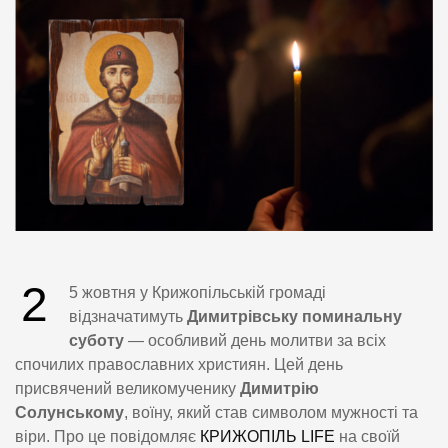
2
5 жовтня у Крижопільській громаді
відзначатимуть
Димитрівську поминальну
суботу
— особливий день молитви за всіх
спочилих православних християн. Цей день
присвячений великомученику
Димитрію
Солунському
, воїну, який став символом мужності та
віри. Про це повідомляє
КРИЖОПІЛЬ LIFE
на своїй