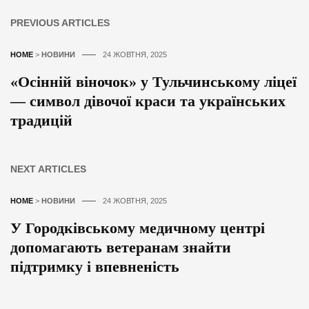
PREVIOUS ARTICLES
HOME
>
НОВИНИ
24 ЖОВТНЯ, 2025
«Осінній віночок» у Тульчинському ліцеї
— символ дівочої краси та українських
традицій
NEXT ARTICLES
HOME
>
НОВИНИ
24 ЖОВТНЯ, 2025
У Городківському медичному центрі
допомагають ветеранам знайти
підтримку і впевненість