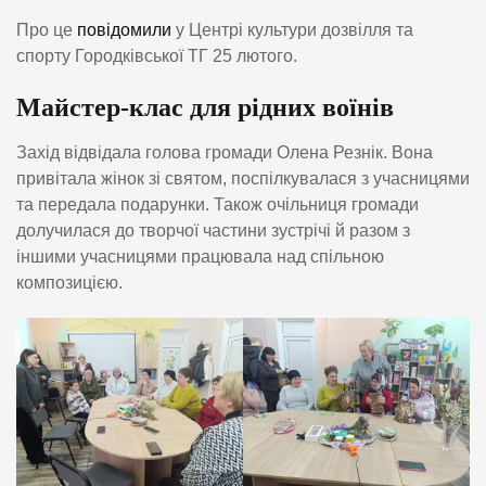
Про це
повідомили
у Центрі культури дозвілля та
спорту Городківської ТГ 25 лютого.
Майстер-клас для рідних воїнів
Захід відвідала голова громади Олена Резнік. Вона
привітала жінок зі святом, поспілкувалася з учасницями
та передала подарунки. Також очільниця громади
долучилася до творчої частини зустрічі й разом з
іншими учасницями працювала над спільною
композицією.