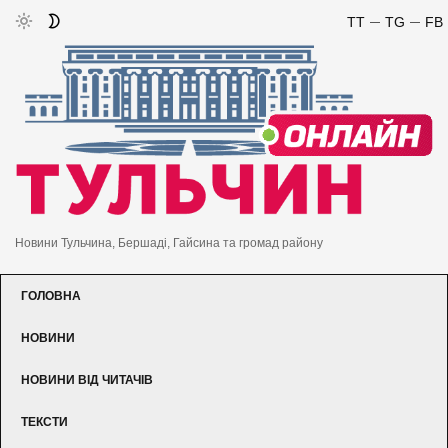
TT
TG
FB
Новини Тульчина, Бершаді, Гайсина та громад району
ГОЛОВНА
НОВИНИ
НОВИНИ ВІД ЧИТАЧІВ
ТЕКСТИ