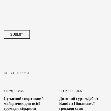
RELATED POST
4 ГРУДНЯ, 2025
1 ВЕРЕСНЯ, 2025
Сучасний спортивний
Дитячий гурт «Дебют-
майданчик для всієї
Band» з Піщанської
громади відкрили
громади став