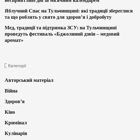
несприятливі дні за місячним календарем
Яблучний Спас на Тульчинщині: які традиції збереглися
та що роблять у свято для здоров’я і добробуту
Мед, традиції та підтримка ЗСУ: на Тульчинщині
проведуть фестиваль «Бджолиний дзвін – медовий
аромат»
Категорії
Авторський матеріал
Війна
Здоров’я
Кіно
Кримінал
Кулінарія