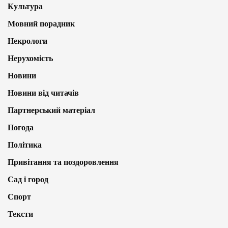
Культура
Мовний порадник
Некрологи
Нерухомість
Новини
Новини від читачів
Партнерський матеріал
Погода
Політика
Привітання та поздоровлення
Сад і город
Спорт
Тексти