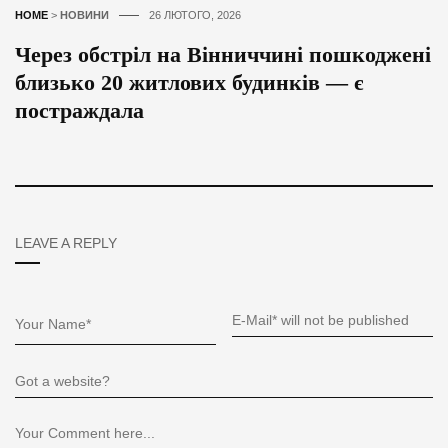
HOME
>
НОВИНИ
26 ЛЮТОГО, 2026
Через обстріл на Вінниччині пошкоджені
близько 20 житлових будинків — є
постраждала
LEAVE A REPLY