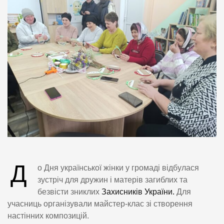
Д
о Дня української жінки у громаді відбулася
зустріч для дружин і матерів загиблих та
безвісти зниклих
Захисників України.
Для
учасниць організували майстер-клас зі створення
настінних композицій.