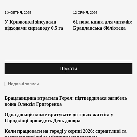
1 ЖОВТНЯ, 2025
12 СІЧНЯ, 2026
У Крижополі зіпсували
61 нова книга для читачів:
відходами сирзаводу 0,5 га
Брацлавська бібліотека
Недавні записи
Брацлавщина втратила Героя: підтвердилася загибель
воїна Олексія Григоренка
Одна донація може врятувати до трьох життів: у
Городківці проведуть День донора
Коли працювати на городі у серпні 2026: сприятливі та