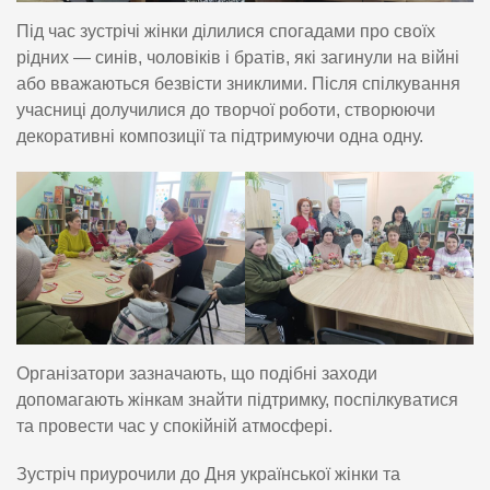
Під час зустрічі жінки ділилися спогадами про своїх
рідних — синів, чоловіків і братів, які загинули на війні
або вважаються безвісти зниклими. Після спілкування
учасниці долучилися до творчої роботи, створюючи
декоративні композиції та підтримуючи одна одну.
Організатори зазначають, що подібні заходи
допомагають жінкам знайти підтримку, поспілкуватися
та провести час у спокійній атмосфері.
Зустріч приурочили до Дня української жінки та