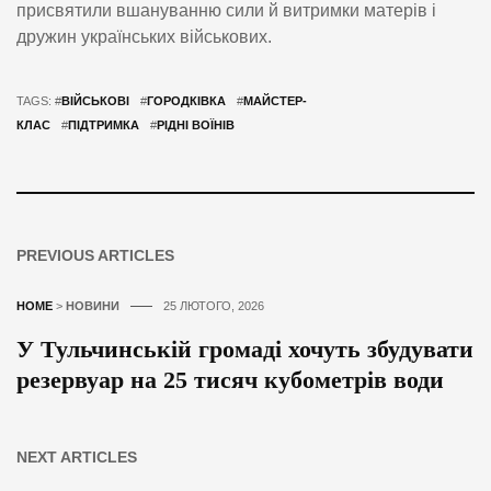
присвятили вшануванню сили й витримки матерів і
дружин українських військових.
TAGS: #
ВІЙСЬКОВІ
#
ГОРОДКІВКА
#
МАЙСТЕР-
КЛАС
#
ПІДТРИМКА
#
РІДНІ ВОЇНІВ
PREVIOUS ARTICLES
HOME
>
НОВИНИ
25 ЛЮТОГО, 2026
У Тульчинській громаді хочуть збудувати
резервуар на 25 тисяч кубометрів води
NEXT ARTICLES