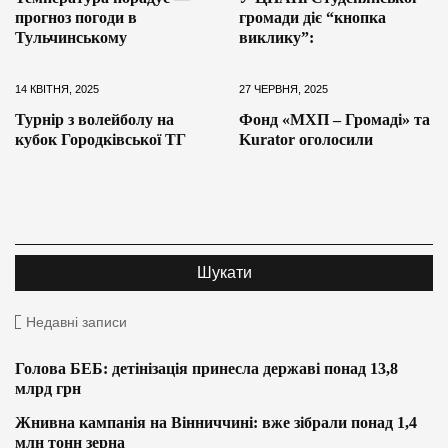
прогноз погоди в
громади діє “кнопка
Тульчинському
виклику”:
14 КВІТНЯ, 2025
27 ЧЕРВНЯ, 2025
Турнір з волейболу на
Фонд «МХП – Громаді» та
кубок Городківської ТГ
Kurator оголосили
Недавні записи
Голова БЕБ: детінізація принесла державі понад 13,8
млрд грн
Жнивна кампанія на Вінниччині: вже зібрали понад 1,4
млн тонн зерна