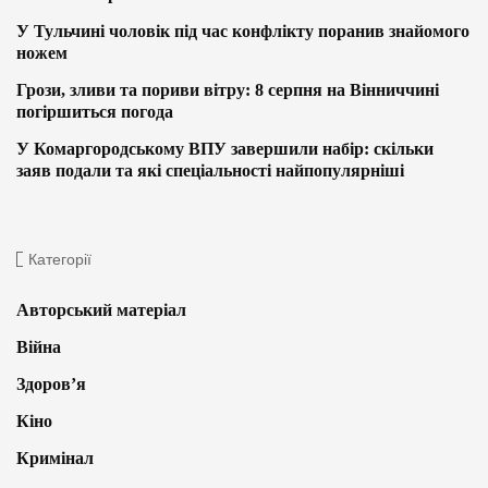
У Тульчині чоловік під час конфлікту поранив знайомого
ножем
Грози, зливи та пориви вітру: 8 серпня на Вінниччині
погіршиться погода
У Комаргородському ВПУ завершили набір: скільки
заяв подали та які спеціальності найпопулярніші
Категорії
Авторський матеріал
Війна
Здоров’я
Кіно
Кримінал