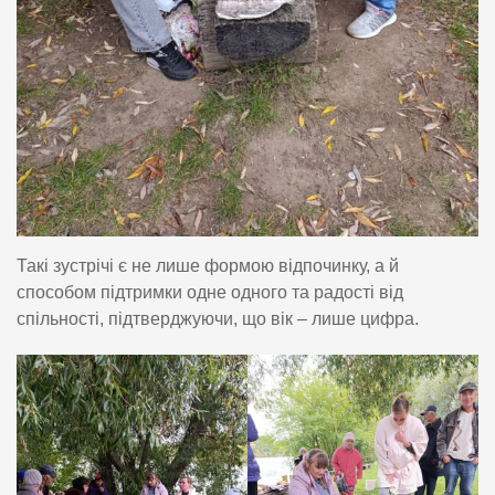
Такі зустрічі є не лише формою відпочинку, а й
способом підтримки одне одного та радості від
спільності, підтверджуючи, що вік – лише цифра.