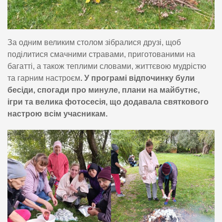
За одним великим столом зібралися друзі, щоб
поділитися смачними стравами, приготованими на
багатті, а також теплими словами, життєвою мудрістю
та гарним настроєм
. У програмі відпочинку були
бесіди, спогади про минуле, плани на майбутнє,
ігри та велика фотосесія, що додавала святкового
настрою всім учасникам.