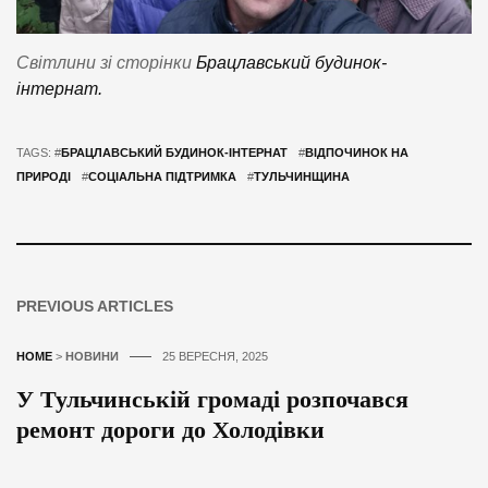
Світлини зі сторінки
Брацлавський
будинок-
інтернат.
TAGS: #
БРАЦЛАВСЬКИЙ БУДИНОК-ІНТЕРНАТ
#
ВІДПОЧИНОК НА
ПРИРОДІ
#
СОЦІАЛЬНА ПІДТРИМКА
#
ТУЛЬЧИНЩИНА
PREVIOUS ARTICLES
HOME
>
НОВИНИ
25 ВЕРЕСНЯ, 2025
У Тульчинській громаді розпочався
ремонт дороги до Холодівки