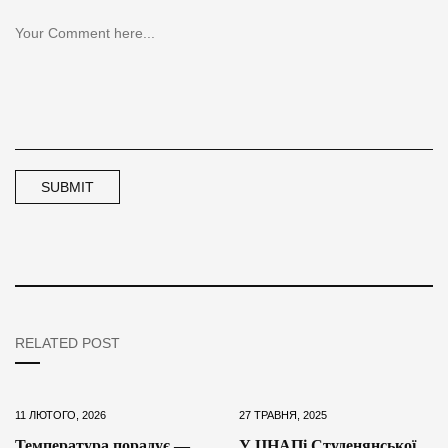
RELATED POST
11 ЛЮТОГО, 2026
27 ТРАВНЯ, 2025
Температура порадує —
У ЦНАПі Студенянської