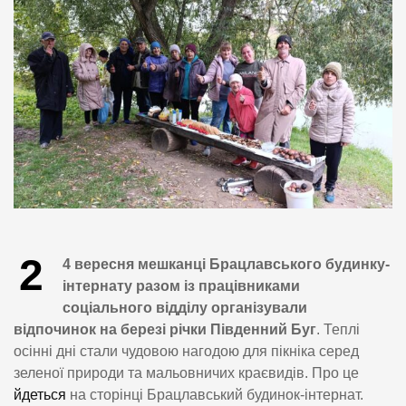
2
4 вересня мешканці Брацлавського будинку-
інтернату разом із працівниками
соціального відділу організували
відпочинок на березі річки Південний Буг
. Теплі
осінні дні стали чудовою нагодою для пікніка серед
зеленої природи та мальовничих краєвидів. Про це
йдеться
на сторінці Брацлавський будинок-інтернат.