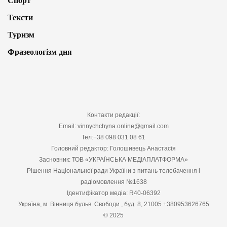
Спорт
Тексти
Туризм
Фразеологізм дня
Контакти редакції:
Email: vinnychchyna.online@gmail.com
Тел:+38 098 031 08 61
Головний редактор: Голошивець Анастасія
Засновник: ТОВ «УКРАЇНСЬКА МЕДІАПЛАТФОРМА»
Рішення Національної ради України з питань телебачення і
радіомовлення №1638
Ідентифікатор медіа: R40-06392
Україна, м. Вінниця бульв. Свободи , буд. 8, 21005 +380953626765
© 2025