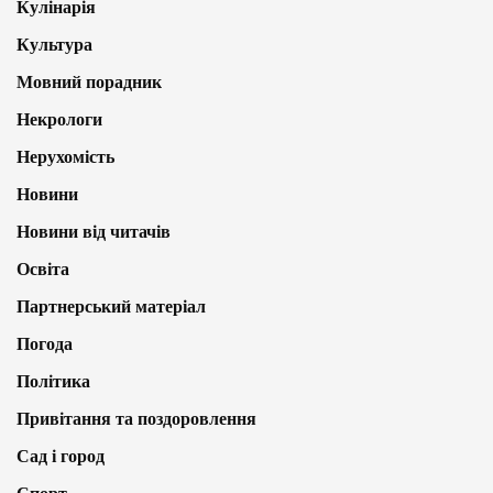
Кулінарія
Культура
Мовний порадник
Некрологи
Нерухомість
Новини
Новини від читачів
Освіта
Партнерський матеріал
Погода
Політика
Привітання та поздоровлення
Сад і город