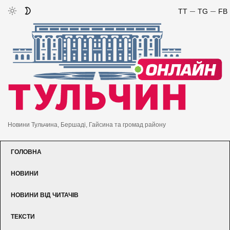
TT
TG
FB
Новини Тульчина, Бершаді, Гайсина та громад району
ГОЛОВНА
НОВИНИ
НОВИНИ ВІД ЧИТАЧІВ
ТЕКСТИ