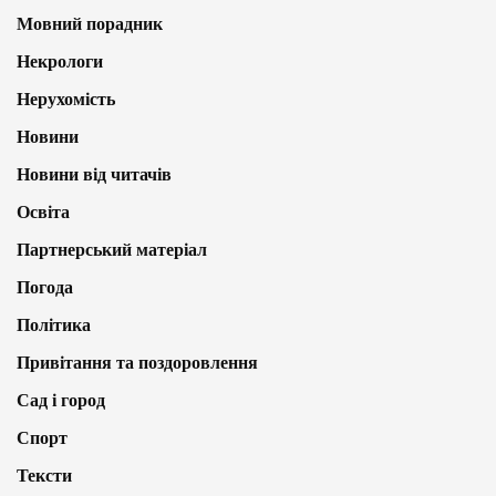
Мовний порадник
Некрологи
Нерухомість
Новини
Новини від читачів
Освіта
Партнерський матеріал
Погода
Політика
Привітання та поздоровлення
Сад і город
Спорт
Тексти