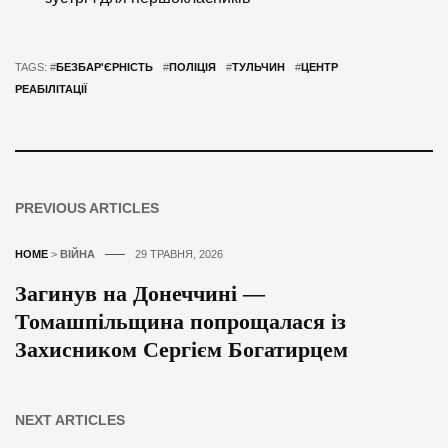
TAGS: #
БЕЗБАР'ЄРНІСТЬ
#
ПОЛІЦІЯ
#
ТУЛЬЧИН
#
ЦЕНТР
РЕАБІЛІТАЦІЇ
PREVIOUS ARTICLES
HOME
>
ВІЙНА
29 ТРАВНЯ, 2026
Загинув на Донеччині —
Томашпільщина попрощалася із
Захисником Сергієм Богатирцем
NEXT ARTICLES