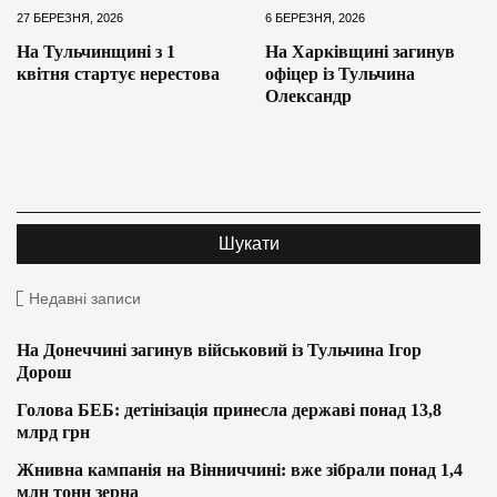
27 БЕРЕЗНЯ, 2026
6 БЕРЕЗНЯ, 2026
На Тульчинщині з 1
На Харківщині загинув
квітня стартує нерестова
офіцер із Тульчина
Олександр
Недавні записи
На Донеччині загинув військовий із Тульчина Ігор
Дорош
Голова БЕБ: детінізація принесла державі понад 13,8
млрд грн
Жнивна кампанія на Вінниччині: вже зібрали понад 1,4
млн тонн зерна