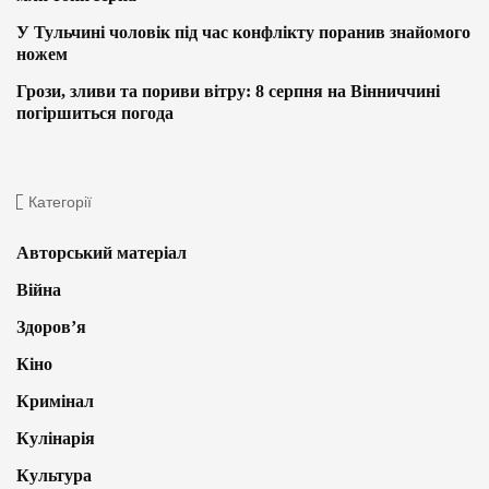
У Тульчині чоловік під час конфлікту поранив знайомого
ножем
Грози, зливи та пориви вітру: 8 серпня на Вінниччині
погіршиться погода
Категорії
Авторський матеріал
Війна
Здоров’я
Кіно
Кримінал
Кулінарія
Культура