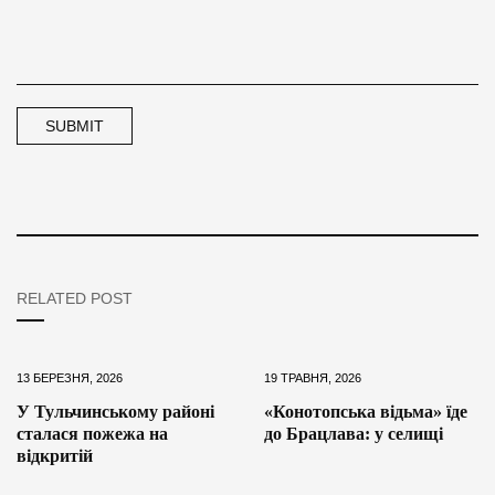
RELATED POST
13 БЕРЕЗНЯ, 2026
19 ТРАВНЯ, 2026
У Тульчинському районі
«Конотопська відьма» їде
сталася пожежа на
до Брацлава: у селищі
відкритій