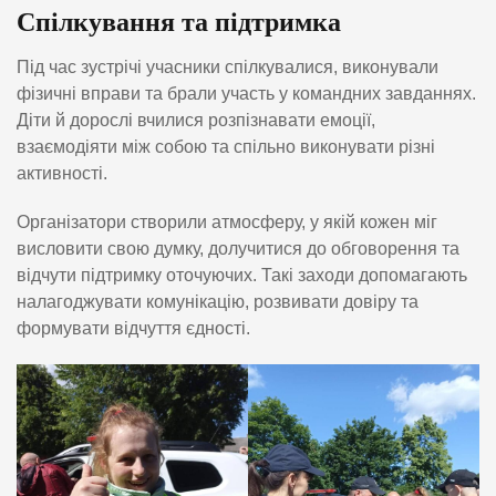
Спілкування та підтримка
Під час зустрічі учасники спілкувалися, виконували
фізичні вправи та брали участь у командних завданнях.
Діти й дорослі вчилися розпізнавати емоції,
взаємодіяти між собою та спільно виконувати різні
активності.
Організатори створили атмосферу, у якій кожен міг
висловити свою думку, долучитися до обговорення та
відчути підтримку оточуючих. Такі заходи допомагають
налагоджувати комунікацію, розвивати довіру та
формувати відчуття єдності.