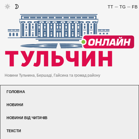
TT
TG
FB
Новини Тульчина, Бершаді, Гайсина та громад району
ГОЛОВНА
НОВИНИ
НОВИНИ ВІД ЧИТАЧІВ
ТЕКСТИ