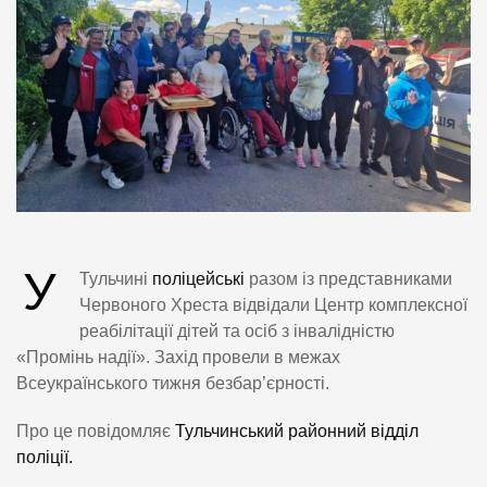
У
Тульчині
поліцейські
разом із представниками
Червоного Хреста відвідали Центр комплексної
реабілітації дітей та осіб з інвалідністю
«Промінь надії». Захід провели в межах
Всеукраїнського тижня безбар’єрності.
Про це повідомляє
Тульчинський районний відділ
поліції.