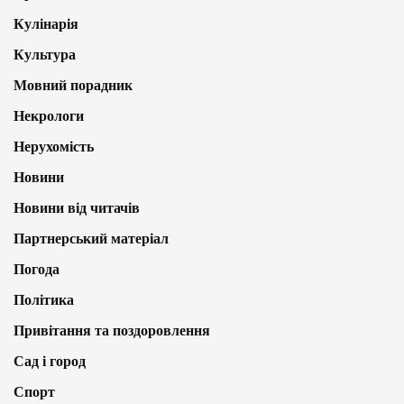
Кулінарія
Культура
Мовний порадник
Некрологи
Нерухомість
Новини
Новини від читачів
Партнерський матеріал
Погода
Політика
Привітання та поздоровлення
Сад і город
Спорт