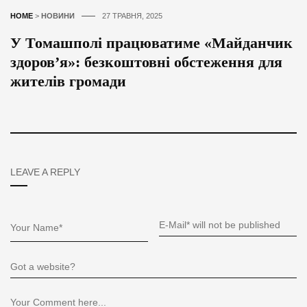
HOME
>
НОВИНИ
27 ТРАВНЯ, 2025
У Томашполі працюватиме «Майданчик
здоров’я»: безкоштовні обстеження для
жителів громади
LEAVE A REPLY