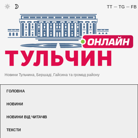
TT
TG
FB
Новини Тульчина, Бершаді, Гайсина та громад району
ГОЛОВНА
НОВИНИ
НОВИНИ ВІД ЧИТАЧІВ
ТЕКСТИ