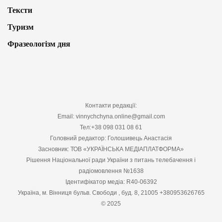
Тексти
Туризм
Фразеологізм дня
Контакти редакції:
Email: vinnychchyna.online@gmail.com
Тел:+38 098 031 08 61
Головний редактор: Голошивець Анастасія
Засновник: ТОВ «УКРАЇНСЬКА МЕДІАПЛАТФОРМА»
Рішення Національної ради України з питань телебачення і
радіомовлення №1638
Ідентифікатор медіа: R40-06392
Україна, м. Вінниця бульв. Свободи , буд. 8, 21005 +380953626765
© 2025