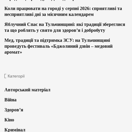
Коли працювати на городі у серпні 2026: сприятливі та
несприятливі дні за місячним календарем
Яблучний Спас на Тульчинщині: які традиції збереглися
та що роблять у свято для здоров’я і добробуту
Мед, традиції та підтримка ЗСУ: на Тульчинщині
проведуть фестиваль «Бджолиний дзвін – медовий
аромат»
Категорії
Авторський матеріал
Війна
Здоров’я
Кіно
Кримінал