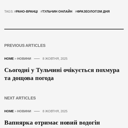
TAGS: #
РАНО-ВРАНЦІ
#
ТУЛЬЧИН ОНЛАЙН
#
ФРАЗЕОЛОГІЗМ ДНЯ
PREVIOUS ARTICLES
HOME
>
НОВИНИ
8 ЖОВТНЯ, 2025
Сьогодні у Тульчині очікується похмура
та дощова погода
NEXT ARTICLES
HOME
>
НОВИНИ
8 ЖОВТНЯ, 2025
Вапнярка отримає новий водогін