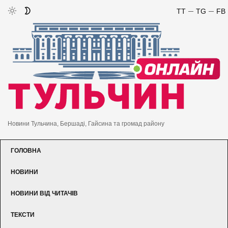
TT
TG
FB
Новини Тульчина, Бершаді, Гайсина та громад району
ГОЛОВНА
НОВИНИ
НОВИНИ ВІД ЧИТАЧІВ
ТЕКСТИ