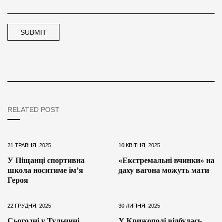
RELATED POST
21 ТРАВНЯ, 2025
10 КВІТНЯ, 2025
У Піщанці спортивна
«Екстремальні вчинки» на
школа носитиме ім’я
даху вагона можуть мати
Героя
22 ГРУДНЯ, 2025
30 ЛИПНЯ, 2025
Сьогодні у Тульчині
У Крижополі відбулась