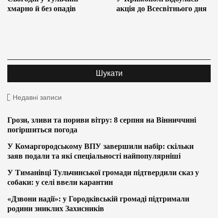
хмарно й без опадів
акція до Всесвітнього дня
Недавні записи
Грози, зливи та пориви вітру: 8 серпня на Вінниччині
погіршиться погода
У Комаргородському ВПУ завершили набір: скільки
заяв подали та які спеціальності найпопулярніші
У Тиманівці Тульчинської громади підтвердили сказ у
собаки: у селі ввели карантин
«Дзвони надії»: у Городківській громаді підтримали
родини зниклих Захисників